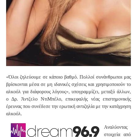
«Όλοι ζηλεύουμε σε κάποιο βαθμό. Πολλοί συνάνθρωποι μας
βρίσκονται μέσα σε μη ιδανικές σχέσεις και χρησιμοποιούν το
αλκοόλ για διάφορους λόγους», υπογραμμίζει, μεταξύ άλλων,
ο Δρ. Άντζελο ΝτιΜπέλο, επικεφαλής νέας επιστημονικής
έρευνας που συνέδεσε την ερωτική αντιζηλία με την κατάχρηση
αλκοόλ.
Αναλύοντας
στοιχεία από