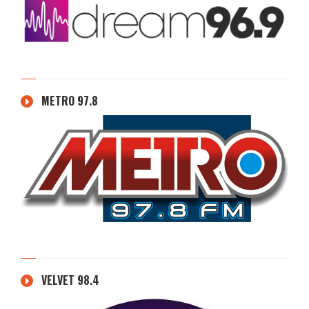
METRO 97.8
VELVET 98.4