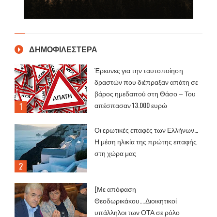
ΔΗΜΟΦΙΛΕΣΤΕΡΑ
Έρευνες για την ταυτοποίηση
δραστών που διέπραξαν απάτη σε
βάρος ημεδαπού στη Θάσο – Του
απέσπασαν 13.000 ευρώ
Οι ερωτικές επαφές των Ελλήνων…
Η μέση ηλικία της πρώτης επαφής
στη χώρα μας
[Με απόφαση
Θεοδωρικάκου....Διοικητικοί
υπάλληλοι των ΟΤΑ σε ρόλο