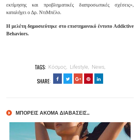
εκτίμησης και προβληματικές διαπροσωπικές σχέσεις»,
καταλήγει ο Δρ. ΝτιΜπέλο.
Η μελέτη δημοσιεύτηκε στο επιστημονικό έντυπο Addictive
Behaviors.
TAGS:
Κόσμος,
Lifestyle,
News,
SHARE:
ΜΠΟΡΕΙΣ ΑΚΟΜΑ ΔΙΑΒΑΣΕΙΣ..