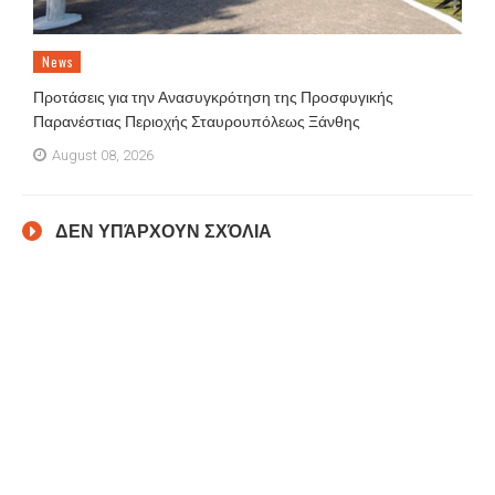
News
Προτάσεις για την Ανασυγκρότηση της Προσφυγικής
Παρανέστιας Περιοχής Σταυρουπόλεως Ξάνθης
August 08, 2026
ΔΕΝ ΥΠΆΡΧΟΥΝ ΣΧΌΛΙΑ