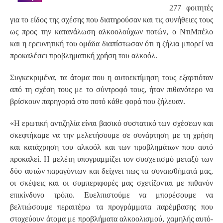
277 φοιτητές
για το είδος της σχέσης που διατηρούσαν και τις συνήθειες τους
ως προς την κατανάλωση αλκοολούχων ποτών, ο ΝτιΜπέλο
και η ερευνητική του ομάδα διαπίστωσαν ότι η ζήλια μπορεί να
προκαλέσει προβληματική χρήση του αλκοόλ.
Συγκεκριμένα, τα άτομα που η αυτοεκτίμηση τους εξαρτιόταν
από τη σχέση τους με το σύντροφό τους, ήταν πιθανότερο να
βρίσκουν παρηγοριά στο ποτό κάθε φορά που ζήλευαν.
«Η ερωτική αντιζηλία είναι βασικό συστατικό των σχέσεων και
σκεφτήκαμε να την μελετήσουμε σε συνάρτηση με τη χρήση
και κατάχρηση του αλκοόλ και των προβλημάτων που αυτό
προκαλεί. Η μελέτη υπογραμμίζει τον συσχετισμό μεταξύ των
δύο αυτών παραγόντων και δείχνει πως τα συναισθήματά μας,
οι σκέψεις και οι συμπεριφορές μας σχετίζονται με πιθανόν
επικίνδυνο τρόπο. Ευελπιστούμε να μπορέσουμε να
βελτιώσουμε περαιτέρω τα προγράμματα παρέμβασης που
στοχεύουν άτομα με προβλήματα αλκοολισμού, χαμηλής αυτό-