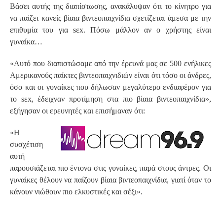
Βάσει αυτής της διαπίστωσης, ανακάλυψαν ότι το κίνητρο για
να παίζει κανείς βίαια βιντεοπαιχνίδια σχετίζεται άμεσα με την
επιθυμία του για sεx. Πόσω μάλλον αν ο χρήστης είναι
γυναίκα…
«Αυτό που διαπιστώσαμε από την έρευνά μας σε 500 ενήλικες
Αμερικανούς παίκτες βιντεοπαιχνιδιών είναι ότι τόσο οι άνδρες,
όσο και οι γυναίκες που δήλωσαν μεγαλύτερο ενδιαφέρον για
το sεx, έδειχναν προτίμηση στα πιο βίαια βιντεοπαιχνίδια»,
εξήγησαν οι ερευνητές και επισήμαναν ότι:
«Η
συσχέτιση
αυτή
παρουσιάζεται πιο έντονα στις γυναίκες, παρά στους άντρες. Οι
γυναίκες θέλουν να παίζουν βίαια βιντεοπαιχνίδια, γιατί όταν το
κάνουν νιώθουν πιο ελκυστικές και σέξι».