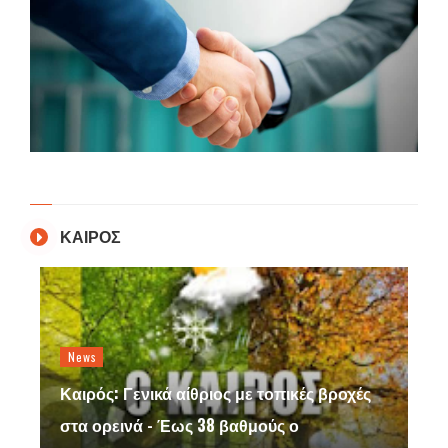
ΚΑΙΡΟΣ
News
Καιρός: Γενικά αίθριος με τοπικές βροχές
στα ορεινά - Έως 38 βαθμούς ο