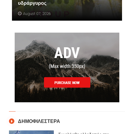
υδράργυρος
August 07, 2026
ΔΗΜΟΦΙΛΕΣΤΕΡΑ
Συνελήφθη αλλοδαπός στο