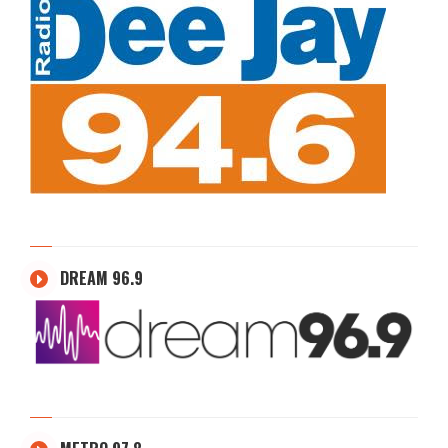
DREAM 96.9