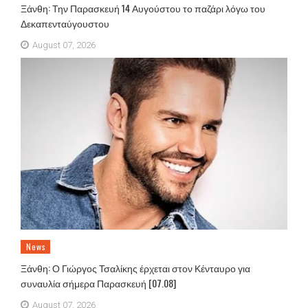
Ξάνθη: Την Παρασκευή 14 Αυγούστου το παζάρι λόγω του
Δεκαπενταύγουστου
August 07, 2026
News
Ξάνθη: Ο Γιώργος Τσαλίκης έρχεται στον Κένταυρο για
συναυλία σήμερα Παρασκευή [07.08]
August 07, 2026