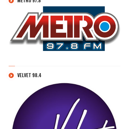
METRO 97.8
VELVET 98.4