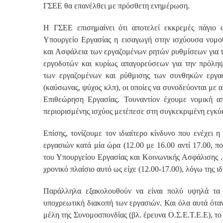
ΓΣΕΕ θα επανέλθει με πρόσθετη ενημέρωση.
Η ΓΣΕΕ επισημαίνει ότι αποτελεί εκκρεμές πάγιο 
Υπουργείο Εργασίας η εισαγωγή στην ισχύουσα νομοθ
και Ασφάλεια των εργαζομένων ρητών ρυθμίσεων για τ
εργοδοτών και κυρίως απαγορεύσεων για την πρόλη
των εργαζομένων και ρύθμισης των συνθηκών εργασί
(καύσωνας, ψύχος κλπ), οι οποίες να συνοδεύονται με 
Επιθεώρηση Εργασίας. Τουναντίον έχουμε νομική
περιορισμένης ισχύος μετέπεσε στη συγκεκριμένη εγκύ
Επίσης, τονίζουμε τον ιδιαίτερο κίνδυνο που ενέχει 
εργασιών κατά μία ώρα (12.00 με 16.00 αντί 17.00, π
του Υπουργείου Εργασίας και Κοινωνικής Ασφάλισης 
χρονικό πλαίσιο αυτό ως είχε (12.00-17.00), λόγω της ι
Παράλληλα εξακολουθούν να είναι πολύ υψηλά τα 
υποχρεωτική διακοπή των εργασιών. Και όλα αυτά ότα
μέλη της Συνομοσπονδίας (βλ. έρευνα Ο.Σ.Ε.Τ.Ε.Ε), το