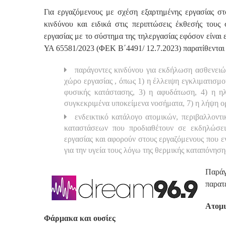
Για εργαζόμενους με σχέση εξαρτημένης εργασίας στ
κινδύνου και ειδικά στις περιπτώσεις έκθεσής τους
εργασίας με το σύστημα της τηλεργασίας εφόσον είναι ε
ΥΑ 65581/2023 (ΦΕΚ Β΄4491/ 12.7.2023) παρατίθενται
παράγοντες κινδύνου για εκδήλωση ασθενειώ
χώρο εργασίας , όπως 1) η έλλειψη εγκλιματισμο
φυσικής κατάστασης, 3) η αφυδάτωση, 4) η ηλ
συγκεκριμένα υποκείμενα νοσήματα, 7) η λήψη 
ενδεικτικό κατάλογο ατομικών, περιβαλλοντ
καταστάσεων που προδιαθέτουν σε εκδηλώσει
εργασίας και αφορούν στους εργαζόμενους που ε
για την υγεία τους λόγω της θερμικής καταπόνηση
Παράγ
παρατ
Ατομι
Φάρμακα και ουσίες