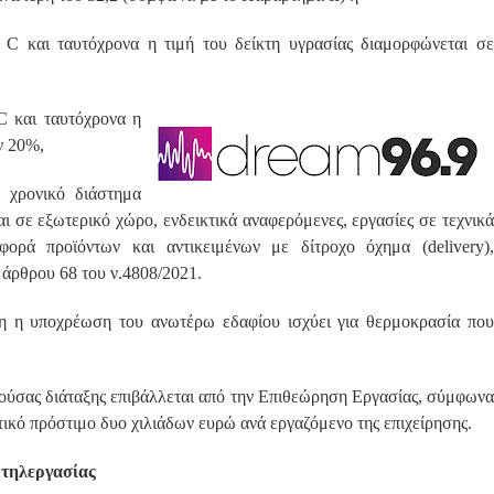
C και ταυτόχρονα η τιμή του δείκτη υγρασίας διαμορφώνεται σε
C και ταυτόχρονα η
ν 20%,
 χρονικό διάστημα
αι σε εξωτερικό χώρο, ενδεικτικά αναφερόμενες, εργασίες σε τεχνικά
φορά προϊόντων και αντικειμένων με δίτροχο όχημα (delivery),
ρθρου 68 του ν.4808/2021.
νη η υποχρέωση του ανωτέρω εδαφίου ισχύει για θερμοκρασία πο
ούσας διάταξης επιβάλλεται από την Επιθεώρηση Εργασίας, σύμφων
ατικό πρόστιμο δυο χιλιάδων ευρώ ανά εργαζόμενο της επιχείρησης.
 τηλεργασίας