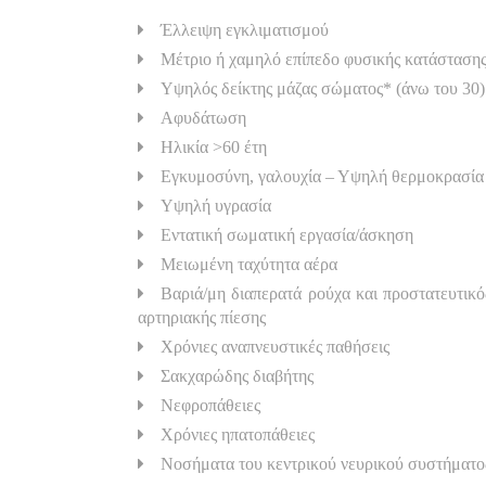
Έλλειψη εγκλιματισμού
Μέτριο ή χαμηλό επίπεδο φυσικής κατάσταση
Υψηλός δείκτης μάζας σώματος* (άνω του 30)
Αφυδάτωση
Ηλικία >60 έτη
Εγκυμοσύνη, γαλουχία – Υψηλή θερμοκρασία
Υψηλή υγρασία
Εντατική σωματική εργασία/άσκηση
Μειωμένη ταχύτητα αέρα
Βαριά/μη διαπερατά ρούχα και προστατευτικό
αρτηριακής πίεσης
Χρόνιες αναπνευστικές παθήσεις
Σακχαρώδης διαβήτης
Νεφροπάθειες
Χρόνιες ηπατοπάθειες
Νοσήματα του κεντρικού νευρικού συστήματο