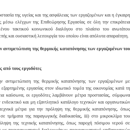
στασία της υγείας και της ασφάλειας των εργαζομένων και η έγκαιρη
ας μέσω ελέγχων της Επιθεώρησης Εργασίας σε όλη την επικράτεια
μένου τακτικού κοινωνικού διαλόγου στο πλαίσιο του ανωτάτου
πής και ουσιαστική λειτουργία του οποίου είναι απόλυτα απαραίτητη.
ην αντιμετώπιση της θερμικής καταπόνησης των εργαζομένων του
 από τους εργοδότες
ην αντιμετώπιση της θερμικής καταπόνησης των εργαζομένων με
 εξαρτημένης εργασίας στον ιδιωτικό τομέα της οικονομίας κατά τη
εια καύσωνα, οι εργοδότες λαμβάνουν μέτρα προστασίας, σύμφωνα
ν ενδεικτικό και μη εξαντλητικό κατάλογο τεχνικών και οργανωτικών
τεχνικά μέτρα για την πρόληψη της θερμικής καταπόνησης, όπως
 σε τμήματα της παραγωγικής διαδικασίας, iii) στο μικροκλίμα του
όληψη της τεχνικής καταπόνησης, όπως παροχή πόσιμου νερού σε
ς με προγραμματισμό διαλειμμάτων, προγραμματισμό επιβαρυντικών