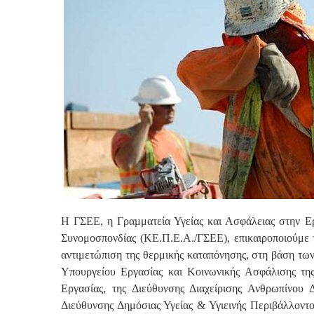
H ΓΣΕΕ, η Γραμματεία Υγείας και Ασφάλειας στην 
Συνομοσπονδίας (ΚΕ.Π.Ε.Α./ΓΣΕΕ), επικαιροποιούμε τ
αντιμετώπιση της θερμικής καταπόνησης, στη βάση τ
Υπουργείου Εργασίας και Κοινωνικής Ασφάλισης της
Εργασίας, της Διεύθυνσης Διαχείρισης Ανθρωπίνου
Διεύθυνσης Δημόσιας Υγείας & Υγιεινής Περιβάλλοντ