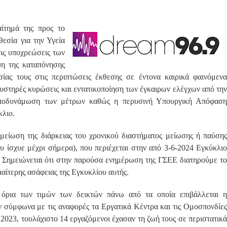
αίτημά της προς το
εσία για την Υγεία
ις υποχρεώσεις των
ψη της καταπόνησης
ας τους στις περιπτώσεις έκθεσης σε έντονα καιρικά φαινόμενα
αυστηρές κυρώσεις και εντατικοποίηση των έγκαιρων ελέγχων από την
 αποδυνάμωση των μέτρων καθώς η περυσινή Υπουργική Απόφαση
κλιο.
η μείωση της διάρκειας του χρονικού διαστήματος μείωσης ή παύσης
ου ίσχυε μέχρι σήμερα), που περιέχεται στην από 3-6-2024 Εγκύκλιο
. Σημειώνεται ότι στην παρούσα ενημέρωση της ΓΣΕΕ διατηρούμε το
διαίτερης ασάφειας της Εγκυκλίου αυτής.
όρια των τιμών των δεικτών πάνω από τα οποία επιβάλλεται η
ν σύμφωνα με τις αναφορές τα Εργατικά Κέντρα και τις Ομοσπονδίες
 2023, τουλάχιστο 14 εργαζόμενοι έχασαν τη ζωή τους σε περιστατικά