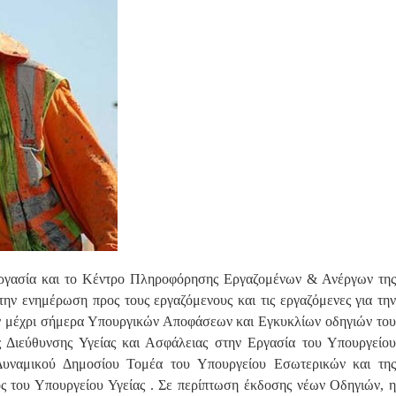
Εργασία και το Κέντρο Πληροφόρησης Εργαζομένων & Ανέργων της
ην ενημέρωση προς τους εργαζόμενους και τις εργαζόμενες για την
ων μέχρι σήμερα Υπουργικών Αποφάσεων και Εγκυκλίων οδηγιών του
 Διεύθυνσης Υγείας και Ασφάλειας στην Εργασία του Υπουργείου
 Δυναμικού Δημοσίου Τομέα του Υπουργείου Εσωτερικών και της
ος του Υπουργείου Υγείας . Σε περίπτωση έκδοσης νέων Οδηγιών, η