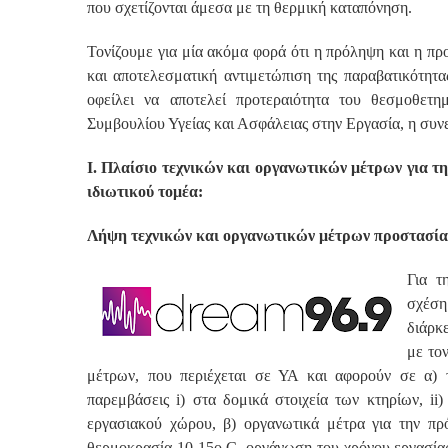
που σχετίζονται άμεσα με τη θερμική καταπόνηση.
Τονίζουμε για μία ακόμα φορά ότι η πρόληψη και η προ
και αποτελεσματική αντιμετώπιση της παραβατικότητ
οφείλει να αποτελεί προτεραιότητα του θεσμοθετη
Συμβουλίου Υγείας και Ασφάλειας στην Εργασία, η συνε
Ι. Πλαίσιο τεχνικών και οργανωτικών μέτρων για τ
ιδιωτικού τομέα:
Λήψη τεχνικών και οργανωτικών μέτρων προστασίας
Για τ
σχέση
διάρκ
με το
μέτρων, που περιέχεται σε ΥΑ και αφορούν σε α) 
παρεμβάσεις i) στα δομικά στοιχεία των κτηρίων, ii)
εργασιακού χώρου, β) οργανωτικά μέτρα για την πρ
θερμοκρασία 10-15ο C, οργάνωση του χρόνου εργασία