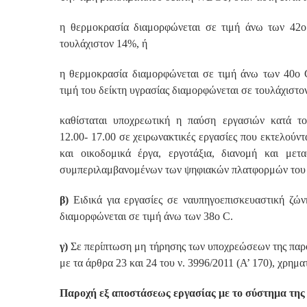
η θερμοκρασία διαμορφώνεται σε τιμή άνω των 42ο 
τουλάχιστον 14%, ή
η θερμοκρασία διαμορφώνεται σε τιμή άνω των 40ο 
τιμή του δείκτη υγρασίας διαμορφώνεται σε τουλάχιστο
καθίσταται υποχρεωτική η παύση εργασιών κατά το
12.00- 17.00 σε χειρωνακτικές εργασίες που εκτελούντ
και οικοδομικά έργα, εργοτάξια, διανομή και μετα
συμπεριλαμβανομένων των ψηφιακών πλατφορμών του ά
β)
Ειδικά για εργασίες σε ναυπηγοεπισκευαστική ζώ
διαμορφώνεται σε τιμή άνω των 38ο C.
γ)
Σε περίπτωση μη τήρησης των υποχρεώσεων της παρ
με τα άρθρα 23 και 24 του ν. 3996/2011 (Α’ 170), χρημ
Παροχή εξ αποστάσεως εργασίας με το σύστημα της