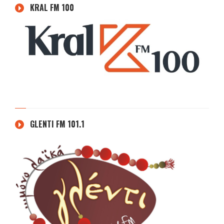
KRAL FM 100
GLENTI FM 101.1