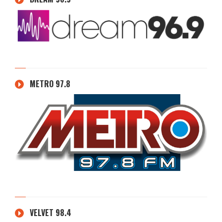
METRO 97.8
VELVET 98.4