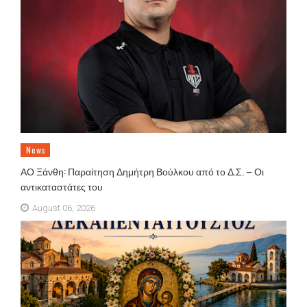
News
ΑΟ Ξάνθη: Παραίτηση Δημήτρη Βούλκου από το Δ.Σ. – Οι
αντικαταστάτες του
August 06, 2026