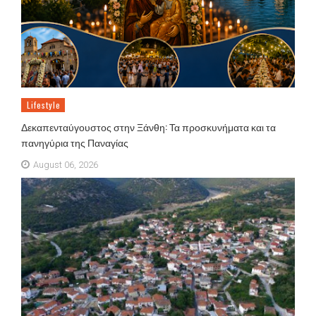
Lifestyle
Δεκαπενταύγουστος στην Ξάνθη: Τα προσκυνήματα και τα
πανηγύρια της Παναγίας
August 06, 2026