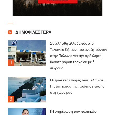
ΔΗΜΟΦΙΛΕΣΤΕΡΑ
Συνελήφθη αλλοδαπός στο
Τελωνείο Κήπων που αναζητούνταν
στην Πολωνία για την πρόκληση
θανατηφόρου τροχαίου με 3
νεκρούς
Οι ερωτικές επαφές των Ελλήνων…
Η μέση ηλικία της πρώτης επαφής
στη χώρα μας
[Η ενημέρωση των πολιτικών