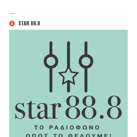
STAR 88.8