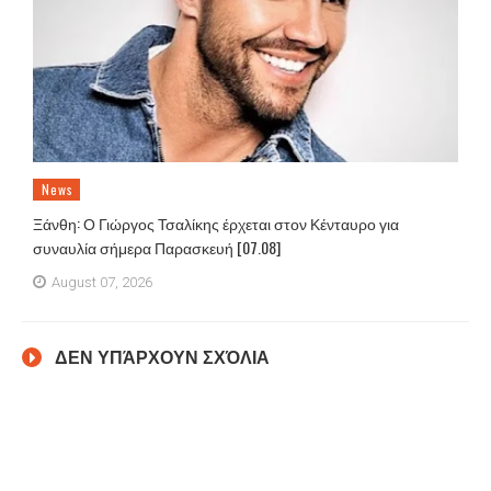
News
Ξάνθη: Ο Γιώργος Τσαλίκης έρχεται στον Κένταυρο για
συναυλία σήμερα Παρασκευή [07.08]
August 07, 2026
ΔΕΝ ΥΠΆΡΧΟΥΝ ΣΧΌΛΙΑ