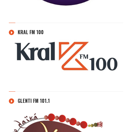
KRAL FM 100
GLENTI FM 101.1