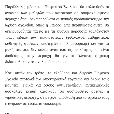
Παράλληλα, μέσω του Ψηφιακού Σχολείου θα καλυφθούν οι
ανάγκες των μαθητών που κατοικούν σε απομακρυσμένες
περιοχές όπου δεν πληρούνται οι τυπικές προϋποθέσεις για την
ίδρυση σχολείου, όπως η Γαύδος. Στις περιπτώσεις αυτές, θα
δημιουργούνται τάξεις με τη φυσική παρουσία τουλάχιστον
τριών ειδικοτήτων εκπαιδευτικών (φιλόλογοι, μαθηματικοί,
καθηγητές φυσικών επιστημών ή πληροφορικής) και για τα
μαθήματα που δεν καλύπτονται από τις ειδικότητες που είναι
διαθέσιμες στην περιοχή θα γίνεται ζωντανή ψηφιακή
διδασκαλία, εντός σχολικού ωραρίου.
Κατ’ αυτόν τον τρόπο, το ελεύθερο και δωρεάν Ψηφιακό
Σχολείο αποτελεί ένα υποστηρικτικό εργαλείο για όλους τους
μαθητές, ειδικά για όσους αντιμετωπίζουν αντικειμενικές
δυσκολίες επειδή κατοικούν σε δυσπρόσιτες ορεινές ή
νησιωτικές περιοχές, σε μεγάλη απόσταση από το σχολείο τους
ή ανήκουν σε ευάλωτα νοικοκυριά.