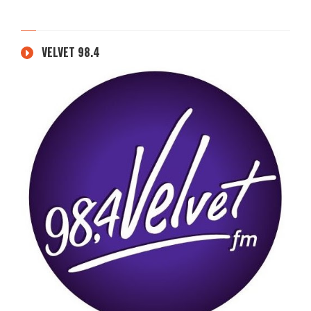
VELVET 98.4