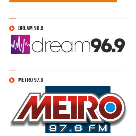
DREAM 96.9
METRO 97.8