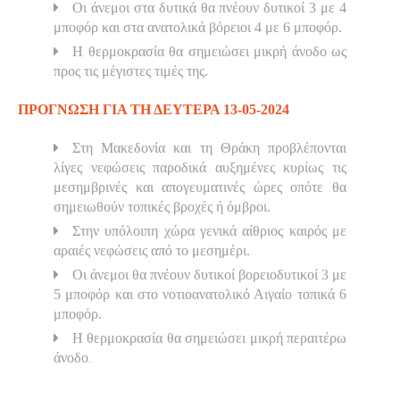
Οι άνεμοι στα δυτικά θα πνέουν δυτικοί 3 με 4
μποφόρ και στα ανατολικά βόρειοι 4 με 6 μποφόρ.
Η θερμοκρασία θα σημειώσει μικρή άνοδο ως
προς τις μέγιστες τιμές της.
ΠΡΟΓΝΩΣΗ ΓΙΑ ΤΗ ΔΕΥΤΕΡΑ 13-05-2024
Στη Μακεδονία και τη Θράκη προβλέπονται
λίγες νεφώσεις παροδικά αυξημένες κυρίως τις
μεσημβρινές και απογευματινές ώρες οπότε θα
σημειωθούν τοπικές βροχές ή όμβροι.
Στην υπόλοιπη χώρα γενικά αίθριος καιρός με
αραιές νεφώσεις από το μεσημέρι.
Οι άνεμοι θα πνέουν δυτικοί βορειοδυτικοί 3 με
5 μποφόρ και στο νοτιοανατολικό Αιγαίο τοπικά 6
μποφόρ.
Η θερμοκρασία θα σημειώσει μικρή περαιτέρω
.
άνοδο