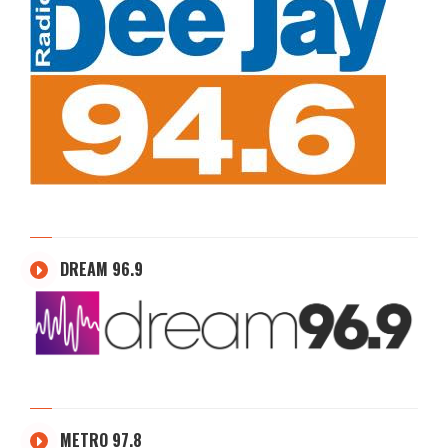
DREAM 96.9
METRO 97.8