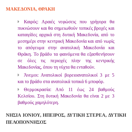
ΜΑΚΕΔΟΝΙΑ, ΘΡΑΚΗ
Καιρός: Αραιές νεφώσεις που γρήγορα θα
πυκνώσουν και θα σημειωθούν τοπικές βροχές και
καταιγίδες αρχικά στη δυτική Μακεδονία, από το
μεσημέρι στην κεντρική Μακεδονία και από νωρίς
το απόγευμα στην ανατολική Μακεδονία και
Θράκη. Το βράδυ τα φαινόμενα θα εξασθενήσουν
σε όλες τις περιοχές πλην της κεντρικής
Μακεδονίας, όπου τη νύχτα θα ενταθούν.
Άνεμοι: Ανατολικοί βορειοανατολικοί 3 με 5
και το βράδυ στα ανατολικά τοπικά 6 μποφόρ.
Θερμοκρασία: Από 11 έως 24 βαθμούς
Κελσίου. Στη δυτική Μακεδονία θα είναι 2 με 3
βαθμούς χαμηλότερη.
ΝΗΣΙΑ ΙΟΝΙΟΥ, ΗΠΕΙΡΟΣ, ΔΥΤΙΚΗ ΣΤΕΡΕΑ, ΔΥΤΙΚΗ
ΠΕΛΟΠΟΝΝΗΣΟΣ