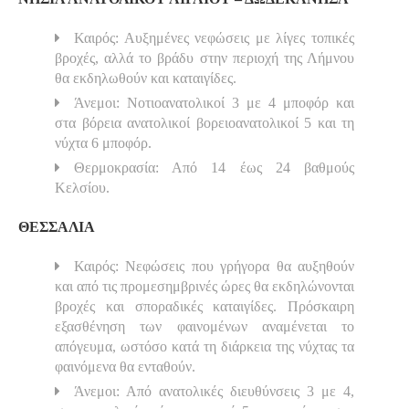
Καιρός: Αυξημένες νεφώσεις με λίγες τοπικές
βροχές, αλλά το βράδυ στην περιοχή της Λήμνου
θα εκδηλωθούν και καταιγίδες.
Άνεμοι: Νοτιοανατολικοί 3 με 4 μποφόρ και
στα βόρεια ανατολικοί βορειοανατολικοί 5 και τη
νύχτα 6 μποφόρ.
Θερμοκρασία: Από 14 έως 24 βαθμούς
Κελσίου.
ΘΕΣΣΑΛΙΑ
Καιρός: Νεφώσεις που γρήγορα θα αυξηθούν
και από τις προμεσημβρινές ώρες θα εκδηλώνονται
βροχές και σποραδικές καταιγίδες. Πρόσκαιρη
εξασθένηση των φαινομένων αναμένεται το
απόγευμα, ωστόσο κατά τη διάρκεια της νύχτας τα
φαινόμενα θα ενταθούν.
Άνεμοι: Από ανατολικές διευθύνσεις 3 με 4,