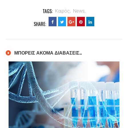
TAGS:
Καιρός,
News,
SHARE:
ΜΠΟΡΕΙΣ ΑΚΟΜΑ ΔΙΑΒΑΣΕΙΣ..