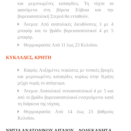
και μεμονωμένες καταιγίδες. Τη νύχτα τα
φαινόμενα στη βόρεια Εύβοια και την
βορειοανατολική Στερεά θα ενταθούν.
Άνεμοι: Από ανατολικές διευθύνσεις 3 με 4
μποφόρ και το βράδυ βορειοανατολικοί 4 με 5
μποφόρ.
Θερμοκρασία: Από 11 έως 23 Κελσίου.
ΚΥΚΛΑΔΕΣ, ΚΡΗΤΗ
Καιρός: Αυξημένες νεφώσεις με τοπικές βροχές
και μεμονωμένες καταιγίδες κυρίως στην Κρήτη
μέχρι νωρίς το απόγευμα.
Άνεμοι: Ανατολικοί νοτιοανατολικοί 4 με 5 και
από το βράδυ βορειοανατολικοί ενισχυόμενοι κατά
τη διάρκεια της νύχτας.
Θερμοκρασία: Από 14 έως 23 βαθμούς
Κελσίου.
ΝΗΣΙΑ ΑΝΑΤΟΛΙΚΟΥ ΑΙΓΑΙΟΥ – ΔΩΔΕΚΑΝΗΣΑ