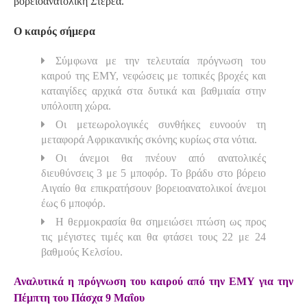
βορειοανατολική Στερεά.
Ο καιρός σήμερα
Σύμφωνα με την τελευταία πρόγνωση του
καιρού της ΕΜΥ, νεφώσεις με τοπικές βροχές και
καταιγίδες αρχικά στα δυτικά και βαθμιαία στην
υπόλοιπη χώρα.
Οι μετεωρολογικές συνθήκες ευνοούν τη
μεταφορά Αφρικανικής σκόνης κυρίως στα νότια.
Οι άνεμοι θα πνέουν από ανατολικές
διευθύνσεις 3 με 5 μποφόρ. Το βράδυ στο βόρειο
Αιγαίο θα επικρατήσουν βορειοανατολικοί άνεμοι
έως 6 μποφόρ.
Η θερμοκρασία θα σημειώσει πτώση ως προς
τις μέγιστες τιμές και θα φτάσει τους 22 με 24
βαθμούς Κελσίου.
Αναλυτικά η πρόγνωση του καιρού από την ΕΜΥ για την
Πέμπτη του Πάσχα 9 Μαΐου