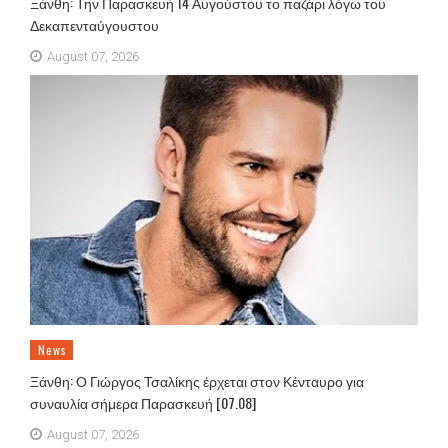
Ξάνθη: Την Παρασκευή 14 Αυγούστου το παζάρι λόγω του
Δεκαπενταύγουστου
August 07, 2026
News
Ξάνθη: Ο Γιώργος Τσαλίκης έρχεται στον Κένταυρο για
συναυλία σήμερα Παρασκευή [07.08]
August 07, 2026