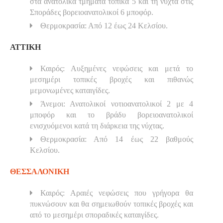
στα ανατολικά τμήματα τοπικά 5 και τη νύχτα στις
Σποράδες βορειοανατολικοί 6 μποφόρ.
Θερμοκρασία: Από 12 έως 24 Κελσίου.
ΑΤΤΙΚΗ
Καιρός: Αυξημένες νεφώσεις και μετά το
μεσημέρι τοπικές βροχές και πιθανώς
μεμονωμένες καταιγίδες.
Άνεμοι: Ανατολικοί νοτιοανατολικοί 2 με 4
μποφόρ και το βράδυ βορειοανατολικοί
ενισχυόμενοι κατά τη διάρκεια της νύχτας.
Θερμοκρασία: Από 14 έως 22 βαθμούς
Κελσίου.
ΘΕΣΣΑΛΟΝΙΚΗ
Καιρός: Αραιές νεφώσεις που γρήγορα θα
πυκνώσουν και θα σημειωθούν τοπικές βροχές και
από το μεσημέρι σποραδικές καταιγίδες.