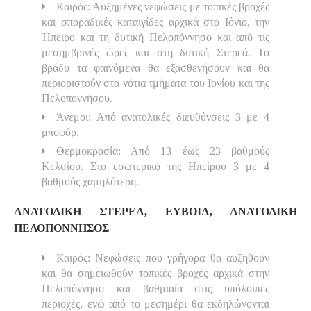
Καιρός: Αυξημένες νεφώσεις με τοπικές βροχές
και σποραδικές καταιγίδες αρχικά στο Ιόνιο, την
Ήπειρο και τη δυτική Πελοπόννησο και από τις
μεσημβρινές ώρες και στη δυτική Στερεά. Το
βράδυ τα φαινόμενα θα εξασθενήσουν και θα
περιοριστούν στα νότια τμήματα του Ιονίου και της
Πελοποννήσου.
Άνεμοι: Από ανατολικές διευθύνσεις 3 με 4
μποφόρ.
Θερμοκρασία: Από 13 έως 23 βαθμούς
Κελσίου. Στο εσωτερικό της Ηπείρου 3 με 4
βαθμούς χαμηλότερη.
ΑΝΑΤΟΛΙΚΗ ΣΤΕΡΕΑ, ΕΥΒΟΙΑ, ΑΝΑΤΟΛΙΚΗ
ΠΕΛΟΠΟΝΝΗΣΟΣ
Καιρός: Νεφώσεις που γρήγορα θα αυξηθούν
και θα σημειωθούν τοπικές βροχές αρχικά στην
Πελοπόννησο και βαθμιαία στις υπόλοιπες
περιοχές, ενώ από το μεσημέρι θα εκδηλώνονται