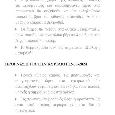
τις μεσημβρινές και απογευματινές ώρες στα
ηπειρωτικά θα αυξηθούν και θα εκδηλωθούν
τοπικοί όμβροι και πιθανώς καταιγίδες. Από το
βράδυ ο καιρός θα βελτιωθεί.
Οι άνεμοι θα πνέουν στα δυτικά μεταβλητοί 2
με 4 μποφόρ, στα ανατολικά βόρειοι 4 με 6 και στο
Αιγαίο τοπικά 7 μποφόρ.
Η θερμοκρασία δεν θα σημειώσει αξιόλογη
μεταβολή.
ΠΡΟΓΝΩΣΗ ΓΙΑ ΤΗΝ ΚΥΡΙΑΚΗ 12-05-2024
Γενικά αίθριος καιρός. Τις μεσημβρινές και
απογευματινές ώρες στα ηπειρωτικά θα
αναπτυχθούν νεφώσεις και θα εκδηλωθούν τοπικές
βροχές ή όμβροι κυρίως στα ορεινά.
Τις πρωινές και βραδινές ώρες η ορατότητα θα
είναι κατά τόπους περιορισμένη στα δυτικά
ηπειρωτικά.