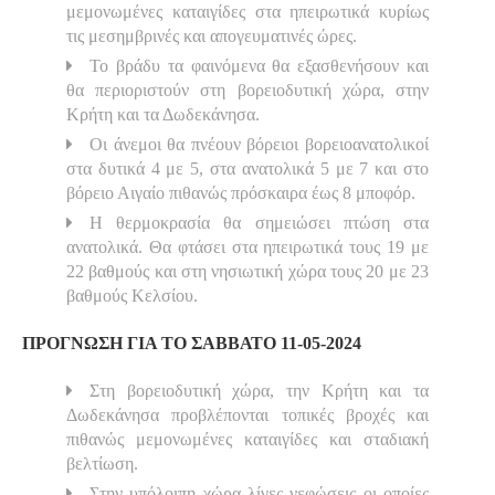
μεμονωμένες καταιγίδες στα ηπειρωτικά κυρίως
τις μεσημβρινές και απογευματινές ώρες.
Το βράδυ τα φαινόμενα θα εξασθενήσουν και
θα περιοριστούν στη βορειοδυτική χώρα, στην
Κρήτη και τα Δωδεκάνησα.
Οι άνεμοι θα πνέουν βόρειοι βορειοανατολικοί
στα δυτικά 4 με 5, στα ανατολικά 5 με 7 και στο
βόρειο Αιγαίο πιθανώς πρόσκαιρα έως 8 μποφόρ.
Η θερμοκρασία θα σημειώσει πτώση στα
ανατολικά. Θα φτάσει στα ηπειρωτικά τους 19 με
22 βαθμούς και στη νησιωτική χώρα τους 20 με 23
βαθμούς Κελσίου.
ΠΡΟΓΝΩΣΗ ΓΙΑ ΤO ΣΑΒΒΑΤΟ 11-05-2024
Στη βορειοδυτική χώρα, την Κρήτη και τα
Δωδεκάνησα προβλέπονται τοπικές βροχές και
πιθανώς μεμονωμένες καταιγίδες και σταδιακή
βελτίωση.
Στην υπόλοιπη χώρα λίγες νεφώσεις οι οποίες