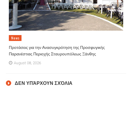
News
Προτάσεις για την Ανασυγκρότηση της Προσφυγικής
Παρανέστιας Περιοχής Σταυρουπόλεως Ξάνθης
August 08, 2026
ΔΕΝ ΥΠΆΡΧΟΥΝ ΣΧΌΛΙΑ