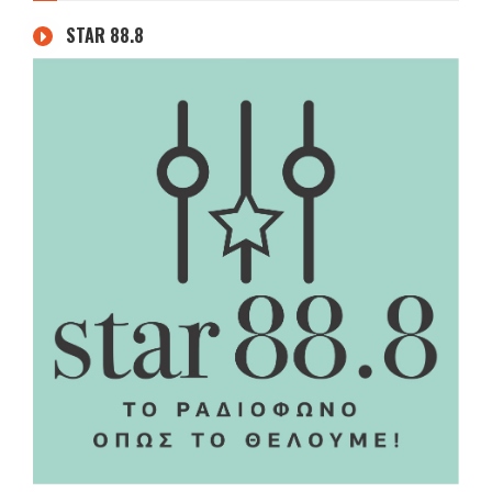
STAR 88.8