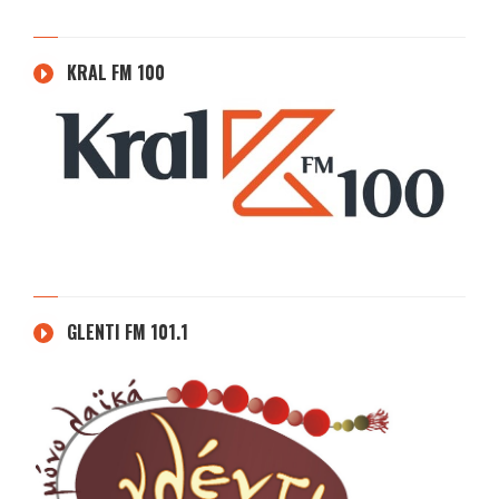
KRAL FM 100
GLENTI FM 101.1