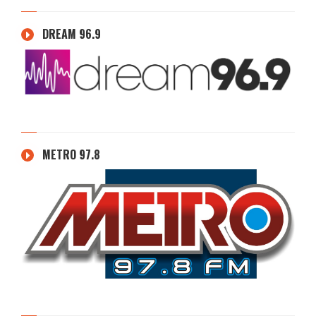
DREAM 96.9
METRO 97.8