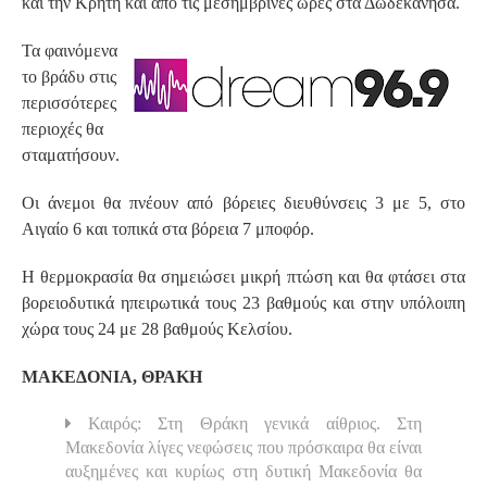
και την Κρήτη και από τις μεσημβρινές ώρες στα Δωδεκάνησα.
Τα φαινόμενα
το βράδυ στις
περισσότερες
περιοχές θα
σταματήσουν.
Οι άνεμοι θα πνέουν από βόρειες διευθύνσεις 3 με 5, στο
Αιγαίο 6 και τοπικά στα βόρεια 7 μποφόρ.
Η θερμοκρασία θα σημειώσει μικρή πτώση και θα φτάσει στα
βορειοδυτικά ηπειρωτικά τους 23 βαθμούς και στην υπόλοιπη
χώρα τους 24 με 28 βαθμούς Κελσίου.
ΜΑΚΕΔΟΝΙΑ, ΘΡΑΚΗ
Καιρός: Στη Θράκη γενικά αίθριος. Στη
Μακεδονία λίγες νεφώσεις που πρόσκαιρα θα είναι
αυξημένες και κυρίως στη δυτική Μακεδονία θα