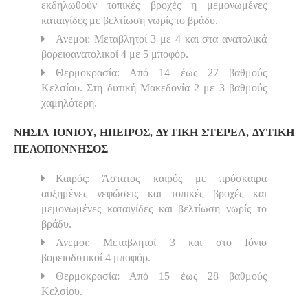
εκδηλωθούν τοπικές βροχές η μεμονωμένες
καταιγίδες με βελτίωση νωρίς το βράδυ.
Ανεμοι: Μεταβλητοί 3 με 4 και στα ανατολικά
βορειοανατολικοί 4 με 5 μποφόρ.
Θερμοκρασία: Από 14 έως 27 βαθμούς
Κελσίου. Στη δυτική Μακεδονία 2 με 3 βαθμούς
χαμηλότερη.
ΝΗΣΙΑ ΙΟΝΙΟΥ, ΗΠΕΙΡΟΣ, ΔΥΤΙΚΗ ΣΤΕΡΕΑ, ΔΥΤΙΚΗ
ΠΕΛΟΠΟΝΝΗΣΟΣ
Καιρός: Άστατος καιρός με πρόσκαιρα
αυξημένες νεφώσεις και τοπικές βροχές και
μεμονωμένες καταιγίδες και βελτίωση νωρίς το
βράδυ.
Ανεμοι: Μεταβλητοί 3 και στο Ιόνιο
βορειοδυτικοί 4 μποφόρ.
Θερμοκρασία: Από 15 έως 28 βαθμούς
Κελσίου.