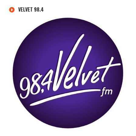
VELVET 98.4