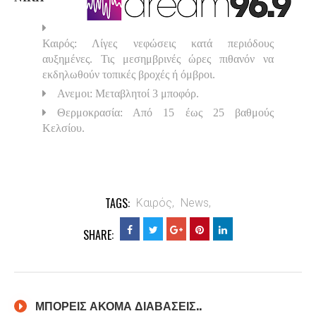
Καιρός: Λίγες νεφώσεις κατά περιόδους
αυξημένες. Τις μεσημβρινές ώρες πιθανόν να
εκδηλωθούν τοπικές βροχές ή όμβροι.
Ανεμοι: Μεταβλητοί 3 μποφόρ.
Θερμοκρασία: Από 15 έως 25 βαθμούς
Κελσίου.
TAGS:
Καιρός,
News,
SHARE:
ΜΠΟΡΕΙΣ ΑΚΟΜΑ ΔΙΑΒΑΣΕΙΣ..