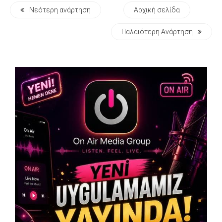
Νεότερη ανάρτηση
Αρχική σελίδα
Παλαιότερη Ανάρτηση