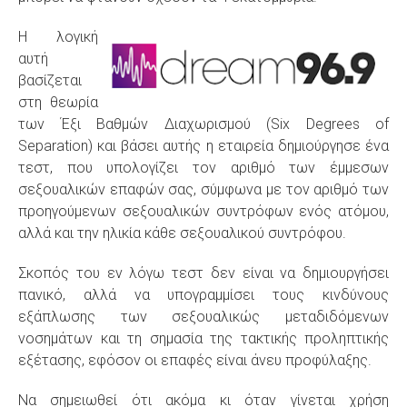
Η λογική
αυτή
βασίζεται
στη θεωρία
των Έξι Βαθμών Διαχωρισμού (Six Degrees of
Separation) και βάσει αυτής η εταιρεία δημιούργησε ένα
τεστ, που υπολογίζει τον αριθμό των έμμεσων
σεξουαλικών επαφών σας, σύμφωνα με τον αριθμό των
προηγούμενων σεξουαλικών συντρόφων ενός ατόμου,
αλλά και την ηλικία κάθε σεξουαλικού συντρόφου.
Σκοπός του εν λόγω τεστ δεν είναι να δημιουργήσει
πανικό, αλλά να υπογραμμίσει τους κινδύνους
εξάπλωσης των σεξουαλικώς μεταδιδόμενων
νοσημάτων και τη σημασία της τακτικής προληπτικής
εξέτασης, εφόσον οι επαφές είναι άνευ προφύλαξης.
Να σημειωθεί ότι ακόμα κι όταν γίνεται χρήση