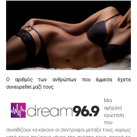
S
Ο αριθμός των ανθρώπων που έμμεσα έχετε
συνευρεθεί μαζί τους.
Μία
αμήχανη
ερώτηση
που
συνηθίζουν να κάνουν οι σύντροφοι μεταξύ τους, κυρίως