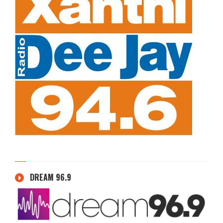
DREAM 96.9