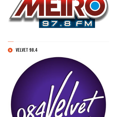
VELVET 98.4