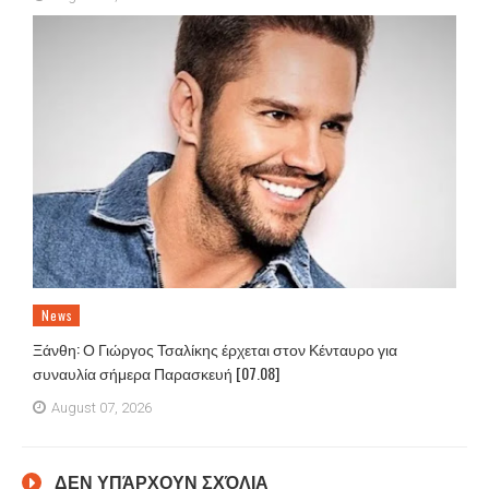
News
Ξάνθη: Ο Γιώργος Τσαλίκης έρχεται στον Κένταυρο για
συναυλία σήμερα Παρασκευή [07.08]
August 07, 2026
ΔΕΝ ΥΠΆΡΧΟΥΝ ΣΧΌΛΙΑ