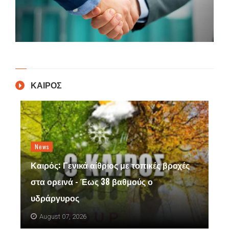
ΚΑΙΡΟΣ
News
Καιρός: Γενικά αίθριος με τοπικές βροχές
στα ορεινά - Έως 38 βαθμούς ο
υδράργυρος
August 07, 2026