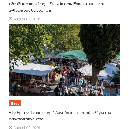
«Θερίζει» ο καρκίνος – Στοιχεία σοκ: Ένας στους πέντε
ανθρώπους θα νοσήσει
August 07, 2026
News
Ξάνθη: Την Παρασκευή 14 Αυγούστου το παζάρι λόγω του
Δεκαπενταύγουστου
August 07, 2026