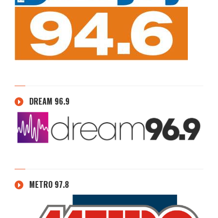
DREAM 96.9
METRO 97.8