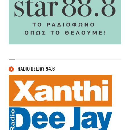
RADIO DEEJAY 94.6