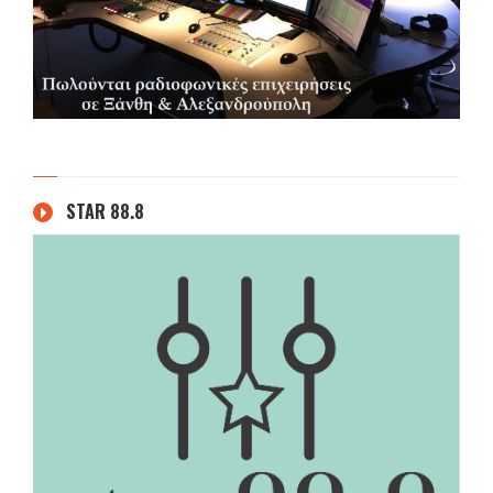
STAR 88.8