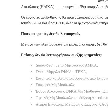
αναβά
Ασφάλισης (ΗΔΙΚΑ) του υπουργείου Ψηφιακής Διακυβ
Οι εργασίες αναβάθμισης θα πραγματοποιηθούν από τη
Ιουνίου 2024 και ώρα 15:00, όλες οι ηλεκτρονικές υπ
Ποιες υπηρεσίες δεν θα λειτουργούν
Μεταξύ των ηλεκτρονικών υπηρεσιών, οι οποίες δεν θ
Επίσης, δεν θα λειτουργήσουν οι εξής υπηρεσίες:
Διασύνδεση με το Μητρώο του ΑΜΚΑ,
Ενιαίο Μητρώο ΕΦΚΑ – ΤΕΚΑ,
Συνοπτικό και Αναλυτικό Ασφαλιστικό Ιστορι
Εισφορές Μη Μισθωτών,
Έσοδα Ασφάλισης ΕΦΚΑ Μη Μισθωτών, Ε
Οφειλές Μη Μισθωτών και έκδοση Ασφαλιστι
Αίτηση Εγγραφής, Μεταβολής, Διαγραφής Ασ