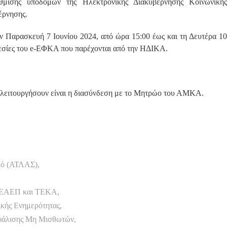
θμισης υποδομών της Ηλεκτρονικής Διακυβέρνησης Κοινωνικής
έρνησης.
ν Παρασκευή 7 Ιουνίου 2024, από ώρα 15:00 έως και τη Δευτέρα 10
ηρεσίες του e-ΕΦΚΑ που παρέχονται από την ΗΔΙΚΑ.
α λειτουργήσουν είναι η διασύνδεση με το Μητρώο του ΑΜΚΑ.
κό (ΑΤΛΑΣ),
ΤΕΑΕΠ και ΤΕΚΑ,
κής Ενημερότητας,
φάλισης Μη Μισθωτών,