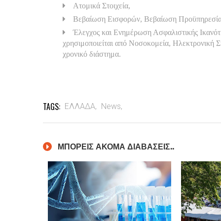
Ατομικά Στοιχεία,
Βεβαίωση Εισφορών, Βεβαίωση Προϋπηρεσ
Έλεγχος και Ενημέρωση Ασφαλιστικής Ικανότη
χρησιμοποιείται από Νοσοκομεία, Ηλεκτρονική Σ
χρονικό διάστημα.
TAGS:
ΕΛΛΑΔΑ,
News,
ΜΠΟΡΕΙΣ ΑΚΟΜΑ ΔΙΑΒΑΣΕΙΣ..