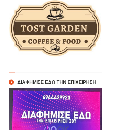
ΔΙΑΦΗΜΙΣΕ ΕΔΩ ΤΗΝ ΕΠΙΧΕΙΡΗΣΗ