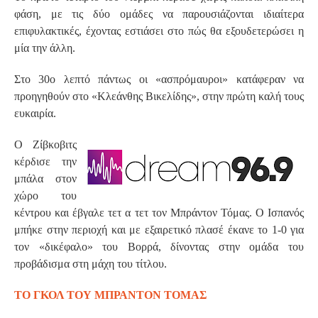
φάση, με τις δύο ομάδες να παρουσιάζονται ιδιαίτερα
επιφυλακτικές, έχοντας εστιάσει στο πώς θα εξουδετερώσει η
μία την άλλη.
Στο 30ο λεπτό πάντως οι «ασπρόμαυροι» κατάφεραν να
προηγηθούν στο «Κλεάνθης Βικελίδης», στην πρώτη καλή τους
ευκαιρία.
Ο Ζίβκοβιτς
κέρδισε την
μπάλα στον
χώρο του
κέντρου και έβγαλε τετ α τετ τον Μπράντον Τόμας. Ο Ισπανός
μπήκε στην περιοχή και με εξαιρετικό πλασέ έκανε το 1-0 για
τον «δικέφαλο» του Βορρά, δίνοντας στην ομάδα του
προβάδισμα στη μάχη του τίτλου.
ΤΟ ΓΚΟΛ ΤΟΥ ΜΠΡΑΝΤΟΝ ΤΟΜΑΣ