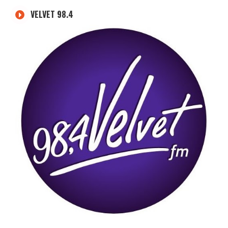
VELVET 98.4