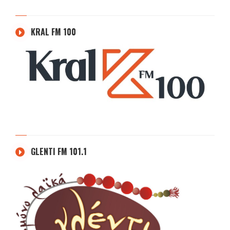
KRAL FM 100
GLENTI FM 101.1