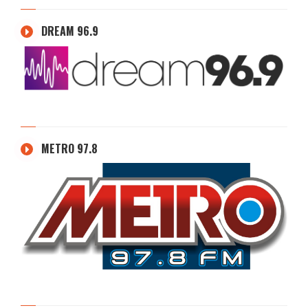
DREAM 96.9
METRO 97.8