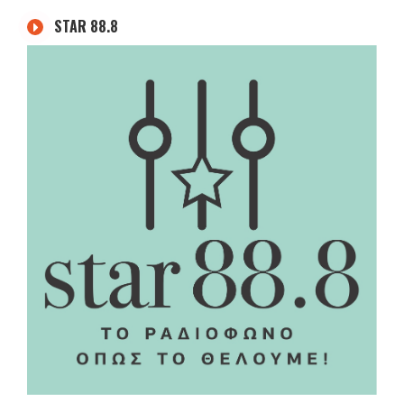
STAR 88.8