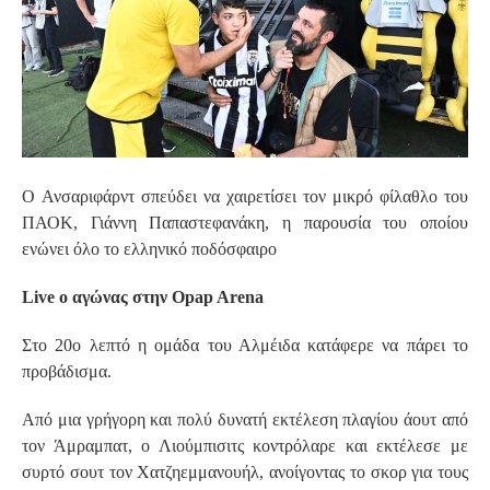
O Ανσαριφάρντ σπεύδει να χαιρετίσει τον μικρό φίλαθλο του
ΠΑΟΚ, Γιάννη Παπαστεφανάκη, η παρουσία του οποίου
ενώνει όλο το ελληνικό ποδόσφαιρο
Live ο αγώνας στην Opap Arena
Στο 20ο λεπτό η ομάδα του Αλμέιδα κατάφερε να πάρει το
προβάδισμα.
Από μια γρήγορη και πολύ δυνατή εκτέλεση πλαγίου άουτ από
τον Άμραμπατ, ο Λιούμπισιτς κοντρόλαρε και εκτέλεσε με
συρτό σουτ τον Χατζηεμμανουήλ, ανοίγοντας το σκορ για τους