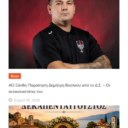
News
ΑΟ Ξάνθη: Παραίτηση Δημήτρη Βούλκου από το Δ.Σ. – Οι
αντικαταστάτες του
August 06, 2026