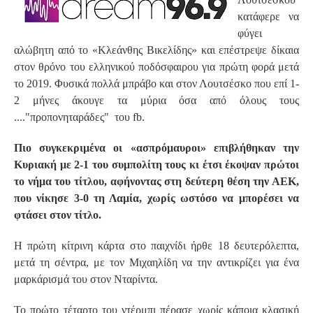
κατάφερε να
φύγει
αλώβητη από το «Κλεάνθης Βικελίδης» και επέστρεψε δίκαια
στον θρόνο του ελληνικού ποδόσφαιρου για πρώτη φορά μετά
το 2019. Φυσικά πολλά μπράβο και στον Λουτσέσκο που επί 1-
2 μήνες άκουγε τα μύρια όσα από όλους τους
...."προπονηταράδες" του fb.
Πιο συγκεκριμένα οι «ασπρόμαυροι» επιβλήθηκαν την
Κυριακή με 2-1 του συμπολίτη τους κι έτσι έκοψαν πρώτοι
το νήμα του τίτλου, αφήνοντας στη δεύτερη θέση την ΑΕΚ,
που νίκησε 3-0 τη Λαμία, χωρίς ωστόσο να μπορέσει να
φτάσει στον τίτλο.
Η πρώτη κίτρινη κάρτα στο παιχνίδι ήρθε 18 δευτερόλεπτα,
μετά τη σέντρα, με τον Μιχαηλίδη να την αντικρίζει για ένα
μαρκάρισμά του στον Νταρίντα.
Το πρώτο τέταρτο του ντέρμπι πέρασε χωρίς κάποια κλασική