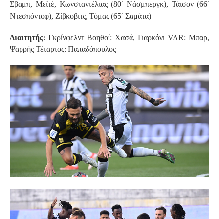
Σβαμπ, Μεϊτέ, Κωνσταντέλιας (80′ Νάσμπεργκ), Τάισον (66′
Ντεσπόντοφ), Ζίβκοβιτς, Τόμας (65′ Σαμάτα)
Διαιτητής:
Γκρίνφελντ Βοηθοί: Χασά, Γιαρκόνι VAR: Μπαρ,
Ψαρρής Τέταρτος: Παπαδόπουλος