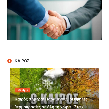
ΚΑΙΡΟΣ
Lifestyle
Καιρός σήμερα: Παραμένουν οι υψηλές
θερμοκρασίες σε όλη τη χώρα - Στα 7