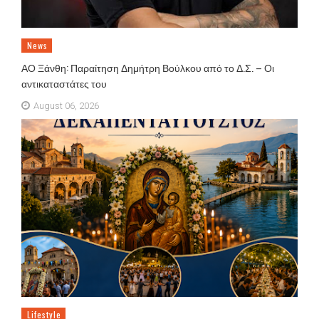
News
ΑΟ Ξάνθη: Παραίτηση Δημήτρη Βούλκου από το Δ.Σ. – Οι
αντικαταστάτες του
August 06, 2026
Lifestyle