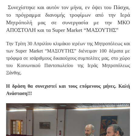
Συνεχίστηκε και αυτόν τον μήνα, εν όψει του Πάσχα,
S
το πρόγραμμα διανομής τροφίμων από την Ιερά
Μητρόπολή μας σε συνεργασία με την ΜΚΟ
ΑΠΟΣΤΟΛΗ και τα Super Market “ΜΑΣΟΥΤΗΣ”
Την Τρίτη 30 Απριλίου κλιμάκιο ιερέων της Μητροπόλεως και
των Super Market “ΜΑΣΟΥΤΗΣ” διένειμαν 100 δέματα με
τρόφιμα σε ισάριθμους δικαιούχους συμπολίτες μας, στο χώρο
του Κοινωνικού Παντοπωλείου της Ιεράς Μητροπόλεως
Ξάνθης.
Η δράση θα συνεχιστεί και τους επόμενους μήνες. Καλή
Ανάσταση!!!