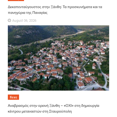
Δεκαπενταύγουστος στην Ξάνθη: Τα προσκυνήματα και τα
πανηγύρια της Παναγίας
August 06, 2026
News
Αναβρασμός στην ορεινή Ξάνθη – «ΟΧΙ» στη δημιουργία
κέντρου μεταναστών στη Σταυρούπολη