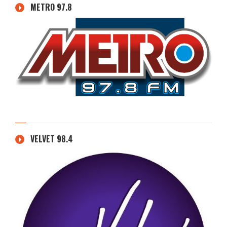
METRO 97.8
VELVET 98.4