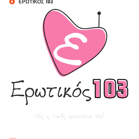
ΕΡΩΤΙΚΟΣ 103