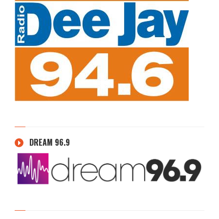
DREAM 96.9