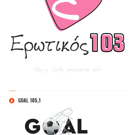
GOAL 105,1