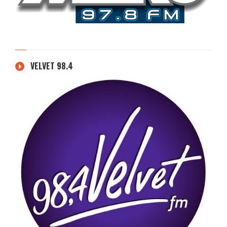
VELVET 98.4