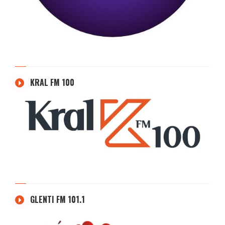
KRAL FM 100
GLENTI FM 101.1