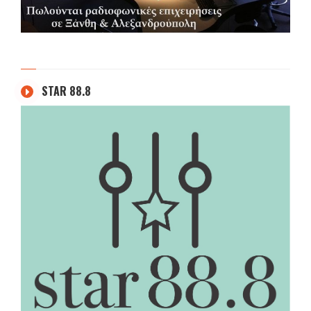
STAR 88.8