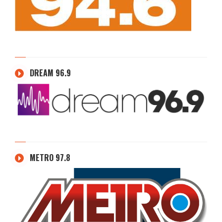
DREAM 96.9
METRO 97.8