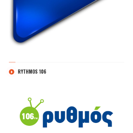
RYTHMOS 106