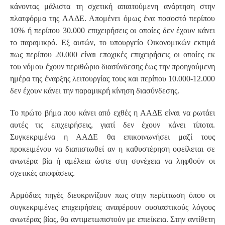
κάνοντας μάλιστα τη σχετική απαιτούμενη ανάρτηση στην
πλατφόρμα της ΑΑΔΕ. Απομένει όμως ένα ποσοστό περίπου
10% ή περίπου 30.000 επιχειρήσεις οι οποίες δεν έχουν κάνει
το παραμικρό. Εξ αυτών, το υπουργείο Οικονομικών εκτιμά
πως περίπου 20.000 είναι εποχικές επιχειρήσεις οι οποίες εκ
του νόμου έχουν περιθώριο διασύνδεσης έως την προηγούμενη
ημέρα της έναρξης λειτουργίας τους και περίπου 10.000-12.000
δεν έχουν κάνει την παραμικρή κίνηση διασύνδεσης.
Το πρώτο βήμα που κάνει από εχθές η ΑΑΔΕ είναι να ρωτάει
αυτές τις επιχειρήσεις, γιατί δεν έχουν κάνει τίποτα.
Συγκεκριμένα η ΑΑΔΕ θα επικοινωνήσει μαζί τους
προκειμένου να διαπιστωθεί αν η καθυστέρηση οφείλεται σε
ανωτέρα βία ή αμέλεια ώστε στη συνέχεια να ληφθούν οι
σχετικές αποφάσεις.
Αρμόδιες πηγές διευκρινίζουν πως στην περίπτωση όπου οι
συγκεκριμένες επιχειρήσεις αναφέρουν ουσιαστικούς λόγους
ανωτέρας βίας, θα αντιμετωπιστούν με επιείκεια. Στην αντίθετη