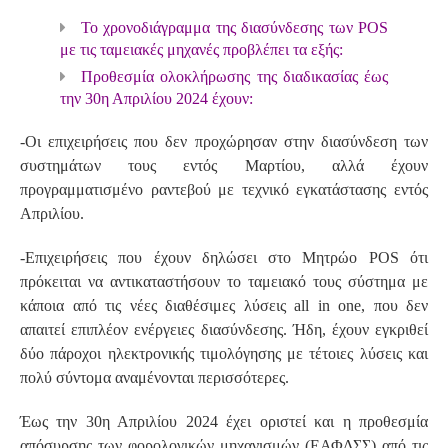
Το χρονοδιάγραμμα της διασύνδεσης των POS
με τις ταμειακές μηχανές προβλέπει τα εξής:
Προθεσμία ολοκλήρωσης της διαδικασίας έως
την 30η Απριλίου 2024 έχουν:
-Οι επιχειρήσεις που δεν προχώρησαν στην διασύνδεση των
συστημάτων τους εντός Μαρτίου, αλλά έχουν
προγραμματισμένο ραντεβού με τεχνικό εγκατάστασης εντός
Απριλίου.
-Επιχειρήσεις που έχουν δηλώσει στο Μητρώο POS ότι
πρόκειται να αντικαταστήσουν το ταμειακό τους σύστημα με
κάποια από τις νέες διαθέσιμες λύσεις all in one, που δεν
απαιτεί επιπλέον ενέργειες διασύνδεσης. Ήδη, έχουν εγκριθεί
δύο πάροχοι ηλεκτρονικής τιμολόγησης με τέτοιες λύσεις και
πολύ σύντομα αναμένονται περισσότερες.
Έως την 30η Απριλίου 2024 έχει οριστεί και η προθεσμία
απόσυρσης των φορολογικών μηχανισμών (ΕΑΦΔΣΣ) από τις