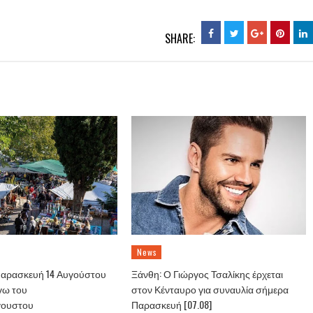
SHARE:
News
Παρασκευή 14 Αυγούστου
Ξάνθη: Ο Γιώργος Τσαλίκης έρχεται
γω του
στον Κένταυρο για συναυλία σήμερα
γουστου
Παρασκευή [07.08]