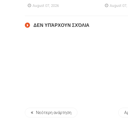
August 07, 2026
August 07,
ΔΕΝ ΥΠΆΡΧΟΥΝ ΣΧΌΛΙΑ
Νεότερη ανάρτηση
Α