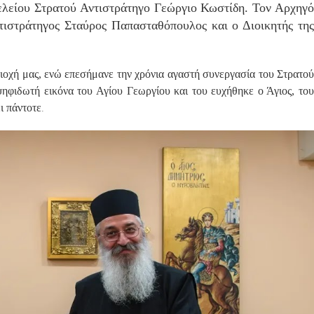
ελείου Στρατού Αντιστράτηγο Γεώργιο Κωστίδη. Τον Αρχηγό
τιστράτηγος Σταύρος Παπασταθόπουλος και ο Διοικητής της
οχή μας, ενώ επεσήμανε την χρόνια αγαστή συνεργασία του Στρατού
ψηφιδωτή εικόνα του Αγίου Γεωργίου και του ευχήθηκε ο Άγιος, του
.
ι πάντοτε