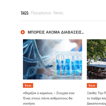
TAGS:
Περιφέρεια,
News,
ΜΠΟΡΕΙΣ ΑΚΟΜΑ ΔΙΑΒΑΣΕΙΣ..
News
News
«Θερίζει» ο καρκίνος – Στοιχεία σοκ:
Ξάνθη: Την 
Ένας στους πέντε ανθρώπους θα
το παζάρι λό
νοσήσει
Δεκαπενταύ