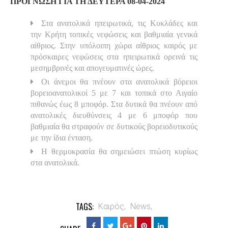
ΠΡΟΓΝΩΣΗ ΓΙΑ ΤΗ ΔΕΥΤΕΡΑ 08-04-2024
Στα ανατολικά ηπειρωτικά, τις Κυκλάδες και
την Κρήτη τοπικές νεφώσεις και βαθμιαία γενικά
αίθριος. Στην υπόλοιπη χώρα αίθριος καιρός με
πρόσκαιρες νεφώσεις στα ηπειρωτικά ορεινά τις
μεσημβρινές και απογευματινές ώρες.
Οι άνεμοι θα πνέουν στα ανατολικά βόρειοι
βορειοανατολικοί 5 με 7 και τοπικά στο Αιγαίο
πιθανώς έως 8 μποφόρ. Στα δυτικά θα πνέουν από
ανατολικές διευθύνσεις 4 με 6 μποφόρ που
βαθμιαία θα στραφούν σε δυτικούς βορειοδυτικούς
με την ίδια ένταση.
Η θερμοκρασία θα σημειώσει πτώση κυρίως
στα ανατολικά.
TAGS:
Καιρός,
News,