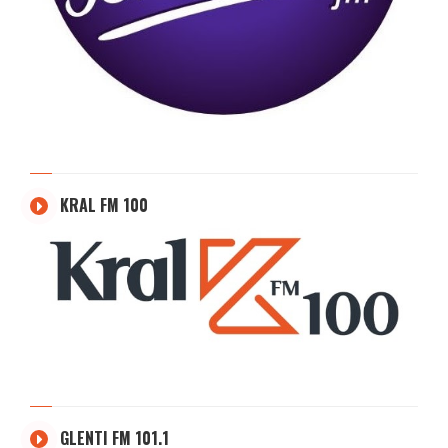
KRAL FM 100
GLENTI FM 101.1