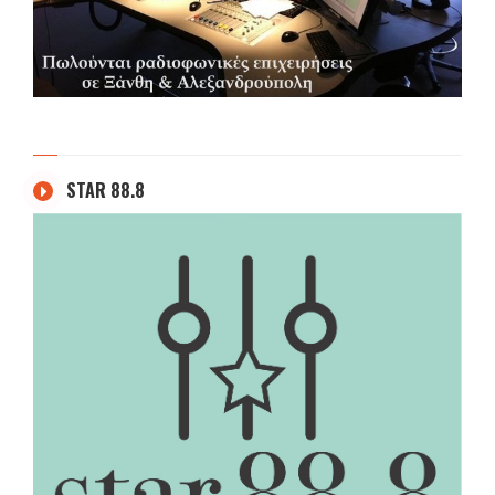
STAR 88.8