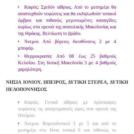
Καιρός: Σχεδόν αίθριος. Από το μεσημέρι θα
αναπτυχθούν νεφώσεις και θα εκδηλωθούν τοπικοί
όμβροι και πιθανώς μεμονωμένες καταιγίδες
κυρίως στα ορεινά της ανατολικής Μακεδονίας και
της Θράκης. Βελτίωση το βράδυ.
Άνεμοι: Από βόρειες διευθύνσεις 2 με 4
μποφόρ.
Θερμοκρασία: Από 08 έως 25 βαθμούς
Κελσίου. Στη δυτική Μακεδονία 3 με 4 βαθμούς
χαμηλότερη.
ΝΗΣΙΑ ΙΟΝΙΟΥ, ΗΠΕΙΡΟΣ, ΔΥΤΙΚΗ ΣΤΕΡΕΑ, ΔΥΤΙΚΗ
ΠΕΛΟΠΟΝΝΗΣΟΣ
Καιρός: Γενικά αίθριος με πρόσκαιρες
νεφώσεις τις απογευματινές ώρες στα ορεινά της
Ηπείρου.
Άνεμοι: Βορειοδυτικοί 3 με 5 και από το
μεσημέρι στο Ιόνιο τοπικά 6 και πιθανώς το