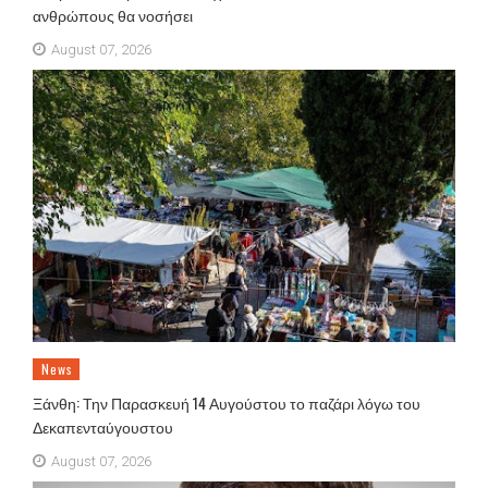
ανθρώπους θα νοσήσει
August 07, 2026
News
Ξάνθη: Την Παρασκευή 14 Αυγούστου το παζάρι λόγω του
Δεκαπενταύγουστου
August 07, 2026