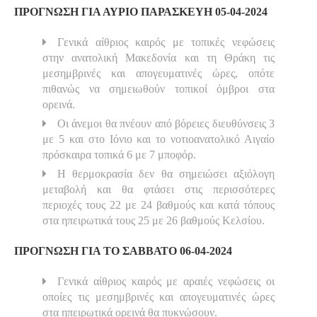
ΠΡΟΓΝΩΣΗ ΓΙΑ ΑΥΡΙΟ ΠΑΡΑΣΚΕΥΗ 05-04-2024
Γενικά αίθριος καιρός με τοπικές νεφώσεις
στην ανατολική Μακεδονία και τη Θράκη τις
μεσημβρινές και απογευματινές ώρες, οπότε
πιθανώς να σημειωθούν τοπικοί όμβροι στα
ορεινά.
Οι άνεμοι θα πνέουν από βόρειες διευθύνσεις 3
με 5 και στο Ιόνιο και το νοτιοανατολικό Αιγαίο
πρόσκαιρα τοπικά 6 με 7 μποφόρ.
Η θερμοκρασία δεν θα σημειώσει αξιόλογη
μεταβολή και θα φτάσει στις περισσότερες
περιοχές τους 22 με 24 βαθμούς και κατά τόπους
στα ηπειρωτικά τους 25 με 26 βαθμούς Κελσίου.
ΠΡΟΓΝΩΣΗ ΓΙΑ ΤΟ ΣΑΒΒΑΤΟ 06-04-2024
Γενικά αίθριος καιρός με αραιές νεφώσεις οι
οποίες τις μεσημβρινές και απογευματινές ώρες
στα ηπειρωτικά ορεινά θα πυκνώσουν.