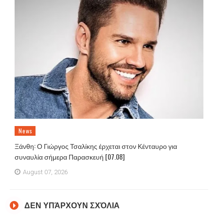
News
Ξάνθη: Ο Γιώργος Τσαλίκης έρχεται στον Κένταυρο για
συναυλία σήμερα Παρασκευή [07.08]
August 07, 2026
ΔΕΝ ΥΠΆΡΧΟΥΝ ΣΧΌΛΙΑ