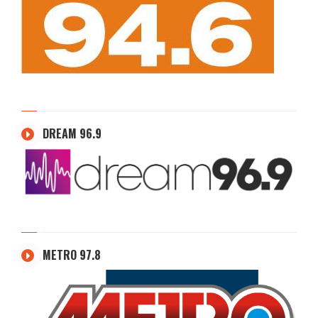
DREAM 96.9
METRO 97.8