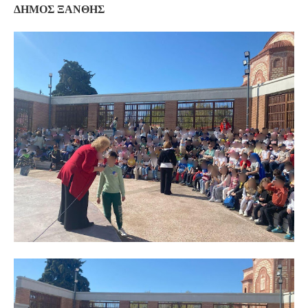
ΔΗΜΟΣ ΞΑΝΘΗΣ