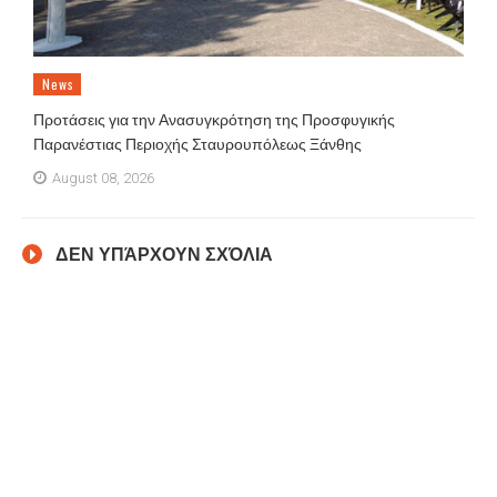
News
Προτάσεις για την Ανασυγκρότηση της Προσφυγικής
Παρανέστιας Περιοχής Σταυρουπόλεως Ξάνθης
August 08, 2026
ΔΕΝ ΥΠΆΡΧΟΥΝ ΣΧΌΛΙΑ