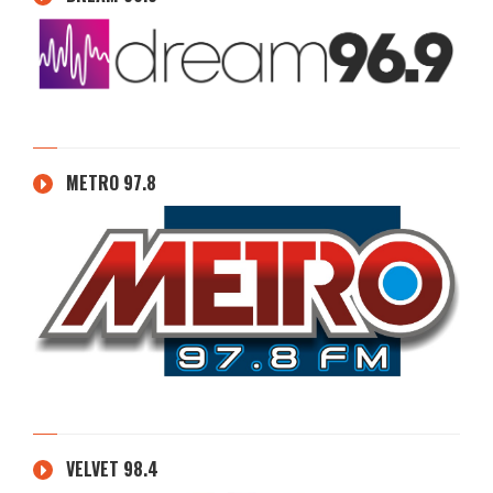
METRO 97.8
VELVET 98.4