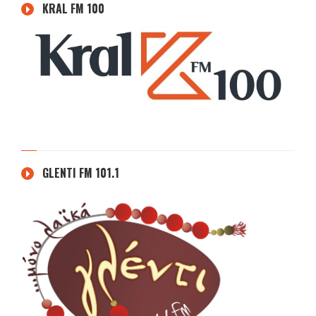
KRAL FM 100
GLENTI FM 101.1