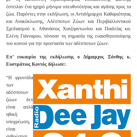
έστειλαν ένα ηχηρό μήνυμα υπευθυνότητας και αγάπης προς τα
ζώα. Παρόντες στην εκδήλωση, οι Αντιδήμαρχοι Καθαριότητας
και Ανακύκλωσης, Αδέσποτων Ζώων και Περιβαλλοντικού
Σχεδιασμού κ. Αθανάσιος Χατζηαντωνίου και Παιδείας κα.
Ελένη Γιάνναρου, τόνισαν τη σημασία της ευαισθητοποίησης
του κοινού για την προστασία των αδέσποτων ζώων.
Επ’ ευκαιρία της εκδήλωσης ο Δήμαρχος Ξάνθης κ.
Ευστράτιος Κοντός δήλωσε:
“Η φροντίδα
των
αδέσποτων
ζώων δεν
είναι απλά
ηθική
υποχρέωση,
είναι
ανθρώπινη