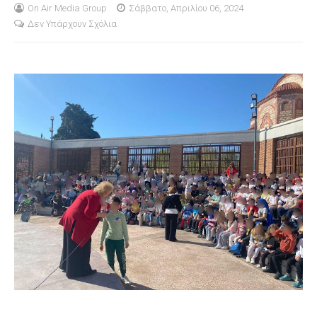
On Air Media Group
Σάββατο, Απριλίου 06, 2024
Δεν Υπάρχουν Σχόλια
S