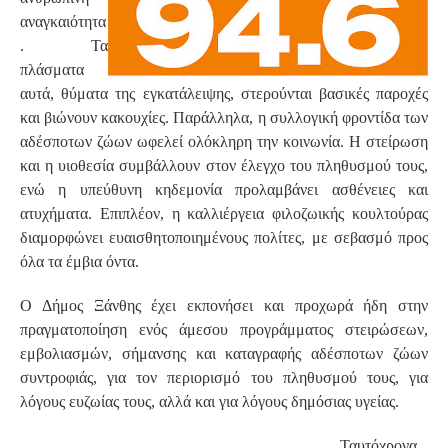
αναγκαιότητα
. Τα
πλάσματα
αυτά, θύματα της εγκατάλειψης, στερούνται βασικές παροχές
και βιώνουν κακουχίες. Παράλληλα, η συλλογική φροντίδα των
αδέσποτων ζώων ωφελεί ολόκληρη την κοινωνία. Η στείρωση
και η υιοθεσία συμβάλλουν στον έλεγχο του πληθυσμού τους,
ενώ η υπεύθυνη κηδεμονία προλαμβάνει ασθένειες και
ατυχήματα. Επιπλέον, η καλλιέργεια φιλοζωικής κουλτούρας
διαμορφώνει ευαισθητοποιημένους πολίτες, με σεβασμό προς
όλα τα έμβια όντα.
Ο Δήμος Ξάνθης έχει εκπονήσει και προχωρά ήδη στην
πραγματοποίηση ενός άμεσου προγράμματος στειρώσεων,
εμβολιασμών, σήμανσης και καταγραφής αδέσποτων ζώων
συντροφιάς, για τον περιορισμό του πληθυσμού τους, για
λόγους ευζωίας τους, αλλά και για λόγους δημόσιας υγείας.
Ταυτόχρονα,