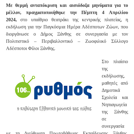
Με θερμή ανταπόκριση και αισιόδοξα μηνύματα για το
μέλλον, πραγματοποιήθηκε την Πέμπτη 4 Απριλίου
2024,
στο υπαίθριο θεατράκι της κεντρικής πλατείας, η
εκδήλωση για την Παγκόσμια Ημέρα Αδέσποτων Ζώων, που
διοργάνωσε ο Δήμος Ξάνθης σε συνεργασία με τον
Πολιτιστικό – Περιβαλλοντικό – Ζωοφιλικό Σύλλογο
Αδέσποτοι Φίλοι Ξάνθης.
Στο πλαίσιο
της
εκδήλωσης,
μαθητές από
Δημοτικά
Σχολεία και
Νηπιαγωγεία
της Ξάνθης
σε
συνεργασία
με τη Διεύθυνση Πρωτοβάθμιας Εκπαίδευσης Ξάνθης,