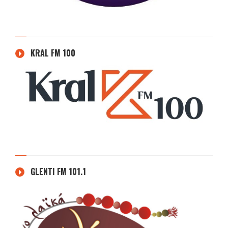
KRAL FM 100
GLENTI FM 101.1