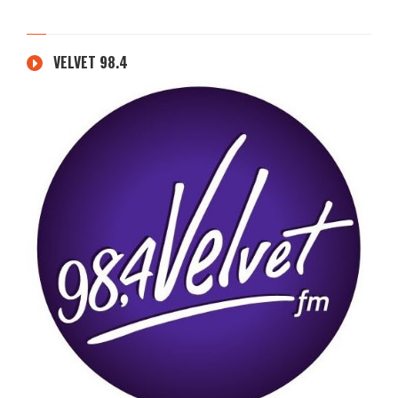
VELVET 98.4