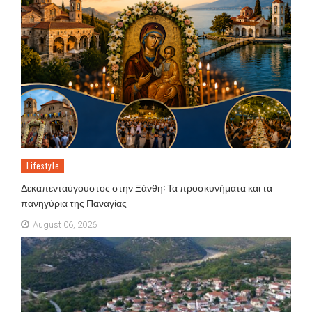
Lifestyle
Δεκαπενταύγουστος στην Ξάνθη: Τα προσκυνήματα και τα
πανηγύρια της Παναγίας
August 06, 2026