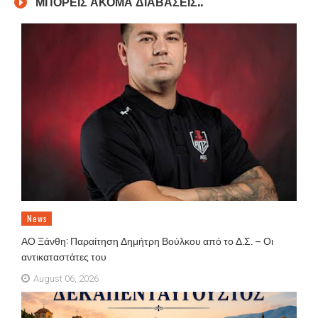
ΜΠΟΡΕΙΣ ΑΚΟΜΑ ΔΙΑΒΑΣΕΙΣ..
News
ΑΟ Ξάνθη: Παραίτηση Δημήτρη Βούλκου από το Δ.Σ. – Οι
αντικαταστάτες του
August 06, 2026