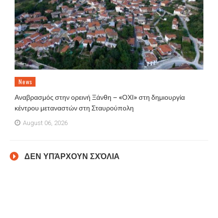
News
Αναβρασμός στην ορεινή Ξάνθη – «ΟΧΙ» στη δημιουργία
κέντρου μεταναστών στη Σταυρούπολη
August 06, 2026
ΔΕΝ ΥΠΆΡΧΟΥΝ ΣΧΌΛΙΑ