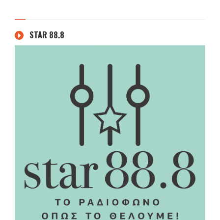
STAR 88.8