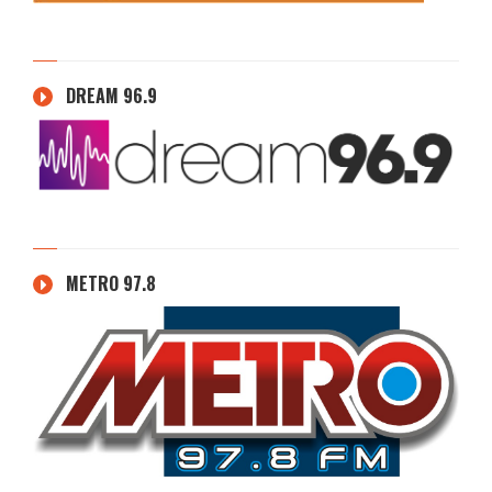
DREAM 96.9
METRO 97.8