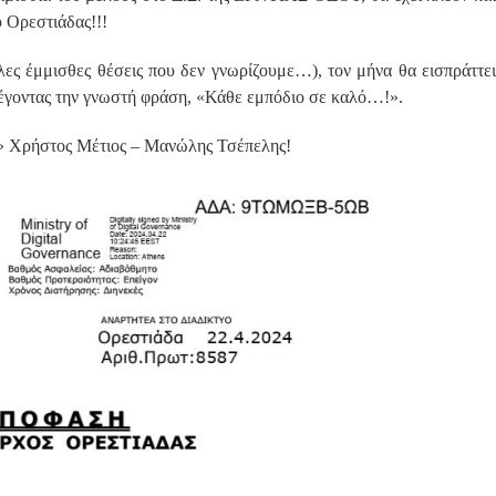
 Ορεστιάδας!!!
άλλες έμμισθες θέσεις που δεν γνωρίζουμε…), τον μήνα θα εισπράττει
λέγοντας την γνωστή φράση, «Κάθε εμπόδιο σε καλό…!».
ου» Χρήστος Μέτιος – Μανώλης Τσέπελης!