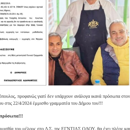
πουλος, προφανώς γιατί δεν υπάρχουν ανάλογα ικανά πρόσωπα στον
υ στις 22/4/2024 έμμισθο γραμματέα του Δήμου του!!!
 πρόσωπα!!!
τιμισθία του μέλους στο Δ.Σ. της ΕΓΝΤΙΑΣ ΟΔΟΥ, θα έχει πλέον και