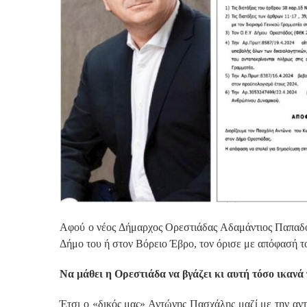
Αφού ο νέος Δήμαρχος Ορεστιάδας Αδαμάντιος Παπαδό
Δήμο του ή στον Βόρειο Έβρο, τον όρισε με απόφασή το
Να μάθει η Ορεστιάδα να βγάζει κι αυτή τόσο ικανά
Έτσι ο «δικός μας» Αντώνης Πασχάλης μαζί με την αν