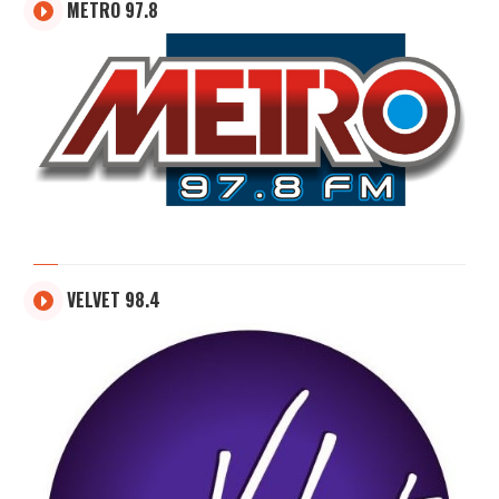
METRO 97.8
VELVET 98.4