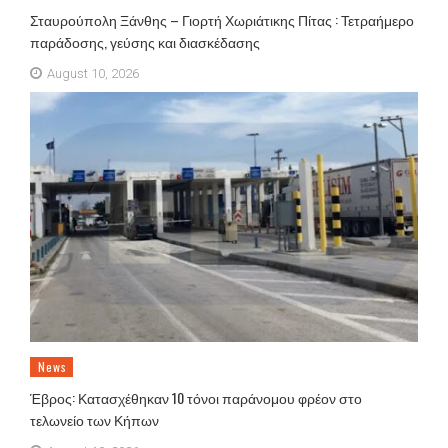
Σταυρούπολη Ξάνθης – Γιορτή Χωριάτικης Πίτας : Τετραήμερο
παράδοσης, γεύσης και διασκέδασης
August 10, 2026
News
Έβρος: Κατασχέθηκαν 10 τόνοι παράνομου φρέον στο
τελωνείο των Κήπων