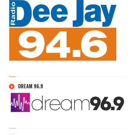
DREAM 96.9