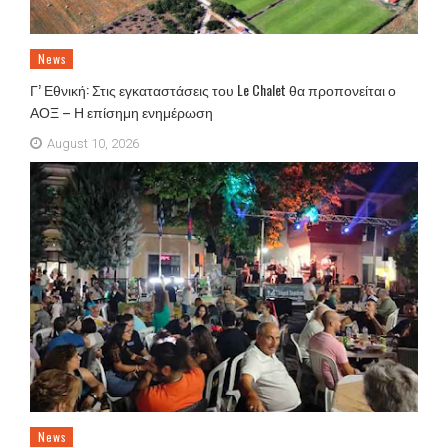
News
Γ’ Εθνική: Στις εγκαταστάσεις του Le Chalet θα προπονείται ο
ΑΟΞ – Η επίσημη ενημέρωση
August 10, 2026
News