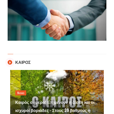
ΚΑΙΡΟΣ
News
Καιρός σήμερα: Επιμένουν η ζέστη και οι
ισχυροί βοριάδες - Στους 39 βαθμούς η