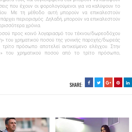
σεις που έχουν οι φορολογούμενοι για να καλύψουν το
ίου. Με τη μέθοδο αυτή μπορούν να επικαλεστούν
πάρχει περιορισμός. Δηλαδή, μπορούν να επικαλεστούν
περισσότερα χρόνια.
οσού προς κοινό λογαριασμό του τέκνου/δωρεοδόχου
η» του χρηματικού ποσού της γονικής παροχής/δωρεάς
 τρίτο πρόσωπο αποτελεί αντικείμενο ελέγχου. Στην
η» του χρηματικού ποσού από το τρίτο πρόσωπο,
SHARE: