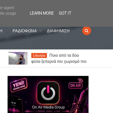
ser-agent
ate usage
LEARN MORE
GOT IT
Η
ΡΑΔΙΟΦΩΝΑ
ΔΙΑΦΗΜΙΣΗ
Ποιο από τα δύο
Lifestyle
φύλα ξεπερνά τον χωρισμό πιο
ι
εύκολα;