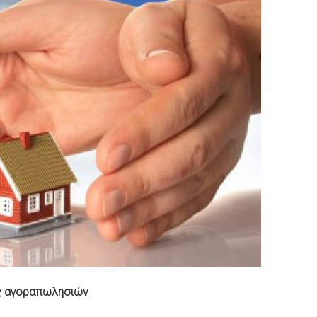
ις αγοραπωλησιών