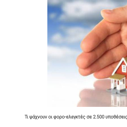
Τι ψάχνουν οι φορο-ελεγκτές σε 2.500 υποθέσε