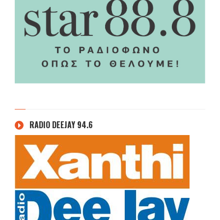
RADIO DEEJAY 94.6