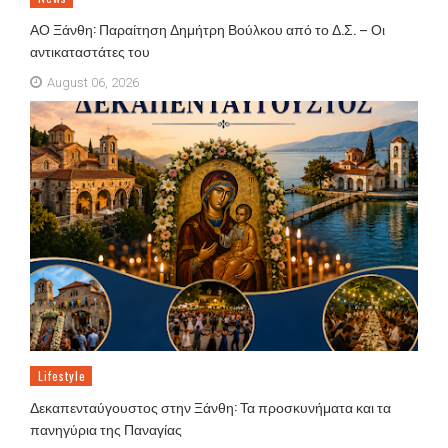
ΑΟ Ξάνθη: Παραίτηση Δημήτρη Βούλκου από το Δ.Σ. – Οι
αντικαταστάτες του
August 06, 2026
Lifestyle
Δεκαπενταύγουστος στην Ξάνθη: Τα προσκυνήματα και τα
πανηγύρια της Παναγίας