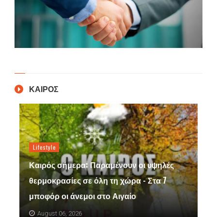
ΚΑΙΡΟΣ
Lifestyle
Καιρός σήμερα: Παραμένουν οι υψηλές
θερμοκρασίες σε όλη τη χώρα - Στα 7
μποφόρ οι άνεμοι στο Αιγαίο
August 06, 2026