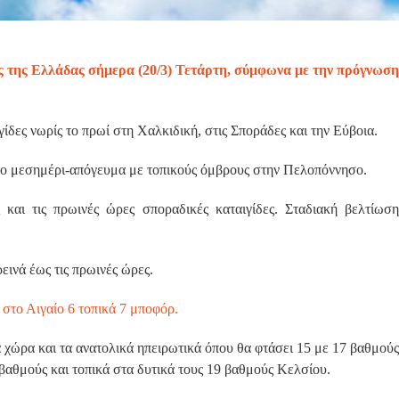
ές της Ελλάδας σήμερα (20/3) Τετάρτη, σύμφωνα με την πρόγνωση
γίδες νωρίς το πρωί στη Χαλκιδική, στις Σποράδες και την Εύβοια.
 το μεσημέρι-απόγευμα με τοπικούς όμβρους στην Πελοπόννησο.
ς και τις πρωινές ώρες σποραδικές καταιγίδες. Σταδιακή βελτίωση
ινά έως τις πρωινές ώρες.
 στο Αιγαίο 6 τοπικά 7 μποφόρ.
χώρα και τα ανατολικά ηπειρωτικά όπου θα φτάσει 15 με 17 βαθμούς
βαθμούς και τοπικά στα δυτικά τους 19 βαθμούς Κελσίου.