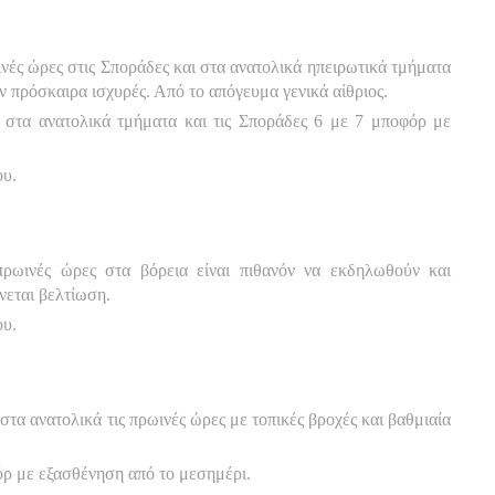
ινές ώρες στις Σποράδες και στα ανατολικά ηπειρωτικά τμήματα
ν πρόσκαιρα ισχυρές. Από το απόγευμα γενικά αίθριος.
ι στα ανατολικά τμήματα και τις Σποράδες 6 με 7 μποφόρ με
ου.
πρωινές ώρες στα βόρεια είναι πιθανόν να εκδηλωθούν και
νεται βελτίωση.
ου.
τα ανατολικά τις πρωινές ώρες με τοπικές βροχές και βαθμιαία
όρ με εξασθένηση από το μεσημέρι.