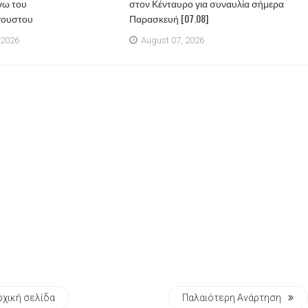
γω του
στον Κένταυρο για συναυλία σήμερα
γουστου
Παρασκευή [07.08]
 2026
August 07, 2026
ρχική σελίδα
Παλαιότερη Ανάρτηση