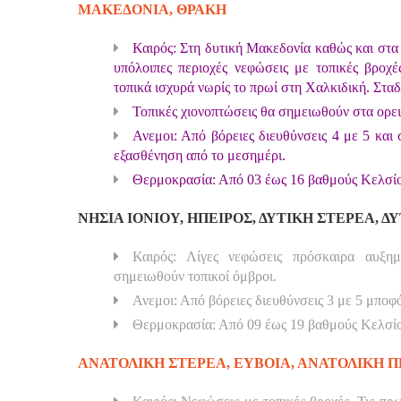
ΜΑΚΕΔΟΝΙΑ, ΘΡΑΚΗ
Καιρός: Στη δυτική Μακεδονία καθώς και στα 
υπόλοιπες περιοχές νεφώσεις με τοπικές βροχέ
τοπικά ισχυρά νωρίς το πρωί στη Χαλκιδική. Στα
Τοπικές χιονοπτώσεις θα σημειωθούν στα ορει
Ανεμοι: Από βόρειες διευθύνσεις 4 με 5 και
εξασθένηση από το μεσημέρι.
Θερμοκρασία: Από 03 έως 16 βαθμούς Κελσίο
ΝΗΣΙΑ ΙΟΝΙΟΥ, ΗΠΕΙΡΟΣ, ΔΥΤΙΚΗ ΣΤΕΡΕΑ, 
Καιρός: Λίγες νεφώσεις πρόσκαιρα αυξη
σημειωθούν τοπικοί όμβροι.
Ανεμοι: Από βόρειες διευθύνσεις 3 με 5 μποφ
Θερμοκρασία: Από 09 έως 19 βαθμούς Κελσίου
ΑΝΑΤΟΛΙΚΗ ΣΤΕΡΕΑ, ΕΥΒΟΙΑ, ΑΝΑΤΟΛΙΚΗ