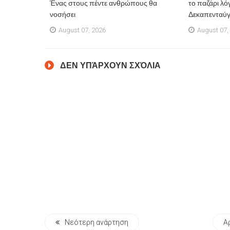
Ένας στους πέντε ανθρώπους θα
το παζάρι λό
νοσήσει
Δεκαπενταύ
August 07, 2026
August 07,
ΔΕΝ ΥΠΆΡΧΟΥΝ ΣΧΌΛΙΑ
Νεότερη ανάρτηση
Α