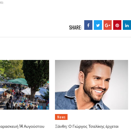
.
ου
SHARE:
News
Παρασκευή 14 Αυγούστου
Ξάνθη: Ο Γιώργος Τσαλίκης έρχεται