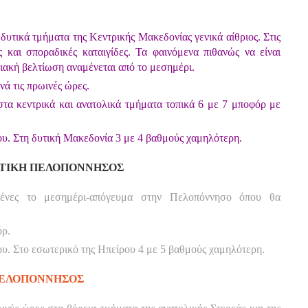
δυτικά τμήματα της Κεντρικής Μακεδονίας γενικά αίθριος. Στις
ς και σποραδικές καταιγίδες. Τα φαινόμενα πιθανώς να είναι
διακή βελτίωση αναμένεται από το μεσημέρι.
νά τις πρωινές ώρες.
 στα κεντρικά και ανατολικά τμήματα τοπικά 6 με 7 μποφόρ με
υ. Στη δυτική Μακεδονία 3 με 4 βαθμούς χαμηλότερη.
ΔΥΤΙΚΗ ΠΕΛΟΠΟΝΝΗΣΟΣ
μένες το μεσημέρι-απόγευμα στην Πελοπόννησο όπου θα
όρ.
. Στο εσωτερικό της Ηπείρου 4 με 5 βαθμούς χαμηλότερη.
 ΠΕΛΟΠΟΝΝΗΣΟΣ