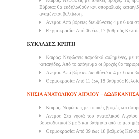
Καιρός: Νεφώσεις με τοπικές βροχές. Τις πρω
Εύβοιας θα εκδηλωθούν και σποραδικές καταιγίδ
αναμένεται βελτίωση.
Ανεμοι: Από βόρειες διευθύνσεις 4 με 6 και 
Θερμοκρασία: Από 06 έως 17 βαθμούς Κελσί
ΚΥΚΛΑΔΕΣ, ΚΡΗΤΗ
Καιρός: Νεφώσεις παροδικά αυξημένες, με το
καταιγίδες. Από το απόγευμα οι βροχές θα περιορ
Ανεμοι: Από βόρειες διευθύνσεις 4 με 6 και β
Θερμοκρασία: Από 11 έως 18 βαθμούς Κελσίο
ΝΗΣΙΑ ΑΝΑΤΟΛΙΚΟΥ ΑΙΓΑΙΟΥ – ΔΩΔΕΚΑΝΗΣ
Καιρός: Νεφώσεις με τοπικές βροχές και σπορ
Ανεμοι: Στα νησιά του ανατολικού Αιγαίο
βορειοδυτικοί 3 με 5 και βαθμιαία από το μεσημέ
Θερμοκρασία: Από 09 έως 18 βαθμούς Κελσί