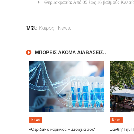
Θερμοκρασία: Από 05 έως 16 βαθμούς Κελσί
TAGS:
Καιρός,
News,
ΜΠΟΡΕΙΣ ΑΚΟΜΑ ΔΙΑΒΑΣΕΙΣ..
News
News
«Θερίζει» ο καρκίνος – Στοιχεία σοκ:
Ξάνθη: Την 