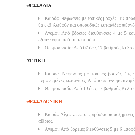
ΘΕΣΣΑΛΙΑ
Καιρός: Νεφώσεις με τοπικές βροχές. Τις πρω
θα εκδηλωθούν και σποραδικές καταιγίδες πιθανό
Ανεμοι: Από βόρειες διευθύνσεις 4 με 5 κα
εξασθένηση από το μεσημέρι.
Θερμοκρασία: Από 07 έως 17 βαθμούς Κελσί
ΑΤΤΙΚΗ
Καιρός: Νεφώσεις με τοπικές βροχές. Τις 
μεμονωμένες καταιγίδες. Από το απόγευμα αναμέ
Θερμοκρασία: Από 10 έως 17 βαθμούς Κελσί
ΘΕΣΣΑΛΟΝΙΚΗ
Καιρός: Λίγες νεφώσεις πρόσκαιρα αυξημένες σ
αίθριος.
Ανεμοι: Από βόρειες διευθύνσεις 5 με 6 μποφ