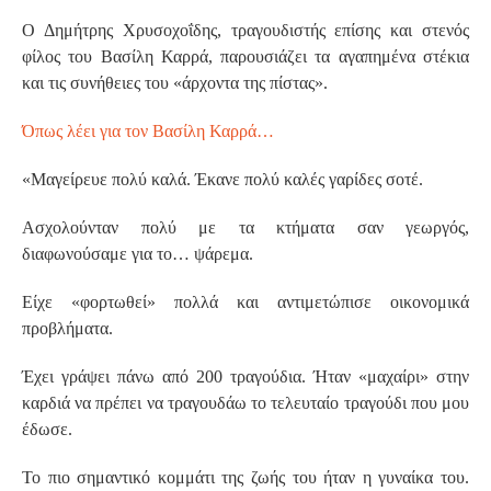
Ο Δημήτρης Χρυσοχοΐδης, τραγουδιστής επίσης και στενός
φίλος του Βασίλη Καρρά, παρουσιάζει τα αγαπημένα στέκια
και τις συνήθειες του «άρχοντα της πίστας».
Όπως λέει για τον Βασίλη Καρρά…
«Μαγείρευε πολύ καλά. Έκανε πολύ καλές γαρίδες σοτέ.
Ασχολούνταν πολύ με τα κτήματα σαν γεωργός,
διαφωνούσαμε για το… ψάρεμα.
Είχε «φορτωθεί» πολλά και αντιμετώπισε οικονομικά
προβλήματα.
Έχει γράψει πάνω από 200 τραγούδια. Ήταν «μαχαίρι» στην
καρδιά να πρέπει να τραγουδάω το τελευταίο τραγούδι που μου
έδωσε.
Το πιο σημαντικό κομμάτι της ζωής του ήταν η γυναίκα του.