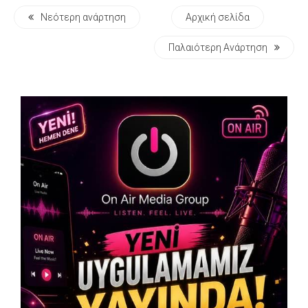
Νεότερη ανάρτηση
Αρχική σελίδα
Παλαιότερη Ανάρτηση