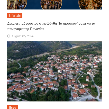
Lifestyle
Δεκαπενταύγουστος στην Ξάνθη: Τα προσκυνήματα και τα
πανηγύρια της Παναγίας
August 06, 2026
News