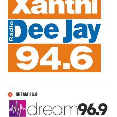
DREAM 96.9