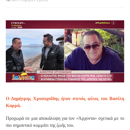
S
Ο Δημήτρης Χρυσοχοΐδης ήταν στενός φίλος του Βασίλη
Καρρά.
Προχωρά σε μια αποκάλυψη για τον «Άρχοντα» σχετικά με το
πιο σημαντικό κομμάτι της ζωής του.