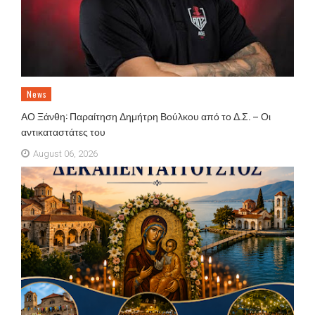
News
ΑΟ Ξάνθη: Παραίτηση Δημήτρη Βούλκου από το Δ.Σ. – Οι
αντικαταστάτες του
August 06, 2026