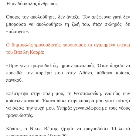
Ήταν δύσκολος άνθρωπος.
Όποιος τον ακολούθησε, δεν άντεξε. Τον απέφευγα γιατί δεν
μπορούσα να ακολουθήσω τη ζωή του, ήταν σκληρός, δε
«μάσαγε»».
Ο δημοφιλής τραγουδιστής παρουσίασε τα αγαπημένα στέκια
του Βασίλη Καρρά:
«Πριν γίνω τραγουδιστής, ήμουν φανοποιός. Όταν άρχισα να
προωθώ την καριέρα μου στην Αθήνα, πάθαινα κρίσεις
πανικού.
Επέστρεψα στην πόλη μου, τη Θεσσαλονίκη, εξαιτίας των
κρίσεων πανικού. Έκανα πίσω στην καριέρα μου γιατί κοίταζα
να σώσω την ψυχή μου. Υπήρξα γενναιόδωρος με τους νέους
τραγουδιστές.
Κάποτε, ο Νίκος Βέρτης ζήτησε να τραγουδήσει 10 λεπτά
περισσότερο και του έδωσα 20.