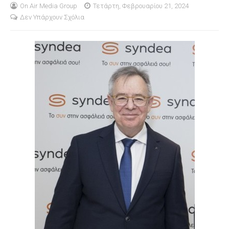
On Air Media Group
Τετάρτη, Φεβρουαρίου 21, 2024
Δεν Υπάρχουν Σχόλια
S