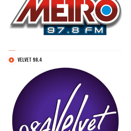
VELVET 98.4