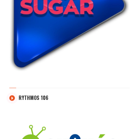
RYTHMOS 106