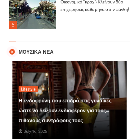
Οικονομικό “κραχ”: Κλείνουν δύο
επιχειρήσεις κάθε μήνα στην Ξάνθη!
ΜΟΥΣΙΚΑ ΝΕΑ
Lifestyle
Η ενδοφρύνη που επιδρά στις γυναίκες
ώστε να δείξουν ενδιαφέρον για τους…
πιθανούς συντρόφους τους
July 16, 2026