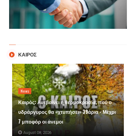
ΚΑΙΡΟΣ
News
Καιρός: Ανεβαίνει η θερμοκρασία, πού ο
υδράργυρος θα «χτυπήσει» 39άρια - Μέχρι
7 μποφόρ οι άνεμοι
August 08, 2026