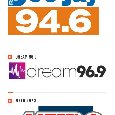
DREAM 96.9
METRO 97.8