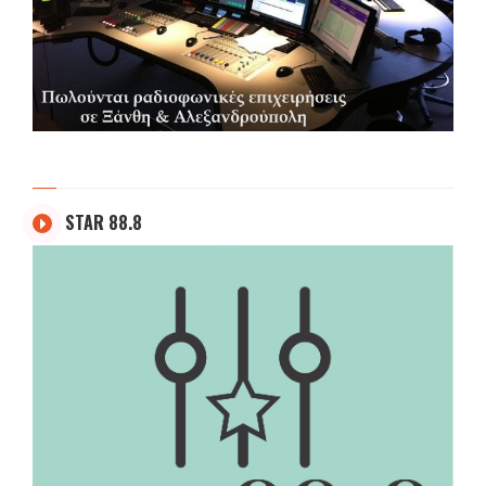
STAR 88.8