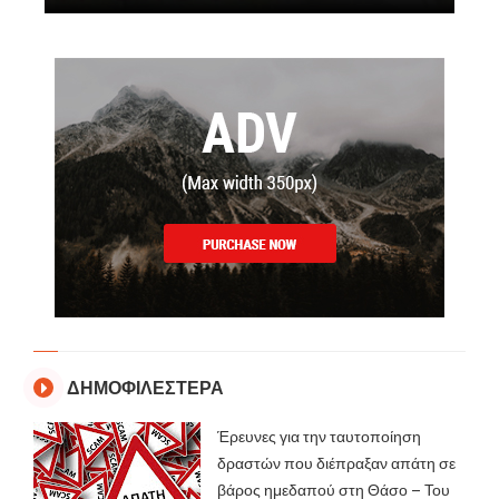
ΔΗΜΟΦΙΛΕΣΤΕΡΑ
Έρευνες για την ταυτοποίηση
δραστών που διέπραξαν απάτη σε
βάρος ημεδαπού στη Θάσο – Του