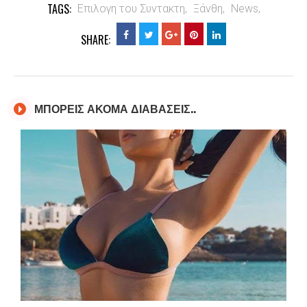
TAGS:
Επιλογη του Συντακτη,
Ξάνθη,
News,
SHARE:
ΜΠΟΡΕΙΣ ΑΚΟΜΑ ΔΙΑΒΑΣΕΙΣ..