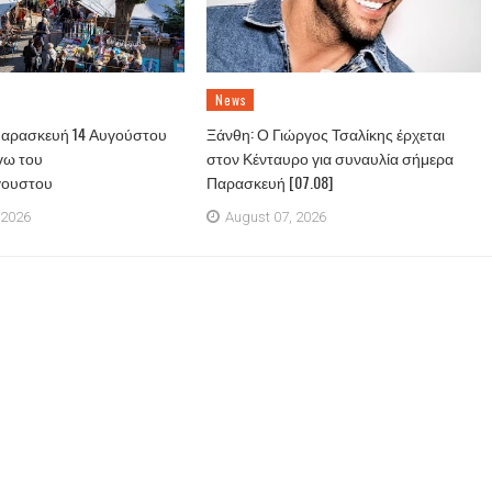
News
Παρασκευή 14 Αυγούστου
Ξάνθη: Ο Γιώργος Τσαλίκης έρχεται
γω του
στον Κένταυρο για συναυλία σήμερα
γουστου
Παρασκευή [07.08]
 2026
August 07, 2026