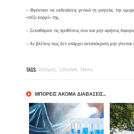
– Φρόντισε να εκθειάσεις γενικά τη γοητεία, την ομορφ
«σέξι κορμί» της.
– Ξεκαθάρισε τις προθέσεις σου και μην αφήνεις διφο
– Αν βλέπεις πως δεν υπάρχει ανταπόκριση μην γίνεσαι 
TAGS:
Κόσμος,
Lifestyle,
News,
ΜΠΟΡΕΙΣ ΑΚΟΜΑ ΔΙΑΒΑΣΕΙΣ..