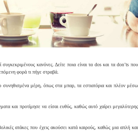
 συγκεκριμένους κανόνες. Δείτε ποια είναι τα dos και τα don’ts που
 επόμενη φορά τι πήγε στραβά.
ο συνηθισμένα μέρη, όπως στα μπαρ, τα εστιατόρια και πλέον μέσω
ματα και προτίμησε να είσαι ευθύς, καθώς αυτό χαίρει μεγαλύτερης
βολικές ατάκες που έχεις ακούσει κατά καιρούς, καθώς μια απλή και