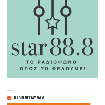
RADIO DEEJAY 94.6