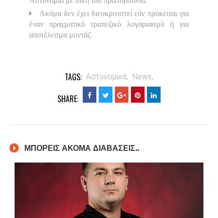
Αστυνομία με δική του πρωτοβουλία.
Ακόμα δεν έχει διευκρινιστεί εάν πρόκειται για
έναν πραγματικό τραπεζικό λογαριασμό ή για
.
αποτέλεσμα μοντάζ
TAGS:
Αστυνομικά,
News,
SHARE:
ΜΠΟΡΕΙΣ ΑΚΟΜΑ ΔΙΑΒΑΣΕΙΣ..