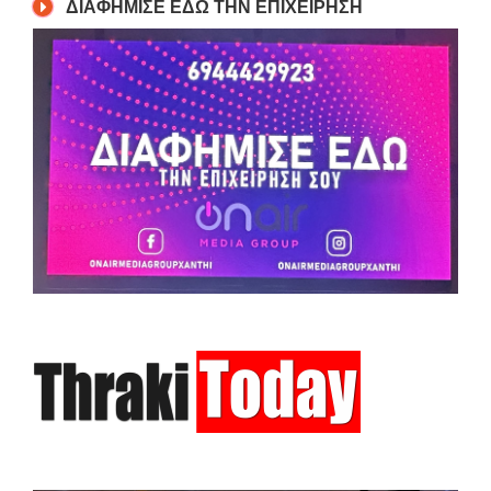
ΔΙΑΦΗΜΙΣΕ ΕΔΩ ΤΗΝ ΕΠΙΧΕΙΡΗΣΗ