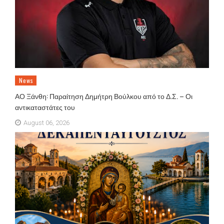
News
ΑΟ Ξάνθη: Παραίτηση Δημήτρη Βούλκου από το Δ.Σ. – Οι
αντικαταστάτες του
August 06, 2026