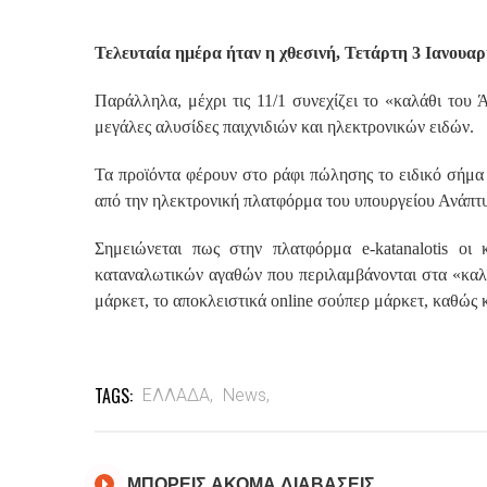
Τελευταία ημέρα ήταν η χθεσινή, Τετάρτη 3 Ιανουα
Παράλληλα, μέχρι τις 11/1 συνεχίζει το «καλάθι του 
μεγάλες αλυσίδες παιχνιδιών και ηλεκτρονικών ειδών.
Τα προϊόντα φέρουν στο ράφι πώλησης το ειδικό σήμα 
από την ηλεκτρονική πλατφόρμα του υπουργείου Ανάπτυξ
Σημειώνεται πως στην πλατφόρμα e-katanalotis οι
καταναλωτικών αγαθών που περιλαμβάνονται στα «καλ
μάρκετ, το αποκλειστικά online σούπερ μάρκετ, καθώς κ
TAGS:
ΕΛΛΑΔΑ,
News,
ΜΠΟΡΕΙΣ ΑΚΟΜΑ ΔΙΑΒΑΣΕΙΣ..