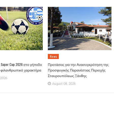
News
Super Cup 2026 στο γήπεδο
Προτάσεις για την Ανασυγκρότηση της
ε φιλανθρωπικό χαρακτήρα
Προσφυγικής Παρανέστιας Περιοχής
Σταυρουπόλεως Ξάνθης
 2026
August 08, 2026