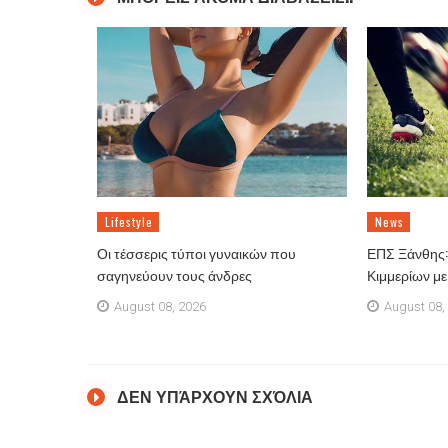
Lifestyle
News
Οι τέσσερις τύποι γυναικών που
ΕΠΣ Ξάνθης: 
σαγηνεύουν τους άνδρες
Κιμμερίων μ
August 08, 2026
August 08,
ΔΕΝ ΥΠΆΡΧΟΥΝ ΣΧΌΛΙΑ