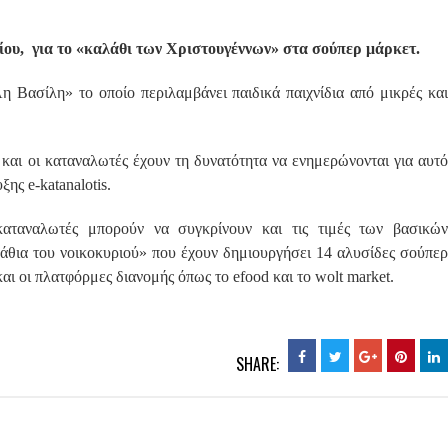
ρίου, για το «καλάθι των Χριστουγέννων» στα σούπερ μάρκετ.
Άη Βασίλη» το οποίο περιλαμβάνει παιδικά παιχνίδια από μικρές και
και οι καταναλωτές έχουν τη δυνατότητα να ενημερώνονται για αυτό
ης e-katanalotis.
 καταναλωτές μπορούν να συγκρίνουν και τις τιμές των βασικών
άθια του νοικοκυριού» που έχουν δημιουργήσει 14 αλυσίδες σούπερ
αι οι πλατφόρμες διανομής όπως το efood και το wolt market.
SHARE: