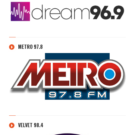
METRO 97.8
VELVET 98.4