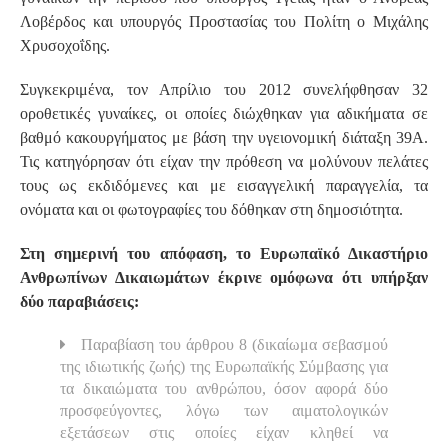
Λοβέρδος και υπουργός Προστασίας του Πολίτη ο Μιχάλης
Χρυσοχοΐδης.
Συγκεκριμένα, τον Απρίλιο του 2012 συνελήφθησαν 32
οροθετικές γυναίκες, οι οποίες διώχθηκαν για αδικήματα σε
βαθμό κακουργήματος με βάση την υγειονομική διάταξη 39Α.
Τις κατηγόρησαν ότι είχαν την πρόθεση να μολύνουν πελάτες
τους ως εκδιδόμενες και με εισαγγελική παραγγελία, τα
ονόματα και οι φωτογραφίες του δόθηκαν στη δημοσιότητα.
Στη σημερινή του απόφαση, το Ευρωπαϊκό Δικαστήριο
Ανθρωπίνων Δικαιωμάτων έκρινε ομόφωνα ότι υπήρξαν
δύο παραβιάσεις:
Παραβίαση του άρθρου 8 (δικαίωμα σεβασμού
της ιδιωτικής ζωής) της Ευρωπαϊκής Σύμβασης για
τα δικαιώματα του ανθρώπου, όσον αφορά δύο
προσφεύγοντες, λόγω των αιματολογικών
εξετάσεων στις οποίες είχαν κληθεί να