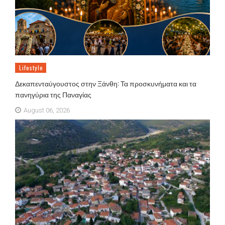
Lifestyle
Δεκαπενταύγουστος στην Ξάνθη: Τα προσκυνήματα και τα
πανηγύρια της Παναγίας
August 06, 2026