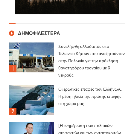
ΔΗΜΟΦΙΛΕΣΤΕΡΑ
Συνελήφθη αλλοδαπός στο
Τελωνείο Κήπων που αναζητούνταν
στην Πολωνία για την πρόκληση
θανατηφόρου τροχαίου με 3
νεκρούς
Οι ερωτικές επαφές των Ελλήνων…
Η μέση ηλικία της πρώτης επαφής
στη χώρα μας
[Η ενημέρωση των πολιτικών
συντακτών και των ανταποκριτών