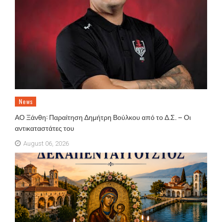
News
ΑΟ Ξάνθη: Παραίτηση Δημήτρη Βούλκου από το Δ.Σ. – Οι
αντικαταστάτες του
August 06, 2026