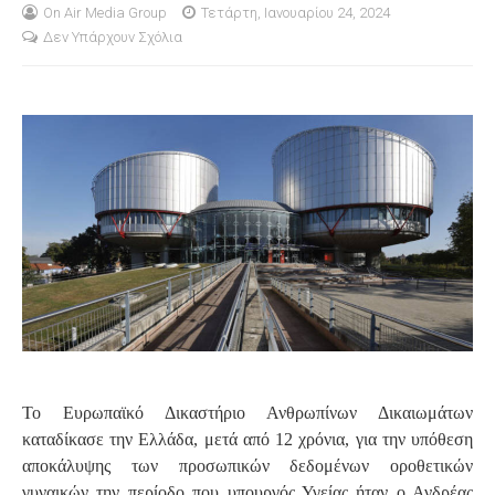
On Air Media Group
Τετάρτη, Ιανουαρίου 24, 2024
Δεν Υπάρχουν Σχόλια
S
Το Ευρωπαϊκό Δικαστήριο Ανθρωπίνων Δικαιωμάτων
καταδίκασε την Ελλάδα, μετά από 12 χρόνια, για την υπόθεση
αποκάλυψης των προσωπικών δεδομένων οροθετικών
γυναικών την περίοδο που υπουργός Υγείας ήταν ο Ανδρέας