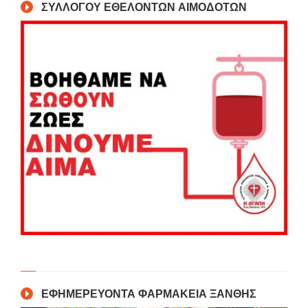
ΣΥΛΛΟΓΟΥ ΕΘΕΛΟΝΤΩΝ ΑΙΜΟΔΟΤΩΝ
ΕΦΗΜΕΡΕΥΟΝΤΑ ΦΑΡΜΑΚΕΙΑ ΞΑΝΘΗΣ