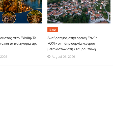
News
ουστος στην Ξάνθη: Τα
Αναβρασμός στην ορεινή Ξάνθη –
α και τα πανηγύρια της
«ΟΧΙ» στη δημιουργία κέντρου
μεταναστών στη Σταυρούπολη
 2026
August 06, 2026