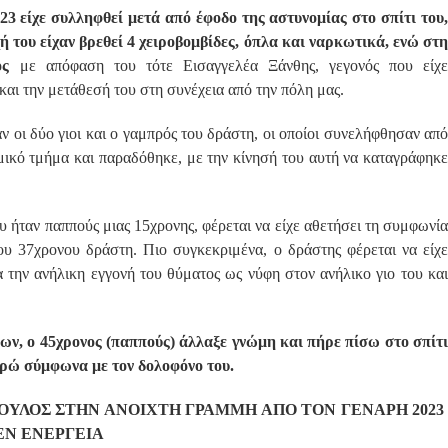
23 είχε συλληφθεί μετά από έφοδο της αστυνομίας στο σπίτι του
ή του είχαν βρεθεί 4 χειροβομβίδες, όπλα και ναρκωτικά, ενώ στη
ος
με απόφαση του τότε Εισαγγελέα Ξάνθης, γεγονός που είχε
και την μετάθεσή του στη συνέχεια από την πόλη μας.
 οι δύο γιοι και ο γαμπρός του δράστη, οι οποίοι συνελήφθησαν από
μικό τμήμα και παραδόθηκε, με την κίνησή του αυτή να καταγράφηκε
υ ήταν παππούς μιας 15χρονης, φέρεται να είχε αθετήσει τη συμφωνία
ου 37χρονου δράστη. Πιο συγκεκριμένα, ο δράστης φέρεται να είχε
α την ανήλικη εγγονή του θύματος ως νύφη στον ανήλικο γιο του και
ων, ο 45χρονος (παππούς) άλλαξε γνώμη και πήρε πίσω στο σπίτι
ευρώ σύμφωνα με τον δολοφόνο του.
ΟΥΛΟΣ ΣΤΗΝ ΑΝΟΙΧΤΗ ΓΡΑΜΜΗ ΑΠΟ ΤΟΝ ΓΕΝΑΡΗ 2023
ΕΝ ΕΝΕΡΓΕΙΑ