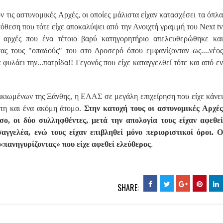
 τις αστυνομικές Αρχές, οι οποίες μάλιστα είχαν κατασχέσει τα όπλα
όθεση που τότε είχε αποκαλύψει από την Ανοιχτή γραμμή του Next tv
 αρχές που ένα τέτοιο βαρύ κατηγορητήριο απελευθερώθηκε και
τας τους "οπαδούς" του στο Δροσερό όπου εμφανίζονταν ως....νέος
α φυλάει την...πατρίδα!! Γεγονός που είχε καταγγελθεί τότε και από εν
ικιωμένων της Ξάνθης, η ΕΛΑΣ σε μεγάλη επιχείρηση που είχε κάνει
τη και ένα ακόμη άτομο.
Στην κατοχή τους οι αστυνομικές Αρχέ
ο, οι δύο συλληφθέντες, μετά την απολογία τους είχαν αφεθεί
γγελέα, ενώ τους είχαν επιβληθεί μόνο περιοριστικοί όροι. Ο
.
 «πανηγυρίζοντας» που είχε αφεθεί ελεύθερος
SHARE: