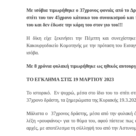
Με ισόβια τιμωρήθηκε ο 37χρονος φονιάς από το Δρ
σπίτι του τον 45χρονο κάτοικο του συνοικισμού και 
του και δεν έδωσε την κόρη του στον γιο του!!!
Η δίκη είχε ξεκινήσει την Πέμπτη και συνεχίστη
Κακουργοδικείο Κομοτηνής με την πρόταση του Εισαγγ
ισόβα.
Με 8 χρόνια φυλακή τιμωρήθηκε ως ηθικός αυτουργός
ΤΟ ΕΓΚΛΗΜΑ ΣΤΙΣ 19 ΜΑΡΤΙΟΥ 2023
Το ιστορικό. Εν ψυχρώ, μέσα στο ίδιο του το σπίτι σ
37χρονο δράστη, τα ξημερώματα της Κυριακής 19.3.2023
Μάλιστα ο 37χρονος δράστης, μέσα από την φυλακή ό
λέξη «ρουφιάνος» για το θύμα του, αφού πίστευε πως 
αρχές, με αποτέλεσμα τη σύλληψή του από την Αστυνομ