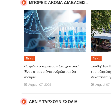
ΜΠΟΡΕΙΣ ΑΚΟΜΑ ΔΙΑΒΑΣΕΙΣ..
News
News
«Θερίζει» ο καρκίνος – Στοιχεία σοκ:
Ξάνθη: Την 
Ένας στους πέντε ανθρώπους θα
το παζάρι λό
νοσήσει
Δεκαπενταύ
August 07, 2026
August 07,
ΔΕΝ ΥΠΆΡΧΟΥΝ ΣΧΌΛΙΑ