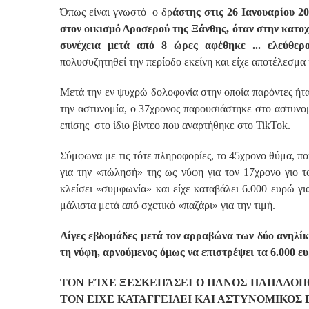
Όπως είναι γνωστό ο δρ
άστης στις 26 Ιανουαρίου 20
στον οικισμό Δροσερού της Ξάνθης, όταν στην κατοχ
συνέχεια μετά από 8 ώρες αφέθηκε ... ελεύθερ
πολυσυζητηθεί την περίοδο εκείνη και είχε αποτέλεσμα 
Μετά την εν ψυχρώ δολοφονία στην οποία παρόντες ήταν
την αστυνομία, ο 37χρονος παρουσιάστηκε στο αστυνο
επίσης στο ίδιο βίντεο που αναρτήθηκε στο TikTok.
Σύμφωνα με τις τότε πληροφορίες, το 45χρονο θύμα, πο
για την «πώλησή» της ως νύφη για τον 17χρονο γιο τ
κλείσει «συμφωνία» και είχε καταβάλει 6.000 ευρώ γι
μάλιστα μετά από σχετικό «παζάρι» για την τιμή.
Λίγες εβδομάδες μετά τον αρραβώνα των δύο ανηλίκ
τη νύφη, αρνούμενος όμως να επιστρέψει τα 6.000 
ΤΟΝ ΕΊΧΕ ΞΕΣΚΕΠΆΣΕΙ Ο ΠΑΝΟΣ ΠΑΠΑΔΟΠ
ΤΟΝ ΕΙΧΕ ΚΑΤΑΓΓΕΙΛΕΙ ΚΑΙ ΑΣΤΥΝΟΜΙΚΟΣ 