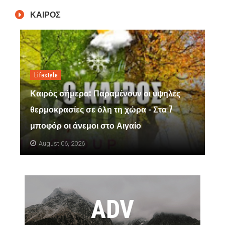
ΚΑΙΡΟΣ
Lifestyle
Καιρός σήμερα: Παραμένουν οι υψηλές
θερμοκρασίες σε όλη τη χώρα - Στα 7
μποφόρ οι άνεμοι στο Αιγαίο
August 06, 2026