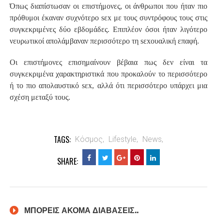
Όπως διαπίστωσαν οι επιστήμονες, οι άνθρωποι που ήταν πιο
πρόθυμοι έκαναν συχνότερο sεx με τους συντρόφους τους στις
συγκεκριμένες δύο εβδομάδες. Επιπλέον όσοι ήταν λιγότερο
νευρωτικοί απολάμβαναν περισσότερο τη sεxουαλική επαφή.
Οι επιστήμονες επισημαίνουν βέβαια πως δεν είναι τα
συγκεκριμένα χαρακτηριστικά που προκαλούν το περισσότερο
ή το πιο απολαυστικό sεx, αλλά ότι περισσότερο υπάρχει μια
σχέση μεταξύ τους.
TAGS:
Κόσμος,
Lifestyle,
News,
SHARE:
ΜΠΟΡΕΙΣ ΑΚΟΜΑ ΔΙΑΒΑΣΕΙΣ..