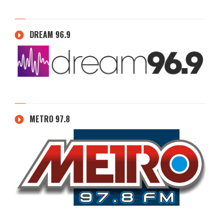
DREAM 96.9
METRO 97.8