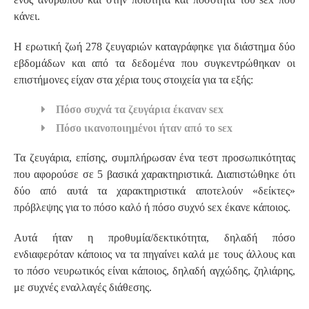
κάνει.
Η ερωτική ζωή 278 ζευγαριών καταγράφηκε για διάστημα δύο
εβδομάδων και από τα δεδομένα που συγκεντρώθηκαν οι
επιστήμονες είχαν στα χέρια τους στοιχεία για τα εξής:
Πόσο συχνά τα ζευγάρια έκαναν sεx
Πόσο ικανοποιημένοι ήταν από το sεx
Τα ζευγάρια, επίσης, συμπλήρωσαν ένα τεστ προσωπικότητας
που αφορούσε σε 5 βασικά χαρακτηριστικά. Διαπιστώθηκε ότι
δύο από αυτά τα χαρακτηριστικά αποτελούν «δείκτες»
πρόβλεψης για το πόσο καλό ή πόσο συχνό sεx έκανε κάποιος.
Αυτά ήταν η προθυμία/δεκτικότητα, δηλαδή πόσο
ενδιαφερόταν κάποιος να τα πηγαίνει καλά με τους άλλους και
το πόσο νευρωτικός είναι κάποιος, δηλαδή αγχώδης, ζηλιάρης,
με συχνές εναλλαγές διάθεσης.