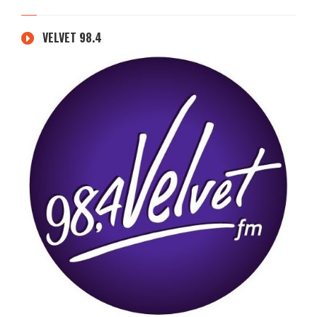
VELVET 98.4