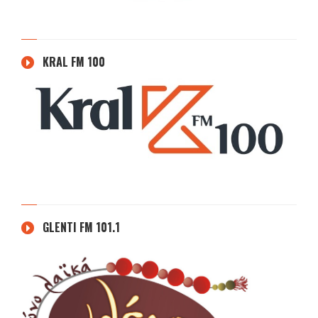
KRAL FM 100
GLENTI FM 101.1