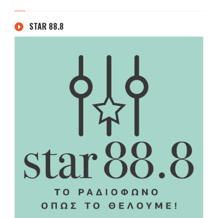
STAR 88.8