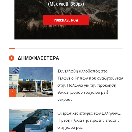
ΔΗΜΟΦΙΛΕΣΤΕΡΑ
Συνελήφθη αλλοδαπός στο
Τελωνείο Κήπων που αναζητούνταν
στην Πολωνία για την πρόκληση
θανατηφόρου τροχαίου με 3
νεκρούς
Οι ερωτικές επαφές των Ελλήνων…
Η μέση ηλικία της πρώτης επαφής
στη χώρα μας