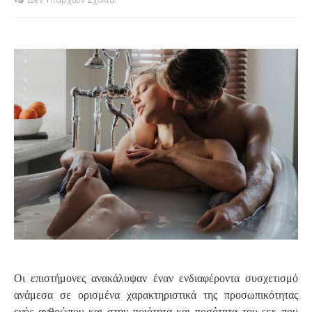
S
Οι επιστήμονες ανακάλυψαν έναν ενδιαφέροντα συσχετισμό
ανάμεσα σε ορισμένα χαρακτηριστικά της προσωπικότητας
ενός ανθρώπου και στην ποιότητα και ποσότητα του sεx που