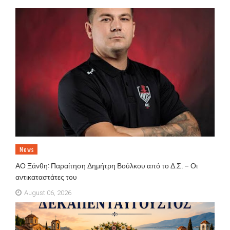
News
ΑΟ Ξάνθη: Παραίτηση Δημήτρη Βούλκου από το Δ.Σ. – Οι
αντικαταστάτες του
August 06, 2026