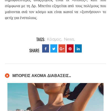
σύμφωνα με τη Δρ. Μπετίτο εξηγείται από τους πολέμους που
μαίνονται ανά τον κόσμο και είναι ικανοί να «ξυπνήσουν» το
.
φετίχ για ένστολους
TAGS:
Κόσμος,
News,
SHARE:
ΜΠΟΡΕΙΣ ΑΚΟΜΑ ΔΙΑΒΑΣΕΙΣ..