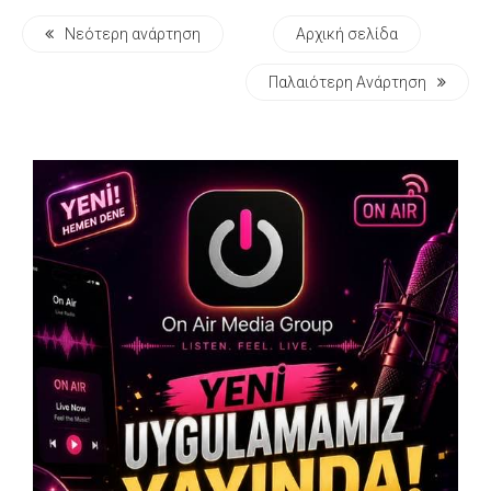
Νεότερη ανάρτηση
Αρχική σελίδα
Παλαιότερη Ανάρτηση