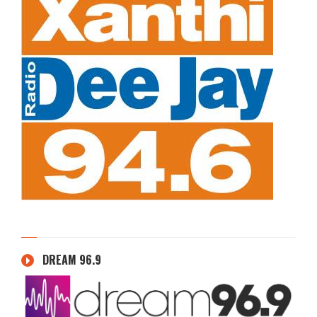
DREAM 96.9