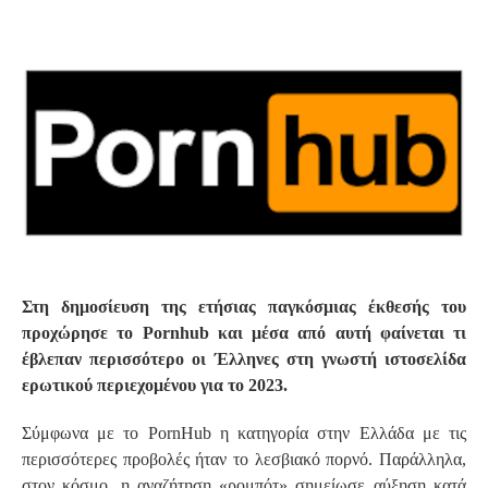
S
Στη δημοσίευση της ετήσιας παγκόσμιας έκθεσής του
προχώρησε το Pornhub και μέσα από αυτή φαίνεται τι
έβλεπαν περισσότερο οι Έλληνες στη γνωστή ιστοσελίδα
ερωτικού περιεχομένου για το 2023.
Σύμφωνα με το PornHub η κατηγορία στην Ελλάδα με τις
περισσότερες προβολές ήταν το λεσβιακό πορνό. Παράλληλα,
στον κόσμο, η αναζήτηση «ρομπότ» σημείωσε αύξηση κατά