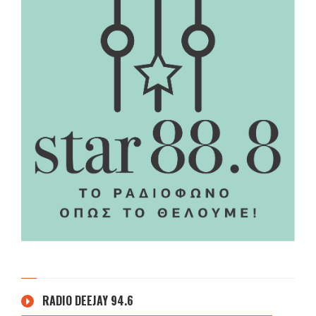
RADIO DEEJAY 94.6