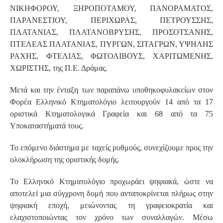
ΝΙΚΗΦΟΡΟΥ, ΞΗΡΟΠΟΤΑΜΟΥ, ΠΑΝΟΡΑΜΑΤΟΣ,
ΠΑΡΑΝΕΣΤΙΟΥ, ΠΕΡΙΧΩΡΑΣ, ΠΕΤΡΟΥΣΣΗΣ,
ΠΛΑΤΑΝΙΑΣ, ΠΛΑΤΑΝΟΒΡΥΣΗΣ, ΠΡΟΣΟΤΣΑΝΗΣ,
ΠΤΕΛΕΑΣ ΠΛΑΤΑΝΙΑΣ, ΠΥΡΓΩΝ, ΣΙΤΑΓΡΩΝ, ΥΨΗΛΗΣ
ΡΑΧΗΣ, ΦΤΕΛΙΑΣ, ΦΩΤΟΛΙΒΟΥΣ, ΧΑΡΙΤΩΜΕΝΗΣ,
ΧΩΡΙΣΤΗΣ, της Π.Ε. Δράμας.
Μετά και την ένταξη των παραπάνω υποθηκοφυλακείων στον
Φορέα Ελληνικό Κτηματολόγιο λειτουργούν 14 από τα 17
οριστικά Κτηματολογικά Γραφεία και 68 από τα 75
Υποκαταστήματά τους.
Το επόμενο διάστημα με ταχείς ρυθμούς, συνεχίζουμε προς την
ολοκλήρωση της οριστικής δομής.
Το Ελληνικό Κτηματολόγιο προχωράει ψηφιακά, ώστε να
αποτελεί μια σύγχρονη δομή που ανταποκρίνεται πλήρως στην
ψηφιακή εποχή, μειώνοντας τη γραφειοκρατία και
ελαχιστοποιώντας τον χρόνο των συναλλαγών. Μέσω