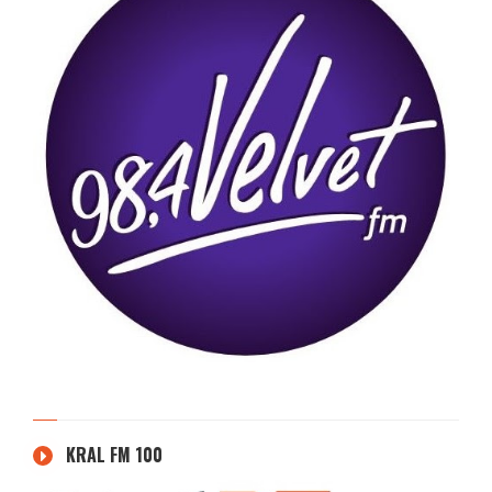
KRAL FM 100