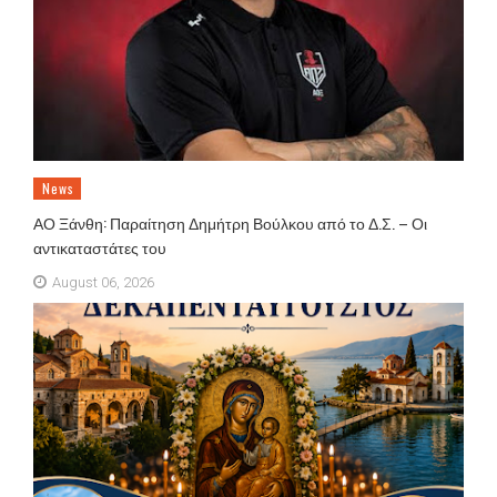
News
ΑΟ Ξάνθη: Παραίτηση Δημήτρη Βούλκου από το Δ.Σ. – Οι
αντικαταστάτες του
August 06, 2026