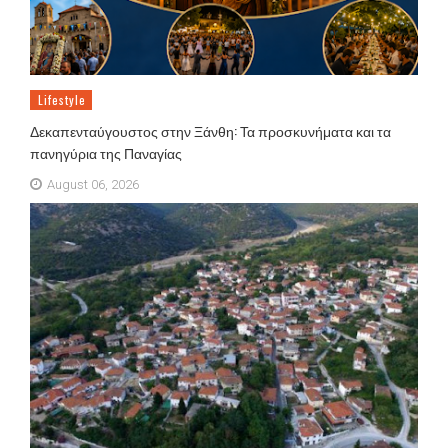
Lifestyle
Δεκαπενταύγουστος στην Ξάνθη: Τα προσκυνήματα και τα
πανηγύρια της Παναγίας
August 06, 2026