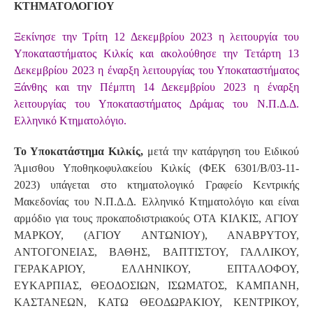
ΚΤΗΜΑΤΟΛΟΓΙΟΥ
Ξεκίνησε την Τρίτη 12 Δεκεμβρίου 2023 η λειτουργία του
Υποκαταστήματος Κιλκίς και ακολούθησε την Τετάρτη 13
Δεκεμβρίου 2023 η έναρξη λειτουργίας του Υποκαταστήματος
Ξάνθης και την Πέμπτη 14 Δεκεμβρίου 2023 η έναρξη
λειτουργίας του Υποκαταστήματος Δράμας του Ν.Π.Δ.Δ.
Ελληνικό Κτηματολόγιο.
Το Υποκατάστημα Κιλκίς,
μετά την κατάργηση του Ειδικού
Άμισθου Υποθηκοφυλακείου Κιλκίς (ΦΕΚ 6301/Β/03-11-
2023) υπάγεται στο κτηματολογικό Γραφείο Κεντρικής
Μακεδονίας του Ν.Π.Δ.Δ. Ελληνικό Κτηματολόγιο και είναι
αρμόδιο για τους προκαποδιστριακούς ΟΤΑ ΚΙΛΚΙΣ, ΑΓΙΟΥ
ΜΑΡΚΟΥ, (ΑΓΙΟΥ ΑΝΤΩΝΙΟΥ), ΑΝΑΒΡΥΤΟΥ,
ΑΝΤΟΓΟΝΕΙΑΣ, ΒΑΘΗΣ, ΒΑΠΤΙΣΤΟΥ, ΓΑΛΛΙΚΟΥ,
ΓΕΡΑΚΑΡΙΟΥ, ΕΛΛΗΝΙΚΟΥ, ΕΠΤΑΛΟΦΟΥ,
ΕΥΚΑΡΠΙΑΣ, ΘΕΟΔΟΣΙΩΝ, ΙΣΩΜΑΤΟΣ, ΚΑΜΠΑΝΗ,
ΚΑΣΤΑΝΕΩΝ, ΚΑΤΩ ΘΕΟΔΩΡΑΚΙΟΥ, ΚΕΝΤΡΙΚΟΥ,