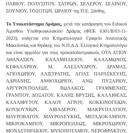
ΟΛΒΙΟΥ, ΠΟΛΥΣΙΤΟΥ, ΣΑΤΡΩΝ, ΣΕΛΕΡΟΥ, ΣΕΛΙΝΟΥ,
ΣΟΥΝΙΟΥ, ΤΟΞΟΤΩΝ, ΩΡΑΙΟΥ της Π.Ε. Ξάνθης.
Το Υποκατάστημα Δράμας,
μετά την κατάργηση του Ειδικού
Άμισθου Υποθηκοφυλακίου Δράμας (ΦΕΚ 6301/Β/03-11-
2023), υπάγεται στο Κτηματολογικό Γραφείο Ανατολικής
Μακεδονίας και Θράκης του Ν.Π.Δ.Δ. Ελληνικό Κτηματολόγιο
και είναι αρμόδιο για τους προκαποδιστριακούς ΟΤΑ ΑΓΙΟΥ
ΑΘΑΝΑΣΙΟΥ, ΚΑΛΑΜΠΑΚΙΟΥ, ΚΑΛΑΜΩΝΟΣ,
ΚΕΦΑΛΑΡΙΟΥ, Μ. ΑΛΕΞΑΝΔΡΟΥ, ΔΡΑΜΑΣ,
ΑΓΙΟΧΩΡΙΟΥ, ΑΛΙΣΤΡΑΤΗΣ, ΑΓΙΑΣ ΠΑΡΑΣΚΕΥΗΣ,
ΑΔΡΙΑΝΗΣ, ΑΝΘΟΧΩΡΙΟΥ, ΑΝΩ ΠΥΞΑΡΙΟΥ,
ΑΡΓΥΡΟΥΠΟΛΕΩΣ, ΒΩΛΑΚΟΣ, ΓΡΑΜΜΕΝΗΣ,
ΓΡΑΝΙΤΟΥ, ΔΟΞΑΤΟΥ, ΚΑΛΗΣ ΒΡΥΣΗΣ, ΚΑΛΛΙΘΕΑΣ,
ΚΑΛΛΙΦΥΤΟΥ, ΚΑΛΟΥ ΑΓΡΟΥ, ΚΟΚΚΙΝΟΓΕΙΩΝ,
ΚΟΥΔΟΥΝΙΩΝ, ΛΙΒΑΔΕΡΟΥ, ΜΑΚΡΥΠΛΑΓΙΟΥ,
ΜΑΥΡΟΒΑΤΟΥ, ΜΑΥΡΟΛΕΥΚΗΣ, ΜΕΓΑΛΟΚΑΜΠΟΥ,
ΜΙΚΡΟΚΑΜΠΟΥ, ΜΙΚΡΟΠΟΛΕΩΣ, ΜΙΚΡΟΧΩΡΙΟΥ,
ΜΟΝΑΣΤΗΡΑΚΙΟΥ, ΜΥΛΟΠΟΤΑΜΟΥ, ΝΕΡΟΦΡΑΚΤΟΥ,