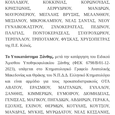
ΚΟΙΛΑΔΙΟΥ, ΚΟΚΚΙΝΙΑΣ, ΚΟΡΩΝΟΥΔΑΣ,
ΚΡΗΣΤΩΝΗΣ, ΛΕΙΨΥΔΡΙΟΥ, ΜΑΝΔΡΩΝ,
ΜΑΥΡΟΝΕΡΙΟΥ, ΜΕΓΑΛΗΣ ΒΡΥΣΗΣ, ΜΕΛΑΝΘΙΟΥ,
ΜΕΣΙΑΝΟΥ, ΜΙΚΡΟΚΑΜΠΟΥ, ΝΕΑΣ ΣΑΝΤΑΣ, ΝΕΟΥ
ΓΥΝΑΙΚΟΚΑΣΤΡΟΥ, ΞΥΛΟΚΕΡΑΤΕΑΣ, ΠΕΔΙΝΟΥ,
ΠΛΑΓΙΑΣ, ΠΟΝΤΟΚΕΡΑΣΕΑΣ, ΣΤΑΥΡΟΧΩΡΙΟΥ,
ΤΕΡΠΥΛΛΟΥ, ΤΡΙΠΟΤΑΜΟΥ, ΦΥΣΚΑΣ, ΧΡΥΣΟΠΕΤΡΑΣ
της Π.Ε. Κιλκίς.
Το Υποκατάστημα Ξάνθης,
μετά την κατάργηση του Ειδικού
Άμισθου Υποθηκοφυλακίου Ξάνθης (ΦΕΚ 6798/Β/01-12-
2023), υπάγεται στο Κτηματολογικό Γραφείο Ανατολικής
Μακεδονίας και Θράκης του Ν.Π.Δ.Δ. Ελληνικό Κτηματολόγιο
και είναι αρμόδιο για τους προκαποδιστριακούς ΟΤΑ
ΑΒΑΤΟΥ, ΕΡΑΣΜΙΟΥ, ΜΑΓΓΑΝΩΝ, ΕΥΛΑΛΟΥ,
ΞΑΝΘΗΣ, ΚΙΜΜΕΡΙΩΝ, ΕΥΜΟΙΡΟΥ, ΔΙΟΜΗΔΕΙΑΣ,
ΓΕΝΙΣΕΑΣ, ΜΑΓΙΚΟΥ, ΠΗΓΑΔΙΩΝ, ΑΒΔΗΡΩΝ, ΓΕΡΑΚΑ,
ΕΞΟΧΗΣ, ΕΧΙΝΟΥ, ΘΕΡΜΩΝ, ΚΟΤΥΛΗΣ, ΚΟΥΤΣΟΥ,
ΜΑΝΔΡΑΣ, ΜΥΚΗΣ, ΜΥΡΩΔΑΤΟΥ, ΝΕΑΣ ΚΕΣΣΑΝΗΣ,