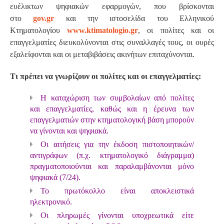
ευέλικτων ψηφιακών εφαρμογών, που βρίσκονται
στο
gov.gr
και την ιστοσελίδα του Ελληνικού
Κτηματολογίου
www.ktimatologio.gr
, οι πολίτες και οι
επαγγελματίες διευκολύνονται στις συναλλαγές τους, οι ουρές
εξαλείφονται και οι μεταβιβάσεις ακινήτων επιταχύνονται.
Τι πρέπει να γνωρίζουν οι πολίτες και οι επαγγελματίες:
Η καταχώριση των συμβολαίων από πολίτες
και επαγγελματίες, καθώς και η έρευνα των
επαγγελματιών στην κτηματολογική βάση μπορούν
να γίνονται και ψηφιακά.
Οι αιτήσεις για την έκδοση πιστοποιητικών/
αντιγράφων (π.χ. κτηματολογικό διάγραμμα)
πραγματοποιούνται και παραλαμβάνονται μόνο
ψηφιακά (7/24).
Το πρωτόκολλο είναι αποκλειστικά
ηλεκτρονικό.
Οι πληρωμές γίνονται υποχρεωτικά είτε