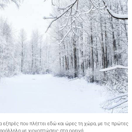
ία εξπρές που πλήττει εδώ και ώρες τη χώρα, με τις πρώτες
παράλληλα με χιονοπτώσεις στα ορεινά.