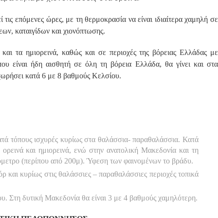
 τις επόμενες ώρες, με τη θερμοκρασία να είναι ιδιαίτερα χαμηλή σε
ων, καταιγίδων και χιονόπτωσης.
και τα ημιορεινά, καθώς και σε περιοχές της βόρειας Ελλάδας με
υ είναι ήδη αισθητή σε όλη τη βόρεια Ελλάδα, θα γίνει και στα
χωρήσει κατά 6 με 8 βαθμούς Κελσίου.
κατά τόπους ισχυρές κυρίως στα θαλάσσια- παραθαλάσσια. Κατά
 ορεινά και ημιορεινά, ενώ στην ανατολική Μακεδονία και τη
όμετρο (περίπου από 200μ). Ύφεση των φαινομένων το βράδυ.
όρ και κυρίως στις θαλάσσιες – παραθαλάσσιες περιοχές τοπικά
. Στη δυτική Μακεδονία θα είναι 3 με 4 βαθμούς χαμηλότερη.