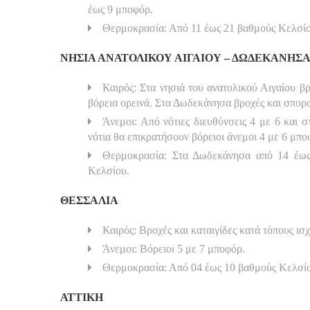
έως 9 μποφόρ.
Θερμοκρασία: Από 11 έως 21 βαθμούς Κελσίο
ΝΗΣΙΑ ΑΝΑΤΟΛΙΚΟΥ ΑΙΓΑΙΟΥ – ΔΩΔΕΚΑΝΗΣ
Καιρός: Στα νησιά του ανατολικού Αιγαίου βρ
βόρεια ορεινά. Στα Δωδεκάνησα βροχές και σπορα
Άνεμοι: Από νότιες διευθύνσεις 4 με 6 και 
νότια θα επικρατήσουν βόρειοι άνεμοι 4 με 6 μπο
Θερμοκρασία: Στα Δωδεκάνησα από 14 έως
Κελσίου.
ΘΕΣΣΑΛΙΑ
Καιρός: Βροχές και καταιγίδες κατά τόπους ι
Άνεμοι: Βόρειοι 5 με 7 μποφόρ.
Θερμοκρασία: Από 04 έως 10 βαθμούς Κελσί
ΑΤΤΙΚΗ