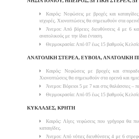
ΝΗΣΙΑ ΙΟΝΙΟΥ, ΗΠΕΙΡΟΣ, ΔΥΤΙΚΗ ΣΤΕΡΕΑ, 
Καιρός: Νεφώσεις με βροχές και καταιγίδες
ισχυρές. Χιονοπτώσεις θα σημειωθούν στα ορειν
Άνεμοι: Από βόρειες διευθύνσεις 4 με 6 κα
ανατολικούς με την ίδια ένταση.
Θερμοκρασία: Από 07 έως 15 βαθμούς Κελσίου
ΑΝΑΤΟΛΙΚΗ ΣΤΕΡΕΑ, ΕΥΒΟΙΑ, ΑΝΑΤΟΛΙΚΗ
Καιρός: Νεφώσεις με βροχές και σποραδι
Χιονοπτώσεις θα σημειωθούν στα ορεινά και ημι
Άνεμοι: Βόρειοι 5 με 7 και στις θαλάσσιες – 
Θερμοκρασία: Από 05 έως 15 βαθμούς Κελσί
ΚΥΚΛΑΔΕΣ, ΚΡΗΤΗ
Καιρός: Λίγες νεφώσεις που γρήγορα θα πυ
καταιγίδες.
Άνεμοι: Από νότιες διευθύνσεις 4 με 6 στρεφ