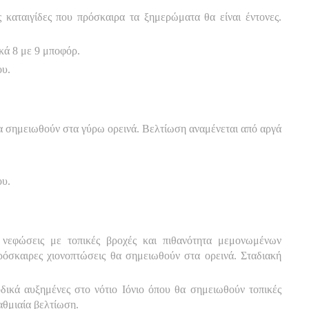
 καταιγίδες που πρόσκαιρα τα ξημερώματα θα είναι έντονες.
ικά 8 με 9 μποφόρ.
ου.
α σημειωθούν στα γύρω ορεινά. Βελτίωση αναμένεται από αργά
ου.
 νεφώσεις με τοπικές βροχές και πιθανότητα μεμονωμένων
πρόσκαιρες χιονοπτώσεις θα σημειωθούν στα ορεινά. Σταδιακή
οδικά αυξημένες στο νότιο Ιόνιο όπου θα σημειωθούν τοπικές
αθμιαία βελτίωση.