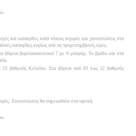
υ.
Α
οχές και καταιγίδες κατά τόπους ισχυρές και χιονοπτώσεις στα
δικές καταιγίδες κυρίως από τις προμεσημβρινές ώρες.
στα βόρεια βορειοανατολικοί 7 με 9 μποφόρ. Το βράδυ και στα
φόρ.
 22 βαθμούς Κελσίου. Στα βόρεια από 05 έως 12 βαθμούς
σχυρές. Χιονοπτώσεις θα σημειωθούν στα ορεινά.
ου.