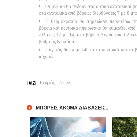
Οι άνεμοι θα πνέουν στα δυτικά ανατολικοί βο
στα ανατολικά από βόρειες διευθύνσεις 7 με 8 μπ
Η θερμοκρασία θα σημειώσει περαιτέρω πτώ
βόρεια και κεντρικά ηπειρωτικά θα κυμανθεί από 
-03 έως 12 με 14, στο βόρειο Αιγαίο από 02 έ
βαθμούς Κελσίου.
Παγετός θα σημειωθεί στα κεντρικά και τα β
.
ισχυρός
TAGS:
Καιρός,
News,
ΜΠΟΡΕΙΣ ΑΚΟΜΑ ΔΙΑΒΑΣΕΙΣ..