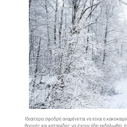
Ιδιαίτερα σφοδρή αναμένεται να είναι η κακοκαιρ
βροχές και καταιγίδες να έχουν ήδη εκδηλωθεί, 