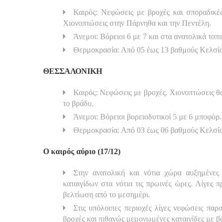
Καιρός: Νεφώσεις με βροχές και σποραδικές
Χιονοπτώσεις στην Πάρνηθα και την Πεντέλη.
Άνεμοι: Βόρειοι 6 με 7 και στα ανατολικά τοπ
Θερμοκρασία: Από 05 έως 13 βαθμούς Κελσί
ΘΕΣΣΑΛΟΝΙΚΗ
Καιρός: Νεφώσεις με βροχές. Χιονοπτώσεις θ
το βράδυ.
Άνεμοι: Βόρειοι βορειοδυτικοί 5 με 6 μποφόρ.
Θερμοκρασία: Από 03 έως 06 βαθμούς Κελσί
Ο καιρός αύριο (17/12)
Στην ανατολική και νότια χώρα αυξημένες
καταιγίδων στα νότια τις πρωινές ώρες. Λίγες 
βελτίωση από το μεσημέρι.
Στις υπόλοιπες περιοχές λίγες νεφώσεις παρ
βροχές και πιθανώς μεμονωμένες καταιγίδες με β