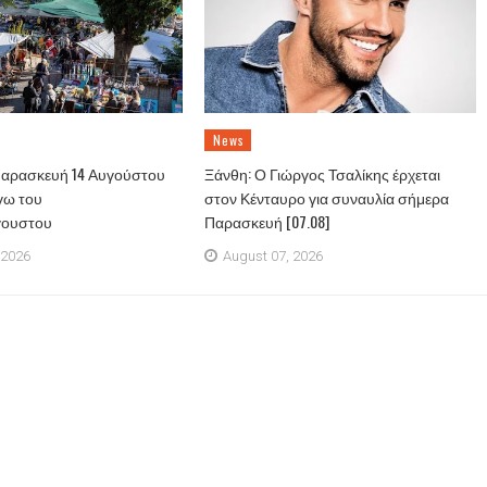
News
Παρασκευή 14 Αυγούστου
Ξάνθη: Ο Γιώργος Τσαλίκης έρχεται
γω του
στον Κένταυρο για συναυλία σήμερα
γουστου
Παρασκευή [07.08]
 2026
August 07, 2026