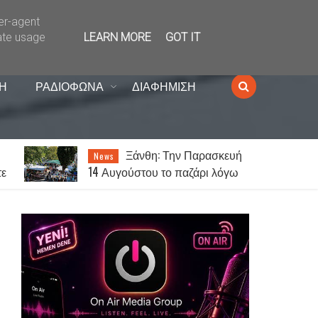
ser-agent
ate usage
LEARN MORE
GOT IT
Η
ΡΑΔΙΟΦΩΝΑ
ΔΙΑΦΗΜΙΣΗ
ή
Ξάνθη: Ο Γιώργος
News
Τσαλίκης έρχεται στον
Κένταυρο για συναυλία σήμερα
Παρασκευή [07.08]