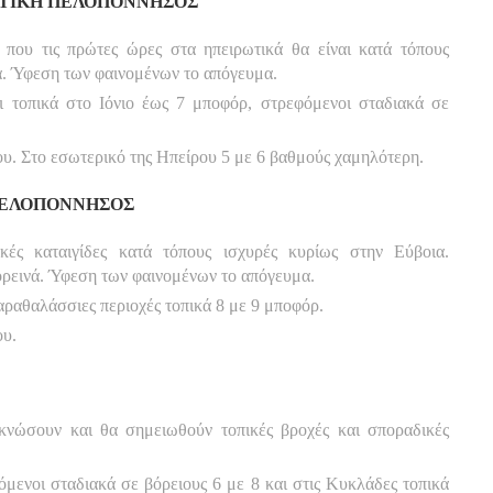
ΔΥΤΙΚΗ ΠΕΛΟΠΟΝΝΗΣΟΣ
 που τις πρώτες ώρες στα ηπειρωτικά θα είναι κατά τόπους
ά. Ύφεση των φαινομένων το απόγευμα.
ι τοπικά στο Ιόνιο έως 7 μποφόρ, στρεφόμενοι σταδιακά σε
. Στο εσωτερικό της Ηπείρου 5 με 6 βαθμούς χαμηλότερη.
 ΠΕΛΟΠΟΝΝΗΣΟΣ
κές καταιγίδες κατά τόπους ισχυρές κυρίως στην Εύβοια.
ορεινά. Ύφεση των φαινομένων το απόγευμα.
παραθαλάσσιες περιοχές τοπικά 8 με 9 μποφόρ.
ου.
κνώσουν και θα σημειωθούν τοπικές βροχές και σποραδικές
όμενοι σταδιακά σε βόρειους 6 με 8 και στις Κυκλάδες τοπικά