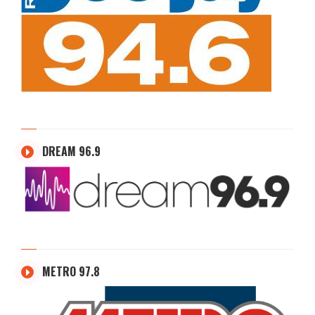
DREAM 96.9
METRO 97.8