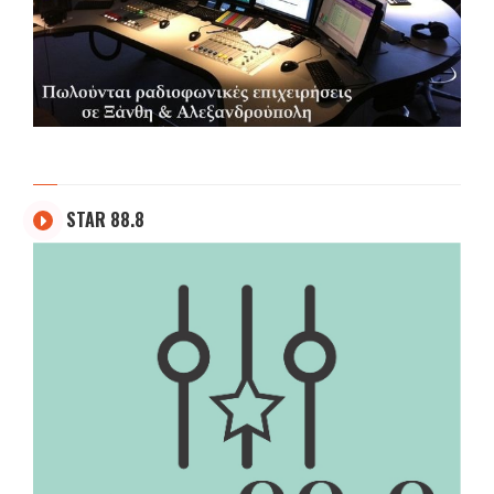
STAR 88.8