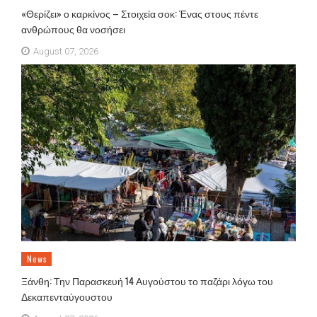
«Θερίζει» ο καρκίνος – Στοιχεία σοκ: Ένας στους πέντε
ανθρώπους θα νοσήσει
August 07, 2026
News
Ξάνθη: Την Παρασκευή 14 Αυγούστου το παζάρι λόγω του
Δεκαπενταύγουστου