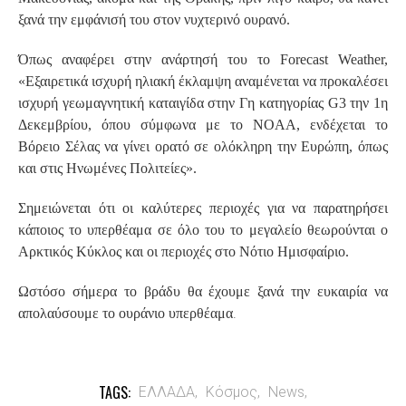
ξανά την εμφάνισή του στον νυχτερινό ουρανό.
Όπως αναφέρει στην ανάρτησή του το Forecast Weather,
«Εξαιρετικά ισχυρή ηλιακή έκλαμψη αναμένεται να προκαλέσει
ισχυρή γεωμαγνητική καταιγίδα στην Γη κατηγορίας G3 την 1η
Δεκεμβρίου, όπου σύμφωνα με το NOAA, ενδέχεται το
Βόρειο Σέλας να γίνει ορατό σε ολόκληρη την Ευρώπη, όπως
και στις Ηνωμένες Πολιτείες».
Σημειώνεται ότι οι καλύτερες περιοχές για να παρατηρήσει
κάποιος το υπερθέαμα σε όλο του το μεγαλείο θεωρούνται ο
Αρκτικός Κύκλος και οι περιοχές στο Νότιο Ημισφαίριο.
Ωστόσο σήμερα το βράδυ θα έχουμε ξανά την ευκαιρία να
.
απολαύσουμε το ουράνιο υπερθέαμα
TAGS:
ΕΛΛΑΔΑ,
Κόσμος,
News,