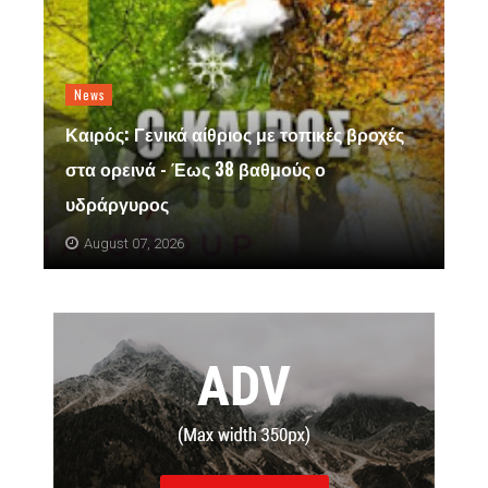
News
Καιρός: Γενικά αίθριος με τοπικές βροχές
στα ορεινά - Έως 38 βαθμούς ο
υδράργυρος
August 07, 2026