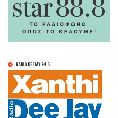
RADIO DEEJAY 94.6