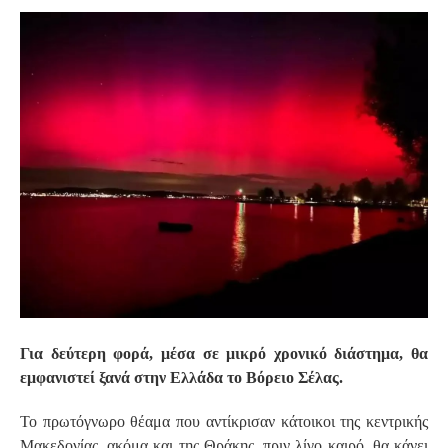
S
Για δεύτερη φορά, μέσα σε μικρό χρονικό διάστημα, θα
εμφανιστεί ξανά στην Ελλάδα το Βόρειο Σέλας.
Το πρωτόγνωρο θέαμα που αντίκρισαν κάτοικοι της κεντρικής
Μακεδονίας, ακόμα και της Θράκης, πριν λίγο καιρό, θα κάνει