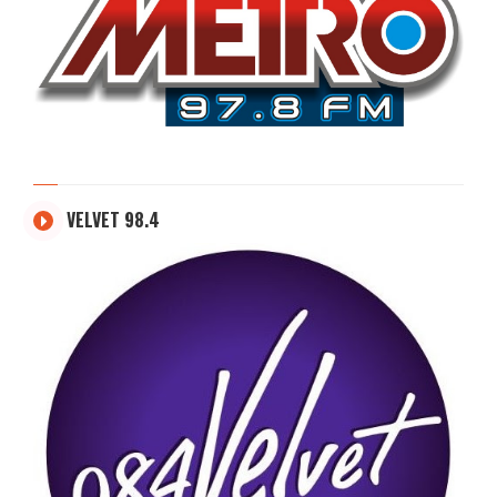
VELVET 98.4