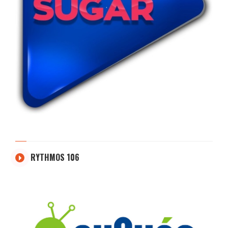
RYTHMOS 106