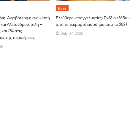
News
έγη: Ακριβότερη η ενοικίαση
Ελεύθεροι επαγγελματίες: Σχέδιο εξόδου
 και Αλεξανδρούπολη –
από το τεκμαρτό εισόδημα από το 2027
 και 7% στις
July 07, 2026
ις της περιφέρειας
26