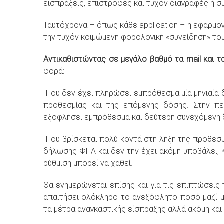
εισπράξεις, επιστροφές και τυχόν διαγραφές ή 
Ταυτόχρονα – όπως κάθε application – η εφαρμογ
την τυχόν κοιμώμενη φορολογική «συνείδηση» 
Αντικαθιστώντας σε μεγάλο βαθμό τα mail και 
φορά:
-Που δεν έχει πληρώσει εμπρόθεσμα μία μηνιαία 
προθεσμίας και της επόμενης δόσης. Στην πε
εξοφλήσει εμπρόθεσμα και δεύτερη συνεχόμενη δ
-Που βρίσκεται πολύ κοντά στη λήξη της προθεσ
δήλωσης ΦΠΑ και δεν την έχει ακόμη υποβάλει, 
ρύθμιση μπορεί να χαθεί.
Θα ενημερώνεται επίσης και για τις επιπτώσεις
απαιτήσει ολόκληρο το ανεξόφλητο ποσό μαζί με
τα μέτρα αναγκαστικής είσπραξης αλλά ακόμη και 