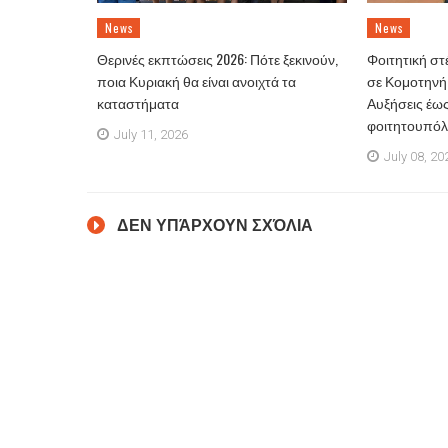
News
News
Θερινές εκπτώσεις 2026: Πότε ξεκινούν,
Φοιτητική στ
ποια Κυριακή θα είναι ανοιχτά τα
σε Κομοτηνή
καταστήματα
Αυξήσεις έως
φοιτητουπόλε
July 11, 2026
July 08, 20
ΔΕΝ ΥΠΆΡΧΟΥΝ ΣΧΌΛΙΑ