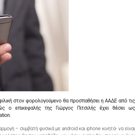
ιο φιλική στον φορολογούμενο θα προσπαθήσει η ΑΑΔΕ από τις
ς ο επικεφαλής της Γιώργος Πιτσιλής έχει θέσει ως
ation.
ρμογή – συμβατή φυσικά με android και iphone κινητά- να είνα