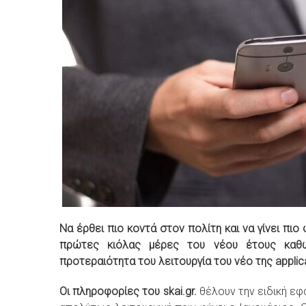
Να έρθει πιο κοντά στον πολίτη και να γίνει π
πρώτες κιόλας μέρες του νέου έτους καθώ
προτεραιότητα του λειτουργία του νέο της applic
Οι πληροφορίες του skai.gr.
θέλουν την ειδική εφα