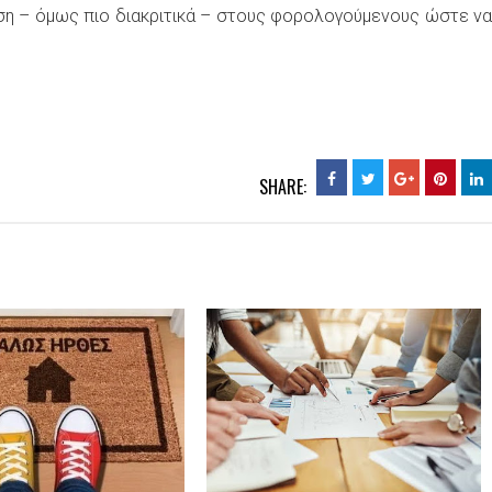
ση – όμως πιο διακριτικά – στους φορολογούμενους ώστε να
SHARE: