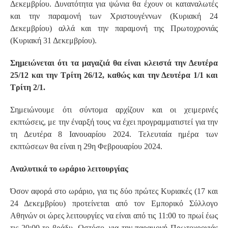
Δεκεμβρίου. Δυνατότητα για ψώνια θα έχουν οι καταναλωτές
και την παραμονή των Χριστουγέννων (Κυριακή 24
Δεκεμβρίου) αλλά και την παραμονή της Πρωτοχρονιάς
(Κυριακή 31 Δεκεμβρίου).
Σημειώνεται ότι τα μαγαζιά θα είναι κλειστά την Δευτέρα
25/12 και την Τρίτη 26/12, καθώς και την Δευτέρα 1/1 και
Τρίτη 2/1.
Σημειώνουμε ότι σύντομα αρχίζουν και οι χειμερινές
εκπτώσεις, με την έναρξή τους να έχει προγραμματιστεί για την
τη Δευτέρα 8 Ιανουαρίου 2024. Τελευταία ημέρα των
εκπτώσεων θα είναι η 29η Φεβρουαρίου 2024.
Αναλυτικά το ωράριο λειτουργίας
Όσον αφορά στο ωράριο, για τις δύο πρώτες Κυριακές (17 και
24 Δεκεμβρίου) προτείνεται από τον Εμπορικό Σύλλογο
Αθηνών οι ώρες λειτουργίες να είναι από τις 11:00 το πρωί έως
τις 20:00 το βράδυ. Ωστόσο, για την παραμονή Πρωτοχρονιάς