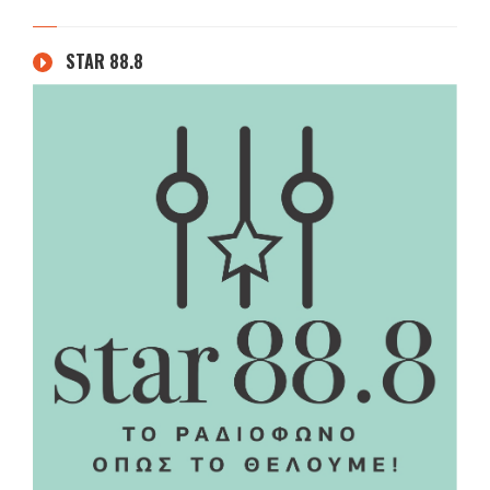
STAR 88.8