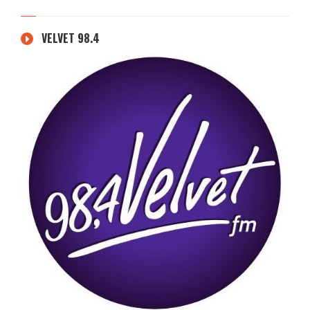
VELVET 98.4