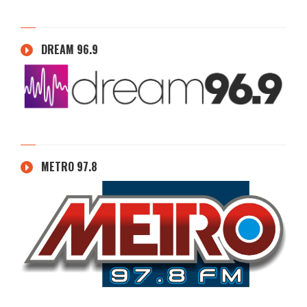
DREAM 96.9
METRO 97.8