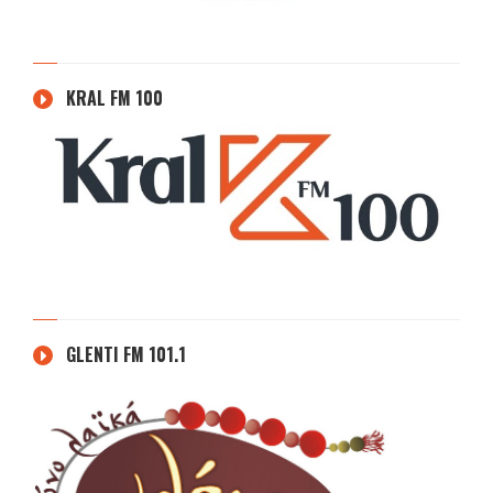
KRAL FM 100
GLENTI FM 101.1