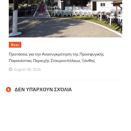
News
Προτάσεις για την Ανασυγκρότηση της Προσφυγικής
Παρανέστιας Περιοχής Σταυρουπόλεως Ξάνθης
August 08, 2026
ΔΕΝ ΥΠΆΡΧΟΥΝ ΣΧΌΛΙΑ