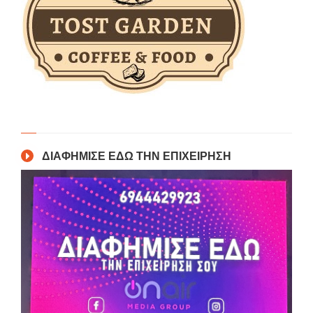
ΔΙΑΦΗΜΙΣΕ ΕΔΩ ΤΗΝ ΕΠΙΧΕΙΡΗΣΗ