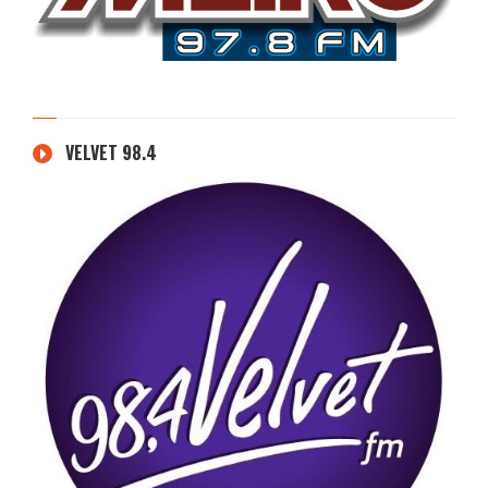
VELVET 98.4