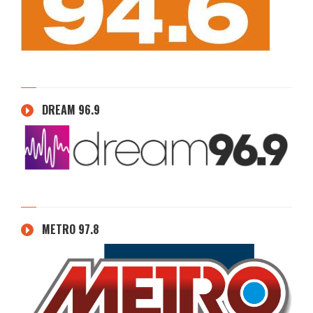
DREAM 96.9
METRO 97.8