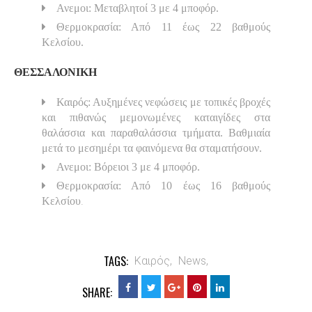
Ανεμοι: Μεταβλητοί 3 με 4 μποφόρ.
Θερμοκρασία: Από 11 έως 22 βαθμούς
Κελσίου.
ΘΕΣΣΑΛΟΝΙΚΗ
Καιρός: Αυξημένες νεφώσεις με τοπικές βροχές
και πιθανώς μεμονωμένες καταιγίδες στα
θαλάσσια και παραθαλάσσια τμήματα. Βαθμιαία
μετά το μεσημέρι τα φαινόμενα θα σταματήσουν.
Ανεμοι: Βόρειοι 3 με 4 μποφόρ.
Θερμοκρασία: Από 10 έως 16 βαθμούς
.
Κελσίου
TAGS:
Καιρός,
News,
SHARE: