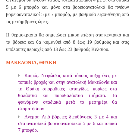
5 με 6 μποφόρ και μόνο στα βορειοανατολικά θα πνέουν
βορειοανατολικοί 5 με 7 μποφόρ, με βαθμιαία εξασθένηση από
τις μεσημβρινές ώρες.
Η θερμοκρασία θα σημειώσει μικρή πτώση στα κεντρικά και
τα βόρεια και θα κυμανθεί από 8 έως 19 βαθμούς και στις
υπόλοιπες περιοχές από 13 έως 23 βαθμούς Κελσίου.
ΜΑΚΕΔΟΝΙΑ, ΘΡΑΚΗ
Καιρός: Νεφώσεις κατά τόπους αυξημένες με
τοπικές βροχές και στην ανατολική Μακεδονία και
τη Θράκη σποραδικές καταιγίδες, κυρίως στα
θαλάσσια και παραθαλάσσια τμήματα. Τα
φαινόμενα σταδιακά μετά το μεσημέρι θα
σταματήσουν.
Ανεμοι: Από βόρειες διευθύνσεις 3 με 4 και
στα ανατολικά βορειοανατολικοί 5 με 6 και τοπικά
7 μποφόρ.