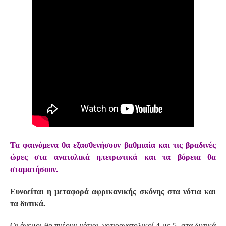
Τα φαινόμενα θα εξασθενήσουν βαθμιαία και τις βραδινές
ώρες στα ανατολικά ηπειρωτικά και τα βόρεια θα
σταματήσουν.
Ευνοείται η μεταφορά αφρικανικής σκόνης στα νότια και
τα δυτικά.
Οι άνεμοι θα πνέουν νότιοι, νοτιοανατολικοί 4 με 5, στα δυτικά