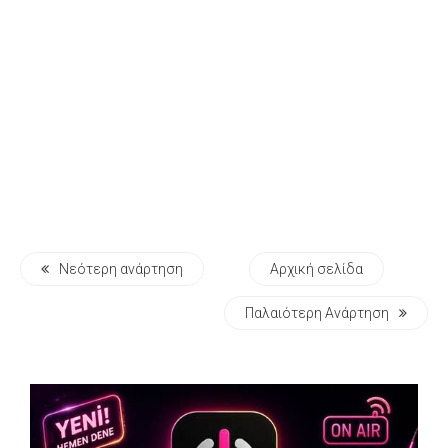
Νεότερη ανάρτηση
Αρχική σελίδα
Παλαιότερη Ανάρτηση