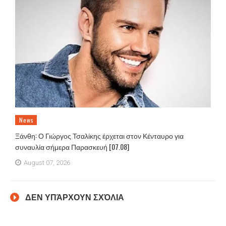
News
Ξάνθη: Ο Γιώργος Τσαλίκης έρχεται στον Κένταυρο για
συναυλία σήμερα Παρασκευή [07.08]
August 07, 2026
ΔΕΝ ΥΠΆΡΧΟΥΝ ΣΧΌΛΙΑ