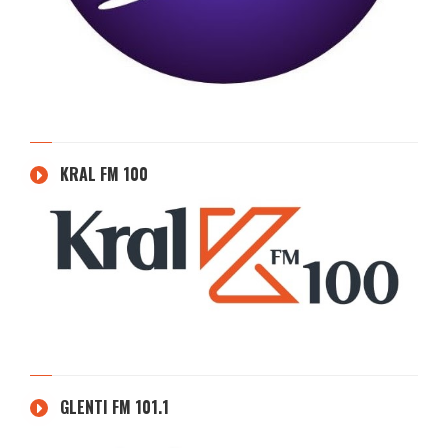
KRAL FM 100
GLENTI FM 101.1