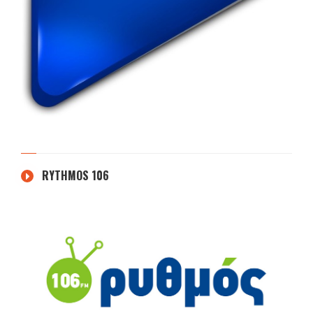
RYTHMOS 106