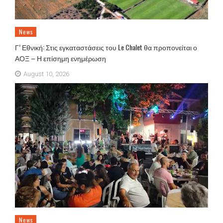
News
Γ’ Εθνική: Στις εγκαταστάσεις του Le Chalet θα προπονείται ο
ΑΟΞ – Η επίσημη ενημέρωση
August 10, 2026
News