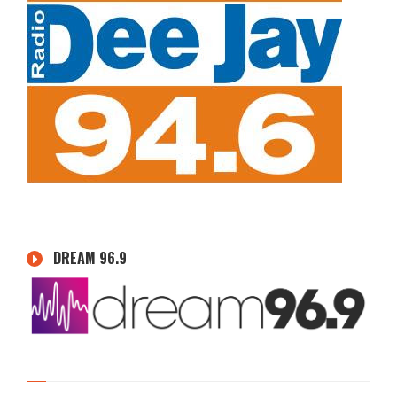
DREAM 96.9