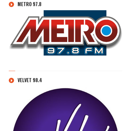
METRO 97.8
VELVET 98.4