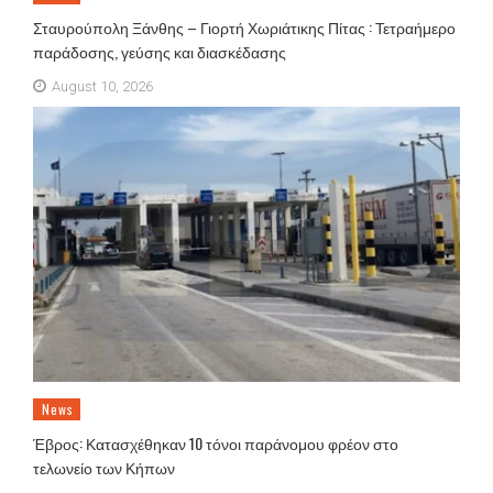
Σταυρούπολη Ξάνθης – Γιορτή Χωριάτικης Πίτας : Τετραήμερο
παράδοσης, γεύσης και διασκέδασης
August 10, 2026
News
Έβρος: Κατασχέθηκαν 10 τόνοι παράνομου φρέον στο
τελωνείο των Κήπων