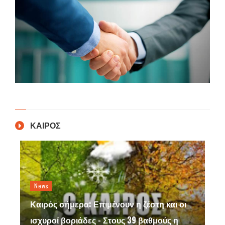
ΚΑΙΡΟΣ
News
Καιρός σήμερα: Επιμένουν η ζέστη και οι
ισχυροί βοριάδες - Στους 39 βαθμούς η