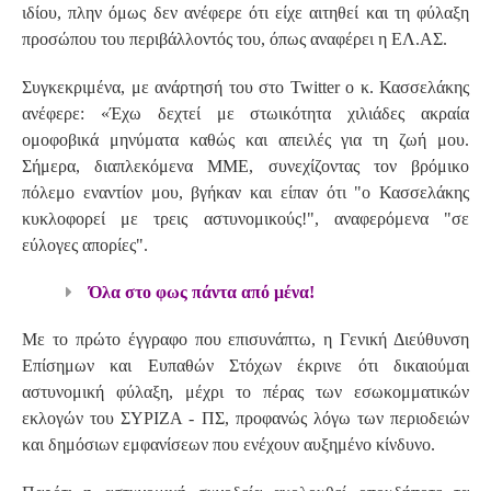
ιδίου, πλην όμως δεν ανέφερε ότι είχε αιτηθεί και τη φύλαξη
προσώπου του περιβάλλοντός του, όπως αναφέρει η ΕΛ.ΑΣ.
Συγκεκριμένα, με ανάρτησή του στο Twitter ο κ. Κασσελάκης
ανέφερε: «Έχω δεχτεί με στωικότητα χιλιάδες ακραία
ομοφοβικά μηνύματα καθώς και απειλές για τη ζωή μου.
Σήμερα, διαπλεκόμενα ΜΜΕ, συνεχίζοντας τον βρόμικο
πόλεμο εναντίον μου, βγήκαν και είπαν ότι "ο Κασσελάκης
κυκλοφορεί με τρεις αστυνομικούς!", αναφερόμενα "σε
εύλογες απορίες".
Όλα στο φως πάντα από μένα!
Με το πρώτο έγγραφο που επισυνάπτω, η Γενική Διεύθυνση
Επίσημων και Ευπαθών Στόχων έκρινε ότι δικαιούμαι
αστυνομική φύλαξη, μέχρι το πέρας των εσωκομματικών
εκλογών του ΣΥΡΙΖΑ - ΠΣ, προφανώς λόγω των περιοδειών
και δημόσιων εμφανίσεων που ενέχουν αυξημένο κίνδυνο.