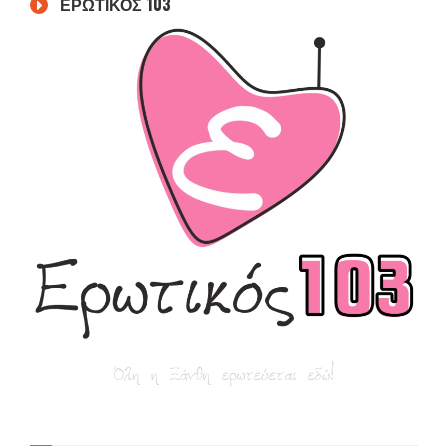
ΕΡΩΤΙΚΟΣ 103