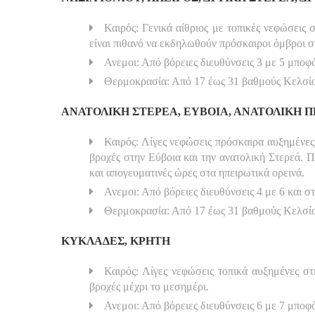
Καιρός: Γενικά αίθριος με τοπικές νεφώσεις 
είναι πιθανό να εκδηλωθούν πρόσκαιροι όμβροι σ
Ανεμοι: Από βόρειες διευθύνσεις 3 με 5 μποφ
Θερμοκρασία: Από 17 έως 31 βαθμούς Κελσίου
ΑΝΑΤΟΛΙΚΗ ΣΤΕΡΕΑ, ΕΥΒΟΙΑ, ΑΝΑΤΟΛΙΚΗ
Καιρός: Λίγες νεφώσεις πρόσκαιρα αυξημένες 
βροχές στην Εύβοια και την ανατολική Στερεά. Π
και απογευματινές ώρες στα ηπειρωτικά ορεινά.
Ανεμοι: Από βόρειες διευθύνσεις 4 με 6 και σ
Θερμοκρασία: Από 17 έως 31 βαθμούς Κελσί
ΚΥΚΛΑΔΕΣ, ΚΡΗΤΗ
Καιρός: Λίγες νεφώσεις τοπικά αυξημένες στ
βροχές μέχρι το μεσημέρι.
Ανεμοι: Από βόρειες διευθύνσεις 6 με 7 μποφ