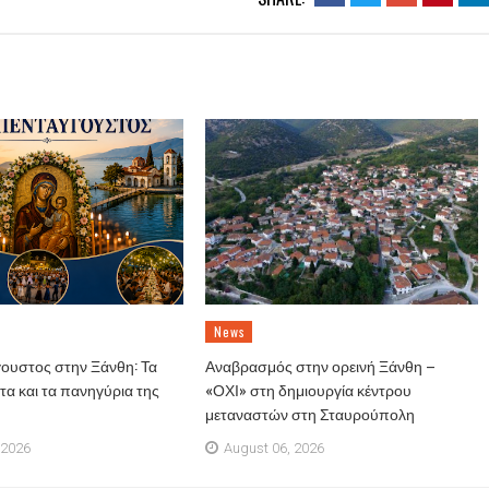
News
ουστος στην Ξάνθη: Τα
Αναβρασμός στην ορεινή Ξάνθη –
α και τα πανηγύρια της
«ΟΧΙ» στη δημιουργία κέντρου
μεταναστών στη Σταυρούπολη
 2026
August 06, 2026