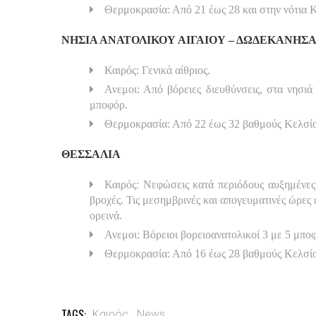
Θερμοκρασία: Από 21 έως 28 και στην νότια 
ΝΗΣΙΑ ΑΝΑΤΟΛΙΚΟΥ ΑΙΓΑΙΟΥ – ΔΩΔΕΚΑΝΗΣ
Καιρός: Γενικά αίθριος.
Ανεμοι: Από βόρειες διευθύνσεις, στα νησι
μποφόρ.
Θερμοκρασία: Από 22 έως 32 βαθμούς Κελσί
ΘΕΣΣΑΛΙΑ
Καιρός: Νεφώσεις κατά περιόδους αυξημένες
βροχές. Τις μεσημβρινές και απογευματινές ώρες
ορεινά.
Ανεμοι: Βόρειοι βορειοανατολικοί 3 με 5 μπο
Θερμοκρασία: Από 16 έως 28 βαθμούς Κελσί
TAGS:
Καιρός,
News,