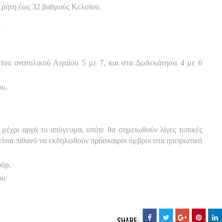
Κρήτη έως 32 βαθμούς Κελσίου.
Α
ά του ανατολικού Αιγαίου 5 με 7, και στα Δωδεκάνησα 4 με 6
ου.
 μέχρι αργά το απόγευμα, οπότε θα σημειωθούν λίγες τοπικές
 είναι πιθανό να εκδηλωθούν πρόσκαιροι όμβροι στα ηπειρωτικά
φόρ.
.
ου
SHARE: