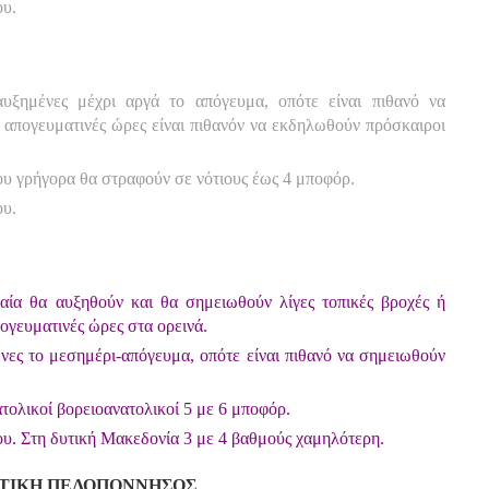
ου.
αυξημένες μέχρι αργά το απόγευμα, οπότε είναι πιθανό να
ι απογευματινές ώρες είναι πιθανόν να εκδηλωθούν πρόσκαιροι
που γρήγορα θα στραφούν σε νότιους έως 4 μποφόρ.
ου.
αία θα αυξηθούν και θα σημειωθούν λίγες τοπικές βροχές ή
ογευματινές ώρες στα ορεινά.
νες το μεσημέρι-απόγευμα, οπότε είναι πιθανό να σημειωθούν
ατολικοί βορειοανατολικοί 5 με 6 μποφόρ.
υ. Στη δυτική Μακεδονία 3 με 4 βαθμούς χαμηλότερη.
ΔΥΤΙΚΗ ΠΕΛΟΠΟΝΝΗΣΟΣ