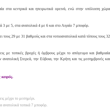
αία στα κεντρικά και ηπειρωτικά ορεινά, ενώ στην υπόλοιπη χώρα
ά 3 με 5, στα ανατολικά 4 με 6 και στο Αιγαίο 7 μποφόρ.
 τους 29 με 31 βαθμούς και στα νοτιοανατολικά κατά τόπους τους 32
εις με τοπικές βροχές ή όμβρους μέχρι το απόγευμα και βαθμιαία
 ανατολική Στερεά, την Εύβοια, την Κρήτη και τις μεσημβρινές και
 καιρός.
εις μέχρι το μεσημέρι.
τα ανατολικά τοπικά 7 μποφόρ.