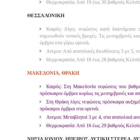
Θερμοκρασία: Από 19 έως 30 βαθμούς Κελσί
ΘΕΣΣΑΛΟΝΙΚΗ
Καιρός: Λίγες νεφώσεις κατά διαστήματα 
σημειωθούν τοπικές βροχές. Τις μεσημβρινές κα
όμβροι στα γύρω ορεινά.
Ανεμοι: Από ανατολικές διευθύνσεις 3 με 5, 
Θερμοκρασία: Από 18 έως 28 βαθμούς Κελσί
ΜΑΚΕΔΟΝΙΑ, ΘΡΑΚΗ
Καιρός: Στη Μακεδονία νεφώσεις που βαθμι
πρόσκαιροι όμβροι κυρίως τις μεσημβρινές και απ
Στη Θράκη λίγες νεφώσεις πρόσκαιρα αυξημέ
πρόκαιροι όμβροι στα ορεινά.
Ανεμοι: Μεταβλητοί 3 με 4, στα ανατολικά αν
Θερμοκρασία: Από 16 έως 29 βαθμούς Κελσίο
ΝΗΣΙΑ ΙΟΝΙΟΥ, ΗΠΕΙΡΟΣ, ΔΥΤΙΚΗ ΣΤΕΡΕΑ, 