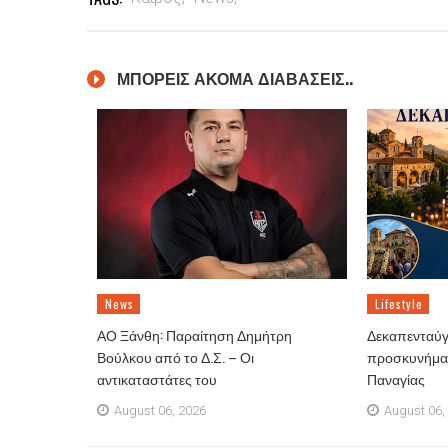
ΜΠΟΡΕΙΣ ΑΚΟΜΑ ΔΙΑΒΑΣΕΙΣ..
News
Lifestyle
ΑΟ Ξάνθη: Παραίτηση Δημήτρη
Δεκαπενταύγ
Βούλκου από το Δ.Σ. – Οι
προσκυνήματ
αντικαταστάτες του
Παναγίας
August 06, 2026
August 06,