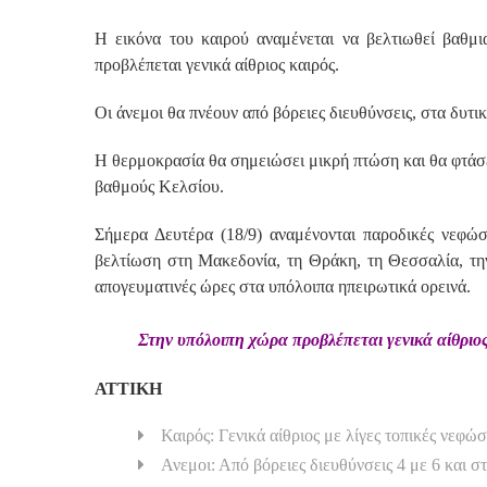
Η εικόνα του καιρού αναμένεται να βελτιωθεί βαθμι
προβλέπεται γενικά αίθριος καιρός.
Οι άνεμοι θα πνέουν από βόρειες διευθύνσεις, στα δυτικ
Η θερμοκρασία θα σημειώσει μικρή πτώση και θα φτάσει
βαθμούς Κελσίου.
Σήμερα Δευτέρα (18/9) αναμένονται παροδικές νεφώσ
βελτίωση στη Μακεδονία, τη Θράκη, τη Θεσσαλία, την
απογευματινές ώρες στα υπόλοιπα ηπειρωτικά ορεινά.
Στην υπόλοιπη χώρα προβλέπεται γενικά αίθριος
ΑΤΤΙΚΗ
Καιρός: Γενικά αίθριος με λίγες τοπικές νεφώσ
Ανεμοι: Από βόρειες διευθύνσεις 4 με 6 και σ