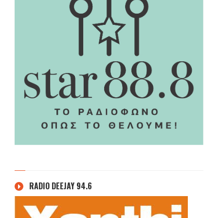
RADIO DEEJAY 94.6