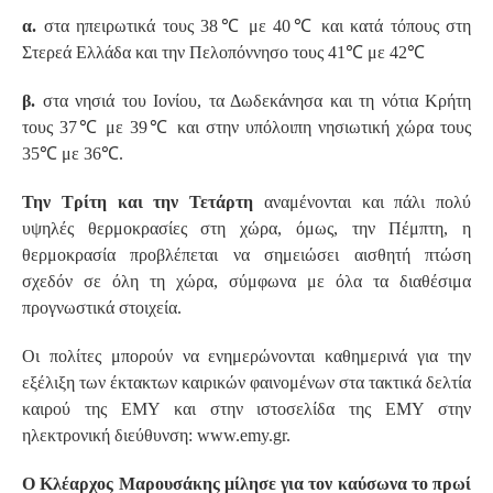
α.
στα ηπειρωτικά τους 38℃ με 40℃ και κατά τόπους στη
Στερεά Ελλάδα και την Πελοπόννησο τους 41℃ με 42℃
β.
στα νησιά του Ιονίου, τα Δωδεκάνησα και τη νότια Κρήτη
τους 37℃ με 39℃ και στην υπόλοιπη νησιωτική χώρα τους
35℃ με 36℃.
Την Τρίτη και την Τετάρτη
αναμένονται και πάλι πολύ
υψηλές θερμοκρασίες στη χώρα, όμως, την Πέμπτη, η
θερμοκρασία προβλέπεται να σημειώσει αισθητή πτώση
σχεδόν σε όλη τη χώρα, σύμφωνα με όλα τα διαθέσιμα
προγνωστικά στοιχεία.
Οι πολίτες μπορούν να ενημερώνονται καθημερινά για την
εξέλιξη των έκτακτων καιρικών φαινομένων στα τακτικά δελτία
καιρού της ΕΜΥ και στην ιστοσελίδα της ΕΜΥ στην
ηλεκτρονική διεύθυνση: www.emy.gr.
Ο Κλέαρχος Μαρουσάκης μίλησε για τον καύσωνα το πρωί