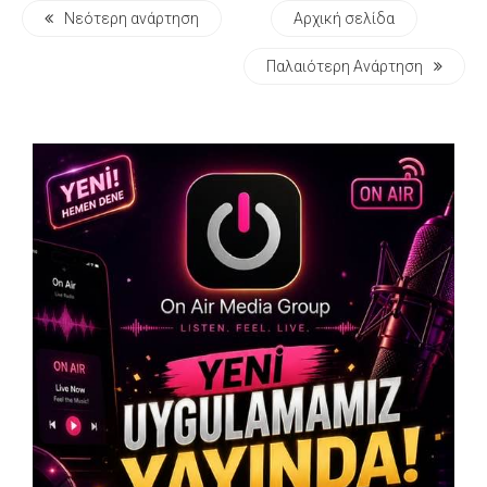
Νεότερη ανάρτηση
Αρχική σελίδα
Παλαιότερη Ανάρτηση