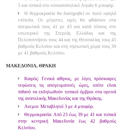
5 και τοπικά στο νοτιοανατολικό Αιγαίο 6 μποφόρ.
Η θερμοκρασία θα διατηρηθεί σε πολύ υψηλά
επίπεδα. Οι μέγιστες τιμές θα φθάσουν στα
ηπειρωτικά τους 41 με 43 και κατά τόπους στο
εσωτερικό της Στερεάς Ελλάδας και της
Πελοποννήσου τους 44 και της Θεσσαλίας τους 45
βαθμούς Κελσίου και στη νησιωτική χώρα τους 39
με 41 βαθμούς Κελσίου.
ΜΑΚΕΔΟΝΙΑ, ΘΡΑΚΗ
Καιρός: Γενικά αίθριος, με λίγες πρόσκαιρες
νεφώσεις τις απογευματινές ώρες, οπότε είναι
πιθανό να εκδηλωθούν τοπικοί όμβροι στα ορεινά
της ανατολικής Μακεδονίας και της Θράκης.
Ανεμοι: Μεταβλητοί 3 με 4 μποφόρ.
Θερμοκρασία: Από 23 έως 39 με 41 και τοπικά
στην κεντρική Μακεδονία έως 42 βαθμούς
Κελσίου.