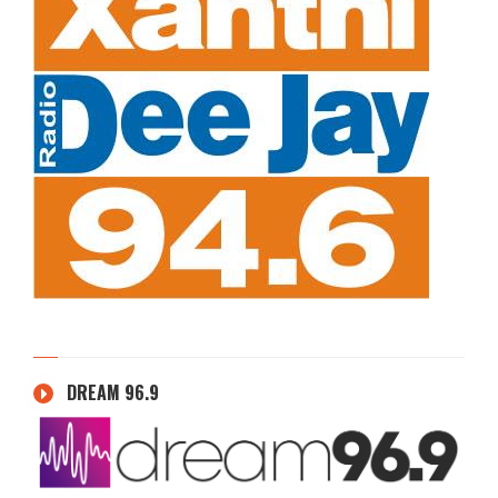
DREAM 96.9