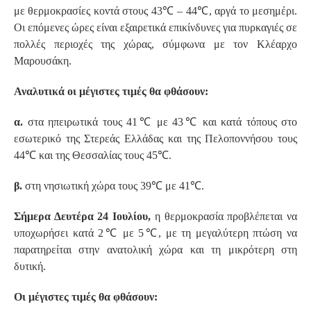
με θερμοκρασίες κοντά στους 43℃ – 44℃, αργά το μεσημέρι.
Οι επόμενες ώρες είναι εξαιρετικά επικίνδυνες για πυρκαγιές σε
πολλές περιοχές της χώρας, σύμφωνα με τον Κλέαρχο
Μαρουσάκη.
Αναλυτικά οι μέγιστες τιμές θα φθάσουν:
α.
στα ηπειρωτικά τους 41℃ με 43℃ και κατά τόπους στο
εσωτερικό της Στερεάς Ελλάδας και της Πελοποννήσου τους
44℃ και της Θεσσαλίας τους 45℃.
β.
στη νησιωτική χώρα τους 39℃ με 41℃.
Σήμερα Δευτέρα 24 Ιουλίου,
η θερμοκρασία προβλέπεται να
υποχωρήσει κατά 2℃ με 5℃, με τη μεγαλύτερη πτώση να
παρατηρείται στην ανατολική χώρα και τη μικρότερη στη
δυτική.
Οι μέγιστες τιμές θα φθάσουν: