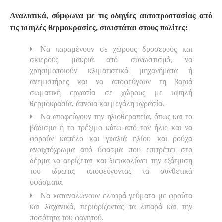
Αναλυτικά, σύμφωνα με τις οδηγίες αυτοπροστασίας από
τις υψηλές θερμοκρασίες, συνιστάται στους πολίτες:
Να παραμένουν σε χώρους δροσερούς και
σκιερούς μακριά από συνωστισμό, να
χρησιμοποιούν κλιματιστικά μηχανήματα ή
ανεμιστήρες και να αποφεύγουν τη βαριά
σωματική εργασία σε χώρους με υψηλή
θερμοκρασία, άπνοια και μεγάλη υγρασία.
Να αποφεύγουν την ηλιοθεραπεία, όπως και το
βάδισμα ή το τρέξιμο κάτω από τον ήλιο και να
φορούν καπέλο και γυαλιά ηλίου και ρούχα
ανοιχτόχρωμα από ύφασμα που επιτρέπει στο
δέρμα να αερίζεται και διευκολύνει την εξάτμιση
του ιδρώτα, αποφεύγοντας τα συνθετικά
υφάσματα.
Να καταναλώνουν ελαφρά γεύματα με φρούτα
και λαχανικά, περιορίζοντας τα λιπαρά και την
ποσότητα του φαγητού.