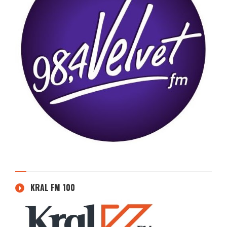
KRAL FM 100