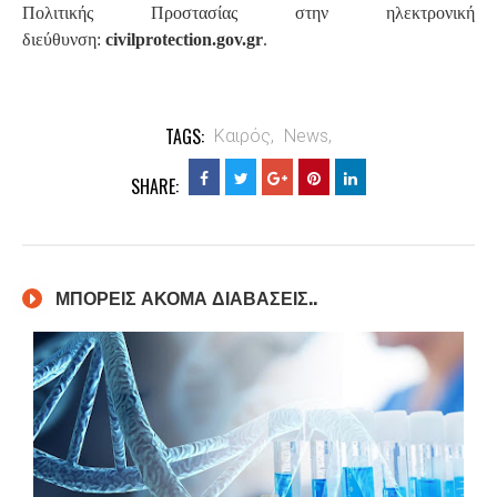
Πολιτικής Προστασίας στην ηλεκτρονική
διεύθυνση:
civilprotection.gov.gr
.
TAGS:
Καιρός,
News,
SHARE:
ΜΠΟΡΕΙΣ ΑΚΟΜΑ ΔΙΑΒΑΣΕΙΣ..