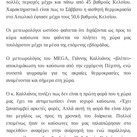
πολλές περιοχές μέχρι και πάνω από 45 βαθμούς Κελσίου.
Χαρακτηριστικό είναι πως το Σάββατο η αισθητή θερμοκρασία
στο Αιτωλικό έφτασε μέχρι τους 50,6 βαθμούς Κελσίου.
Οι μετεωρολόγοι ωστόσο φαίνεται ότι διχάζονται ως προς το
κύμα καύσωνα που φαίνεται να πλήττει τη χώρα μας
τουλάχιστον μέχρι τα μέσα της επόμενης εβδομάδας.
Ο μετεωρολόγος του MEGA, Γιάννης Καλλιάνος «βλέπει»
αποκλιμάκωση του καύσωνα από την ερχόμενη Πέμπτη, ενώ
συνιστά ψυχραιμία για τις ακραίες θερμοκρασίες που
αναμένονται και σήμερα στη χώρα.
Ο κ. Καλλιάνος τονίζει πως δεν είναι η πρώτη φορά που η χώρα
μας έχει να αντιμετωπίσει έναν ισχυρό καύσωνα. «Έχει
ξανασυμβεί αρκετές φορές. Απλά αυτή τη φορά θα είναι λίγο
πιο μεγάλος ως προς τη χρονική του διάρκεια. Πολλοί
επομένως ήταν οι καύσωνες που μας ταλαιπώρησαν στο
παρελθόν» αναφέρει στην ανάρτησή του ενώ παράλληλα,