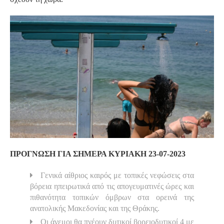
ΠΡΟΓΝΩΣΗ ΓΙΑ ΣΗΜΕΡΑ ΚΥΡΙΑΚΗ 23-07-2023
Γενικά αίθριος καιρός με τοπικές νεφώσεις στα
βόρεια ηπειρωτικά από τις απογευματινές ώρες και
πιθανότητα τοπικών όμβρων στα ορεινά της
ανατολικής Μακεδονίας και της Θράκης.
Οι άνεμοι θα πνέουν δυτικοί βορειοδυτικοί 4 με