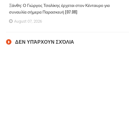
Ξάνθη: Ο Γιώργος Τσαλίκης έρχεται στον Κένταυρο για
συναυλία σήμερα Παρασκευή [07.08]
August 07, 2026
ΔΕΝ ΥΠΆΡΧΟΥΝ ΣΧΌΛΙΑ