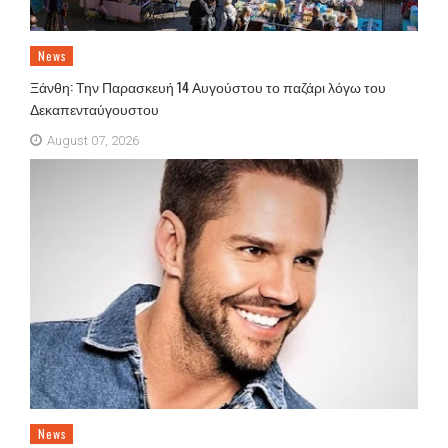
News
Ξάνθη: Την Παρασκευή 14 Αυγούστου το παζάρι λόγω του
Δεκαπενταύγουστου
August 07, 2026
News