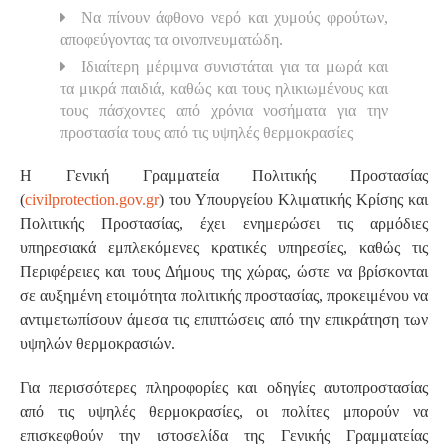
Να πίνουν άφθονο νερό και χυμούς φρούτων,
αποφεύγοντας τα οινοπνευματώδη.
Ιδιαίτερη μέριμνα συνιστάται για τα μωρά και
τα μικρά παιδιά, καθώς και τους ηλικιωμένους και
τους πάσχοντες από χρόνια νοσήματα για την
προστασία τους από τις υψηλές θερμοκρασίες
Η Γενική Γραμματεία Πολιτικής Προστασίας
(
civilprotection.gov.gr
) του Υπουργείου Κλιματικής Κρίσης και
Πολιτικής Προστασίας, έχει ενημερώσει τις αρμόδιες
υπηρεσιακά εμπλεκόμενες κρατικές υπηρεσίες, καθώς τις
Περιφέρειες και τους Δήμους της χώρας, ώστε να βρίσκονται
σε αυξημένη ετοιμότητα πολιτικής προστασίας, προκειμένου να
αντιμετωπίσουν άμεσα τις επιπτώσεις από την επικράτηση των
υψηλών θερμοκρασιών.
Για περισσότερες πληροφορίες και οδηγίες αυτοπροστασίας
από τις υψηλές θερμοκρασίες, οι πολίτες μπορούν να
επισκεφθούν την ιστοσελίδα της Γενικής Γραμματείας