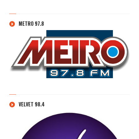
METRO 97.8
VELVET 98.4