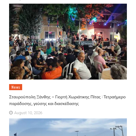
News
Σταυρούπολη Ξάνθης – Γιορτή Χωριάτικης Πίτας : Τετραήμερο
παράδοσης, γεύσης και διασκέδασης
August 10, 2026