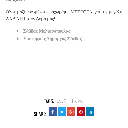
Όλοι μαζί ενωμένοι προχωράμε ΜΠΡΟΣΤΑ για τη μεγάλη
ΑΛΛΑΓΗ στον Δήμο μας!!
Σάββας Μελισσόπουλος
ς
Υποψήφιος Δήμαρχος Ξάνθη
TAGS:
Ξάνθη,
News,
SHARE: