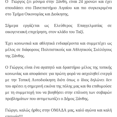
Ο Γιώργος ζει μόνιμα στην Ξάνθη, είναι 24 χρονών και έχει
σπουδάσει στο Πανεπιστήμιο Αιγαίου και πιο συγκεκριμένα
στο Τμήμα Οικονομίας και Διοίκησης.
Σήμερα εργάζεται ως Ελεύθερος Επαγγελματίας σε
οικογενειακή επιχείρηση, στον κλάδο του Ταξί.
Έχει κοινωνικά και αθλητικά ενδιαφέροντα και συμμετέχει ως
μέλος σε διάφορους Πολιτιστικούς και Αθλητικούς Συλλόγους
της Ξάνθης.
Ο Γιώργος είναι ένα αγαπητό και δραστήριο μέλος της τοπικής
κοινωνίας και αποφάσισε για πρώτη φορά να ασχοληθεί ενεργά
με την Τοπική Αυτοδιοίκηση διότι όπως ο ίδιος δηλώνει δεν
του αρέσει η σημερινή εικόνα της πόλης μας και θα επιθυμούσε
με τη συμμετοχή του να βοηθήσει στην επίλυση των σοβαρών
προβλημάτων που αντιμετωπίζει ο Δήμος Ξάνθης.
Γιώργο, καλώς ήρθες στην ΟΜΑΔΑ μας, καλό αγώνα και καλή
επιτυχία!!!