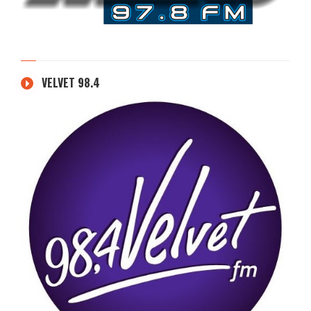
VELVET 98.4