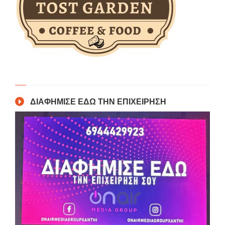
ΔΙΑΦΗΜΙΣΕ ΕΔΩ ΤΗΝ ΕΠΙΧΕΙΡΗΣΗ