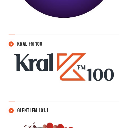
KRAL FM 100
GLENTI FM 101.1