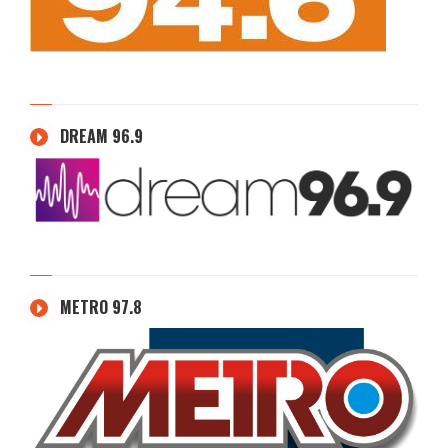
DREAM 96.9
METRO 97.8