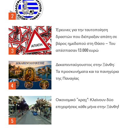
Έρευνες για την ταυτοποίηση
δραστών που διέπραξαν απάτη σε
βάρος ημεδαπού στη Θάσο – Του
απέσπασαν 13.000 ευρώ
Δεκαπενταύγουστος στην Ξάνθη:
Τα προσκυνήματα και τα πανηγύρια
της Παναγίας
Οικονομικό “κραχ”: Κλείνουν δύο
επιχειρήσεις κάθε μήνα στην Ξάνθη!