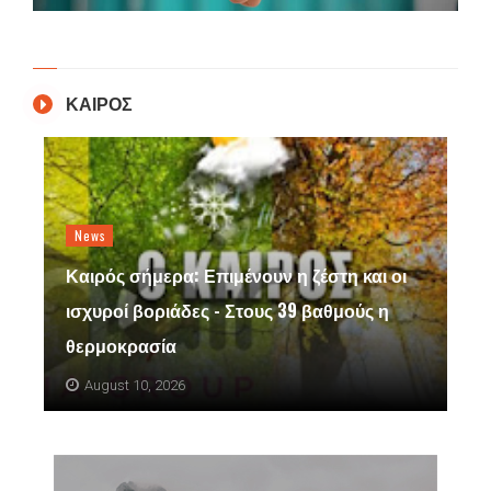
ΚΑΙΡΟΣ
News
Καιρός σήμερα: Επιμένουν η ζέστη και οι
ισχυροί βοριάδες - Στους 39 βαθμούς η
θερμοκρασία
August 10, 2026