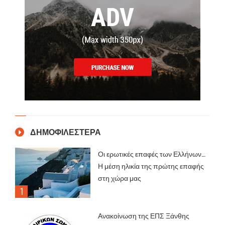
ΔΗΜΟΦΙΛΕΣΤΕΡΑ
Οι ερωτικές επαφές των Ελλήνων…
Η μέση ηλικία της πρώτης επαφής
στη χώρα μας
Ανακοίνωση της ΕΠΣ Ξάνθης