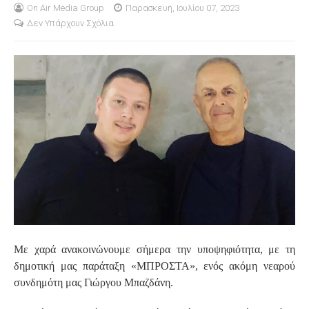
On Air Media Group
Παρασκευή, Ιουλίου 07, 2023
Δεν Υπάρχουν Σχόλια
S
Με χαρά ανακοινώνουμε σήμερα την υποψηφιότητα, με τη
δημοτική μας παράταξη «ΜΠΡΟΣΤΑ», ενός ακόμη νεαρού
συνδημότη μας Γιώργου Μπαζδάνη.