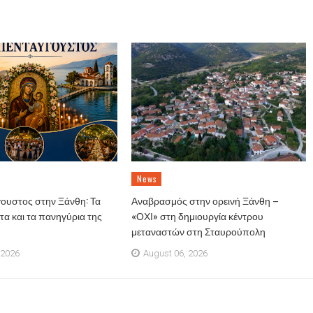
News
ουστος στην Ξάνθη: Τα
Αναβρασμός στην ορεινή Ξάνθη –
α και τα πανηγύρια της
«ΟΧΙ» στη δημιουργία κέντρου
μεταναστών στη Σταυρούπολη
 2026
August 06, 2026