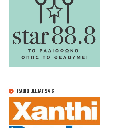
RADIO DEEJAY 94.6