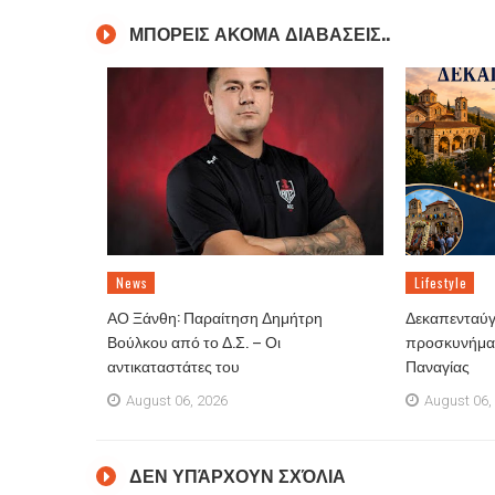
ΜΠΟΡΕΙΣ ΑΚΟΜΑ ΔΙΑΒΑΣΕΙΣ..
News
Lifestyle
ΑΟ Ξάνθη: Παραίτηση Δημήτρη
Δεκαπενταύγ
Βούλκου από το Δ.Σ. – Οι
προσκυνήματ
αντικαταστάτες του
Παναγίας
August 06, 2026
August 06,
ΔΕΝ ΥΠΆΡΧΟΥΝ ΣΧΌΛΙΑ