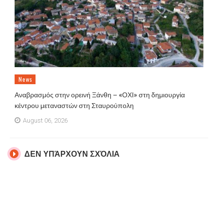
News
Αναβρασμός στην ορεινή Ξάνθη – «ΟΧΙ» στη δημιουργία
κέντρου μεταναστών στη Σταυρούπολη
August 06, 2026
ΔΕΝ ΥΠΆΡΧΟΥΝ ΣΧΌΛΙΑ