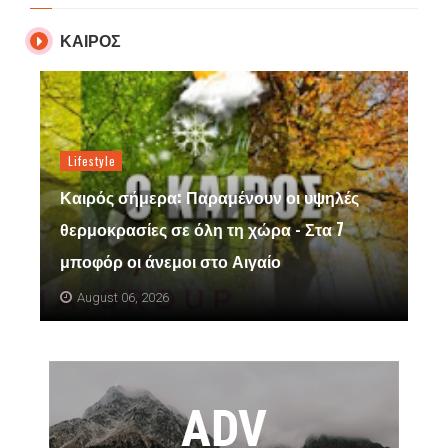
ΚΑΙΡΟΣ
Lifestyle
Καιρός σήμερα: Παραμένουν οι υψηλές
θερμοκρασίες σε όλη τη χώρα - Στα 7
μποφόρ οι άνεμοι στο Αιγαίο
August 06, 2026