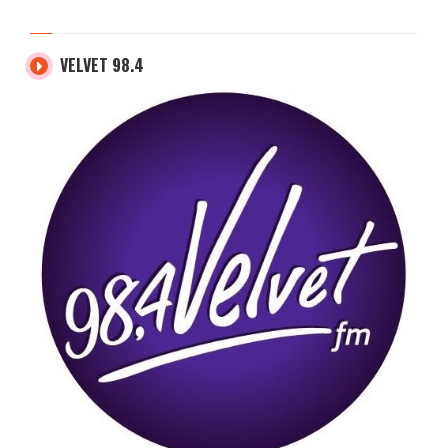
VELVET 98.4