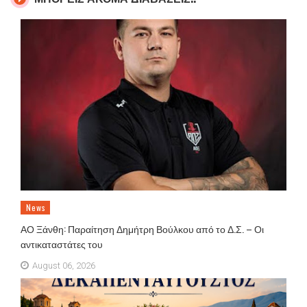
News
ΑΟ Ξάνθη: Παραίτηση Δημήτρη Βούλκου από το Δ.Σ. – Οι
αντικαταστάτες του
August 06, 2026