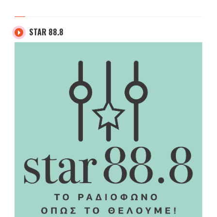
STAR 88.8