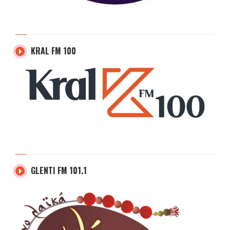
KRAL FM 100
GLENTI FM 101.1