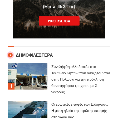
ΔΗΜΟΦΙΛΕΣΤΕΡΑ
Συνελήφθη αλλοδαπός στο
Τελωνείο Κήπων που αναζητούνταν
στην Πολωνία για την πρόκληση
θανατηφόρου τροχαίου με 3
νεκρούς
Οι ερωτικές επαφές των Ελλήνων…
Η μέση ηλικία της πρώτης επαφής
στη χώρα μας