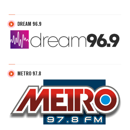
DREAM 96.9
METRO 97.8