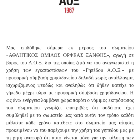
Μας επιδόθηκε σήμερα εκ μέρους του σωματείου
«ΑΘΛΗΤΙΚΟΣ ΟΜΙΛΟΣ ΟΡΦΕΑΣ ΞΑΝΘΗΣ», αγωγή σε
βάρος του Α.Ο.Ξ. δια της οποίας ζητά να του αναγνωριστεί η
χρήση των εγκαταστάσεων του «Γηπέδου Α.Ο.Ξ.» με
προφορική σύμβαση χρησιδανείου δηλαδή χωρίς αντάλλαγμα,
ισχυριζόμενος ψευδώς και αναληθώς ότι δήθεν κατείχε το
γήπεδο μέχρι τώρα με προφορική σύμβαση χρησιδανείου. Η
ως άνω ενέργεια λαμβάνει χώρα παρότι ο νόμιμος εκπρόσωπος
του σωματείου γνωρίζει επακριβώς ότι ουδέποτε έχει
συμβληθεί με το σωματείο μας κατά αυτόν τον τρόπο καθότι
μάλιστα κάθε χρόνο κατέθετε στο σωματείο μας αίτηση,
προκειμένου να του παρέχουμε την χρήση του γηπέδου μας με
τη ρητή αναφορά ότι αυτό γίνεται μόνο για την κάλυψη των