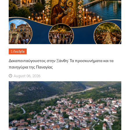
Lifestyle
Δεκαπενταύγουστος στην Ξάνθη: Τα προσκυνήματα και τα
πανηγύρια της Παναγίας
August 06, 2026