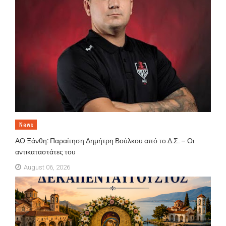
News
ΑΟ Ξάνθη: Παραίτηση Δημήτρη Βούλκου από το Δ.Σ. – Οι
αντικαταστάτες του
August 06, 2026