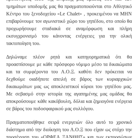
τμημάτων υποδομής μας θα πραγματοποιούνται στο Αθλητικό
Κέντρο του ξενοδοχείου «Le Chalet» , προκειμένου να ΜΗΝ
επιβαρύνουμε τον αγωνιστικό χώρο του γηπέδου, στο οποίο θα
προχωρήσουμε σταδιακά σε αναμόρφωση και πλήρη
εκσυγχρονισμό του κάνοντας ενέργειες για την ολική
τακτοποίηση του.
Δηλώναμε πλέον ρητά και κατηγορηματικά ότι θα
προασπίσουμε με κάθε πρόσφορο νόμιμο μέσο τα δικαιώματα
και τα συμφέροντα του Α.Ο.Ξ. καθότι δεν πρόκειται να
δεχθούμε οιαδήποτε απειλή σε βάρος των κυριαρχικών
δικαιωμάτων μας ως αποκλειστικοί κύριοι του γηπέδου μας.
Με σεβασμό στην ιστορία της αγαπημένης μας ομάδας θα
αποκρούσουμε κάθε κακόβουλη, δόλια και ζημιογόνα ενέργεια
σε βάρος του ποδοσφαιρικού μας συλλόγου.
Πραγματοποιήθηκε σειρά ενεργειών όλο αυτό το χρονικό
διάστημα από την διοίκηση του Α.Ο.Ξ που είχαν ως στόχο την
προσέγγιση του «ΟΡΦΕΑ ΞΑΝΘΗΣ» και των εκπροσώπων