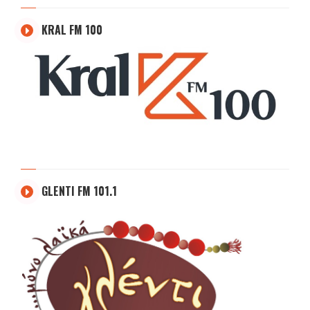
KRAL FM 100
GLENTI FM 101.1