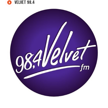
VELVET 98.4