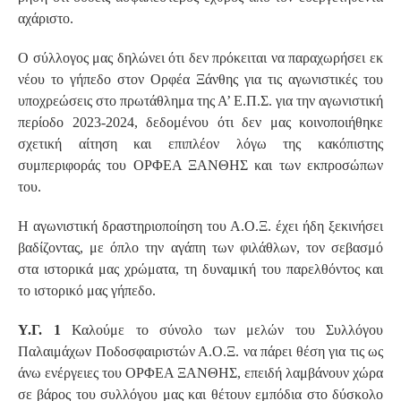
αχάριστο.
Ο σύλλογος μας δηλώνει ότι δεν πρόκειται να παραχωρήσει εκ
νέου το γήπεδο στον Ορφέα Ξάνθης για τις αγωνιστικές του
υποχρεώσεις στο πρωτάθλημα της Α’ Ε.Π.Σ. για την αγωνιστική
περίοδο 2023-2024, δεδομένου ότι δεν μας κοινοποιήθηκε
σχετική αίτηση και επιπλέον λόγω της κακόπιστης
συμπεριφοράς του ΟΡΦΕΑ ΞΑΝΘΗΣ και των εκπροσώπων
του.
Η αγωνιστική δραστηριοποίηση του Α.Ο.Ξ. έχει ήδη ξεκινήσει
βαδίζοντας, με όπλο την αγάπη των φιλάθλων, τον σεβασμό
στα ιστορικά μας χρώματα, τη δυναμική του παρελθόντος και
το ιστορικό μας γήπεδο.
Υ.Γ. 1
Καλούμε το σύνολο των μελών του Συλλόγου
Παλαιμάχων Ποδοσφαιριστών Α.Ο.Ξ. να πάρει θέση για τις ως
άνω ενέργειες του ΟΡΦΕΑ ΞΑΝΘΗΣ, επειδή λαμβάνουν χώρα
σε βάρος του συλλόγου μας και θέτουν εμπόδια στο δύσκολο