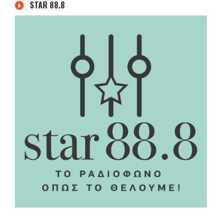
STAR 88.8