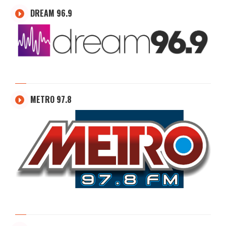
DREAM 96.9
METRO 97.8