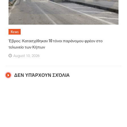
News
Έβρος: Κατασχέθηκαν 10 τόνοι παράνομου φρέον στο
τελωνείο των Κήπων
August 10, 2026
ΔΕΝ ΥΠΆΡΧΟΥΝ ΣΧΌΛΙΑ