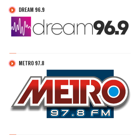
DREAM 96.9
METRO 97.8