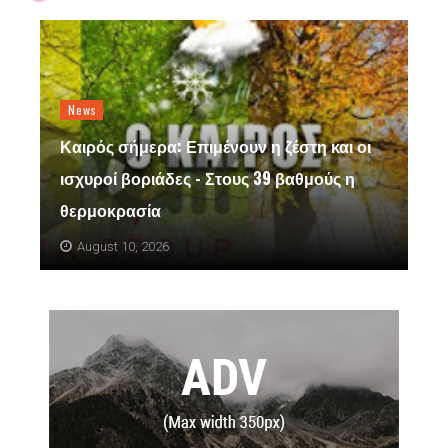
News
Καιρός σήμερα: Επιμένουν η ζέστη και οι
ισχυροί βοριάδες - Στους 39 βαθμούς η
θερμοκρασία
August 10, 2026