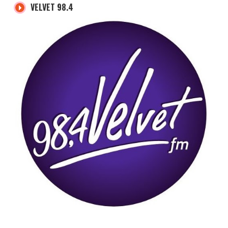
VELVET 98.4