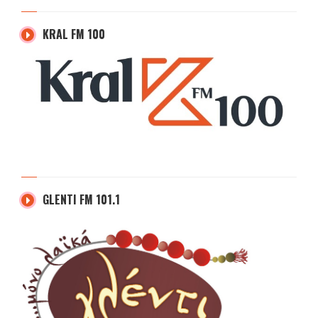
KRAL FM 100
GLENTI FM 101.1