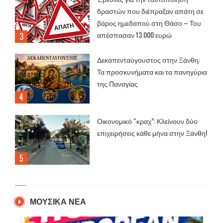
δραστών που διέπραξαν απάτη σε
βάρος ημεδαπού στη Θάσο – Του
απέσπασαν 13.000 ευρώ
Δεκαπενταύγουστος στην Ξάνθη:
Τα προσκυνήματα και τα πανηγύρια
της Παναγίας
Οικονομικό “κραχ”: Κλείνουν δύο
επιχειρήσεις κάθε μήνα στην Ξάνθη!
ΜΟΥΣΙΚΑ ΝΕΑ