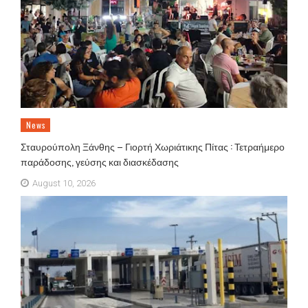
News
Σταυρούπολη Ξάνθης – Γιορτή Χωριάτικης Πίτας : Τετραήμερο
παράδοσης, γεύσης και διασκέδασης
August 10, 2026