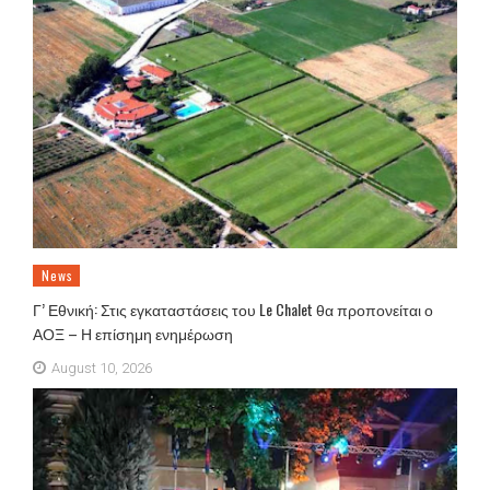
News
Γ’ Εθνική: Στις εγκαταστάσεις του Le Chalet θα προπονείται ο
ΑΟΞ – Η επίσημη ενημέρωση
August 10, 2026