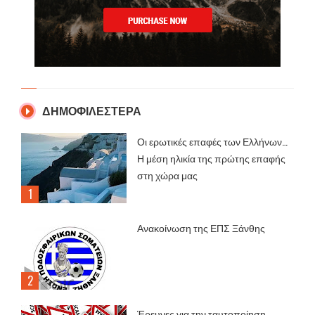
ΔΗΜΟΦΙΛΕΣΤΕΡΑ
Οι ερωτικές επαφές των Ελλήνων…
Η μέση ηλικία της πρώτης επαφής
στη χώρα μας
Ανακοίνωση της ΕΠΣ Ξάνθης
Έρευνες για την ταυτοποίηση