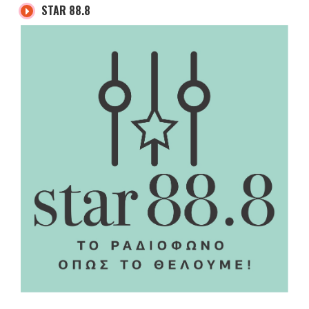
STAR 88.8