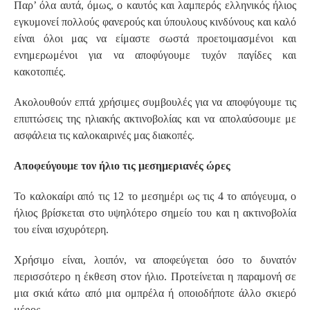
Παρ’ όλα αυτά, όμως, ο καυτός και λαμπερός ελληνικός ήλιος
εγκυμονεί πολλούς φανερούς και ύπουλους κινδύνους και καλό
είναι όλοι μας να είμαστε σωστά προετοιμασμένοι και
ενημερωμένοι για να αποφύγουμε τυχόν παγίδες και
κακοτοπιές.
Ακολουθούν επτά χρήσιμες συμβουλές για να αποφύγουμε τις
επιπτώσεις της ηλιακής ακτινοβολίας και να απολαύσουμε με
ασφάλεια τις καλοκαιρινές μας διακοπές.
Αποφεύγουμε τον ήλιο τις μεσημεριανές ώρες
Το καλοκαίρι από τις 12 το μεσημέρι ως τις 4 το απόγευμα, ο
ήλιος βρίσκεται στο υψηλότερο σημείο του και η ακτινοβολία
του είναι ισχυρότερη.
Χρήσιμο είναι, λοιπόν, να αποφεύγεται όσο το δυνατόν
περισσότερο η έκθεση στον ήλιο. Προτείνεται η παραμονή σε
μια σκιά κάτω από μια ομπρέλα ή οποιοδήποτε άλλο σκιερό
μέρος.