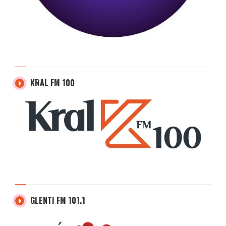
KRAL FM 100
GLENTI FM 101.1