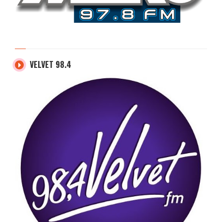
VELVET 98.4