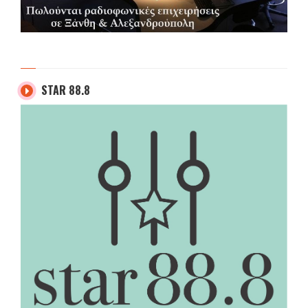
STAR 88.8