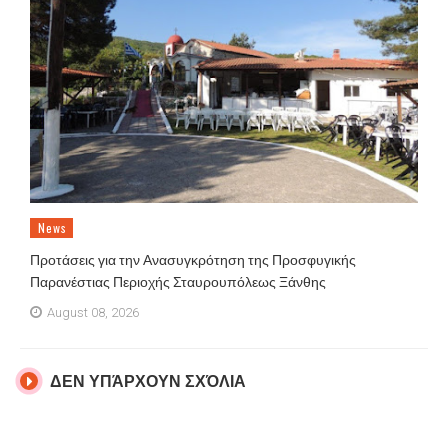
News
Προτάσεις για την Ανασυγκρότηση της Προσφυγικής
Παρανέστιας Περιοχής Σταυρουπόλεως Ξάνθης
August 08, 2026
ΔΕΝ ΥΠΆΡΧΟΥΝ ΣΧΌΛΙΑ