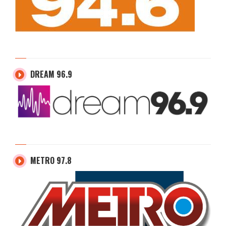
DREAM 96.9
METRO 97.8