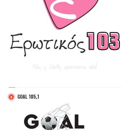
GOAL 105,1