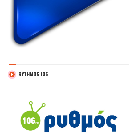
RYTHMOS 106