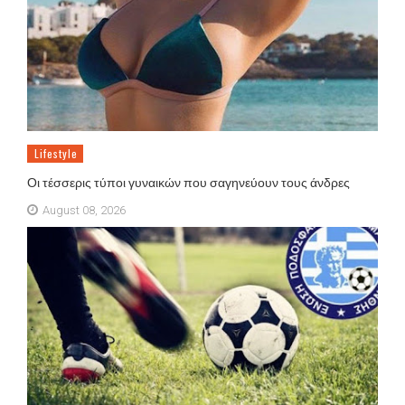
Lifestyle
Οι τέσσερις τύποι γυναικών που σαγηνεύουν τους άνδρες
August 08, 2026