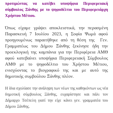
προτιμώντας να κατέβει υποψήφια Περιφερειακή
σύμβουλος Ξάνθης με το ψηφοδέλτιο του Περιφερειάρχη
Χρήστου Μέτιου.
Όπως είχαμε γράψει αποκλειστικά, την περασμένη
Παρασκευή 7 Ιουλίου 2023, η Σοφία Ψωμά αφού
προηγουμένως παραιτήθηκε από τη θέση της Γεν.
Γραμματέως του Δήμου Ξάνθης ξεκίνησε ήδη την
προεκλογική της καμπάνια για την Περιφέρεια ΑΜΘ
αφού κατεβαίνει υποψήφια Περιφερειακή Σύμβουλος
ΑΜΘ με το ψηφοδέλτιο του Χρήστου Μέτιου,
ενισχύοντας το βιογραφικό της και με αυτό της
δημοτικής συμβούλου Ξάνθης πλέον.
Η ίδια σχολίασε την ανάληψη των νέων της καθηκόντων ως νέα
δημοτική σύμβουλος Ξάνθης, ευχαρίστησε και πάλι τον
Δήμαρχο Τσέπελη γιατί την είχε κάνει γεν. γραμματέα του
Δήμου Ξάνθης.