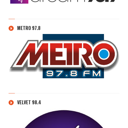
METRO 97.8
VELVET 98.4