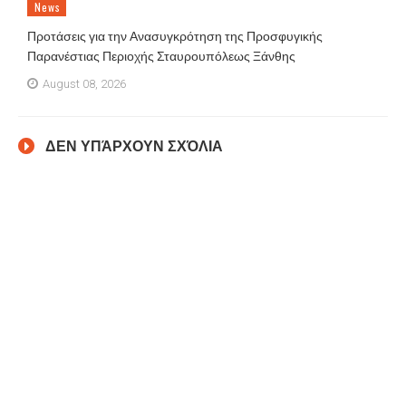
News
Προτάσεις για την Ανασυγκρότηση της Προσφυγικής
Παρανέστιας Περιοχής Σταυρουπόλεως Ξάνθης
August 08, 2026
ΔΕΝ ΥΠΆΡΧΟΥΝ ΣΧΌΛΙΑ