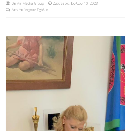
On Air Media Group
Δευτέρα, Ιουλίου 10, 2023
Δεν Υπάρχουν Σχόλια
S