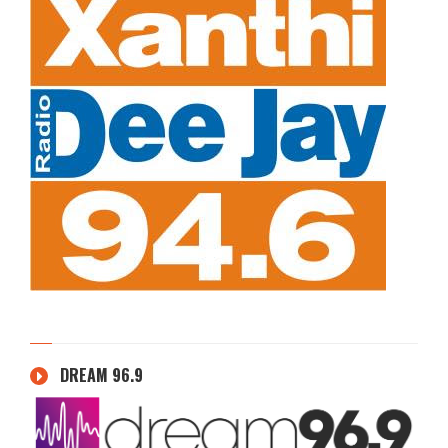
DREAM 96.9