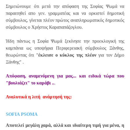
Σημειώνουμε ότι μετά την απόφαση της Σοφίας Ψωμά να
παραιτηθεί απο γεν. γραμματέας και να ορκιστεί δημοτική
σύμβουλος, γίνεται πλέον πρώτος αναπληρωματικός δημοτικός
σύμβουλος ο Χρήστος Καραπαπάζογλου.
Ήδη πάντως η Σοφία Ψωμά ξεκίνησε την προεκλογική της
καμπάνια ως υποψήφια Περιφερειακή σύμβουλος Ξάνθης,
θεωρώντας ότι "
έκλεισε ο κύκλος της πλέον
για τον Δήμο
Ξάνθης" .
Απόφαση, αναμενόμενη για μας... και ειδικά τώρα που
"βουλιάζει" το καράβι ..
.
Αναλυτικά η λιτή ανάρτησή της:
SOFIA PSOMA
Αποτελεί μεγάλη χαρά, αλλά και ιδιαίτερη τιμή για μένα, η