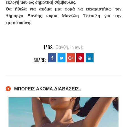
εκλογή μου ως δημοτική σύμβουλος.
Θα ήθελα για ακόμα μια φορά να ευχαριστήσω τον
Δήμαρχο Ξάνθης κύριο Μανώλη Τσέπελη για την
εμπιστοσύνη.
TAGS:
Ξάνθη,
News,
SHARE:
ΜΠΟΡΕΙΣ ΑΚΟΜΑ ΔΙΑΒΑΣΕΙΣ..