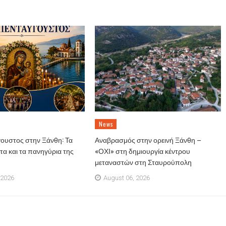
News
ουστος στην Ξάνθη: Τα
Αναβρασμός στην ορεινή Ξάνθη –
α και τα πανηγύρια της
«ΟΧΙ» στη δημιουργία κέντρου
μεταναστών στη Σταυρούπολη
 2026
August 06, 2026