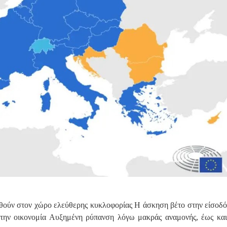
αχθούν στον χώρο ελεύθερης κυκλοφορίας Η άσκηση βέτο στην είσοδό
ι την οικονομία Αυξημένη ρύπανση λόγω μακράς αναμονής, έως και