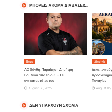
ΜΠΟΡΕΙΣ ΑΚΟΜΑ ΔΙΑΒΑΣΕΙΣ..
News
Lifestyle
ΑΟ Ξάνθη: Παραίτηση Δημήτρη
Δεκαπενταύγ
Βούλκου από το Δ.Σ. – Οι
προσκυνήματ
αντικαταστάτες του
Παναγίας
August 06, 2026
August 06,
ΔΕΝ ΥΠΆΡΧΟΥΝ ΣΧΌΛΙΑ