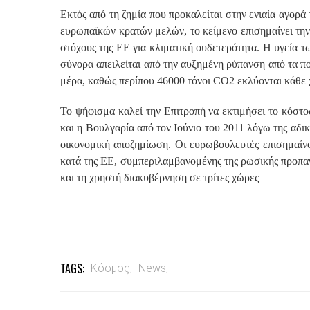
Εκτός από τη ζημία που προκαλείται στην ενιαία αγορ
ευρωπαϊκών κρατών μελών, το κείμενο επισημαίνει την
στόχους της ΕΕ για κλιματική ουδετερότητα. Η υγεία 
σύνορα απειλείται από την αυξημένη ρύπανση από τα π
μέρα, καθώς περίπου 46000 τόνοι CO2 εκλύονται κάθε 
Το ψήφισμα καλεί την Επιτροπή να εκτιμήσει το κόστο
και η Βουλγαρία από τον Ιούνιο του 2011 λόγω της αδικ
οικονομική αποζημίωση. Οι ευρωβουλευτές επισημαίνο
κατά της ΕΕ, συμπεριλαμβανομένης της ρωσικής προπαγά
.
και τη χρηστή διακυβέρνηση σε τρίτες χώρες
TAGS:
Κόσμος,
News,