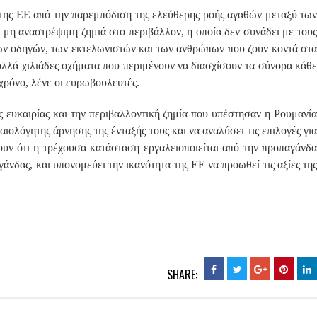
ά της ΕΕ από την παρεμπόδιση της ελεύθερης ροής αγαθών μεταξύ των
 μη αναστρέψιμη ζημιά στο περιβάλλον, η οποία δεν συνάδει με τους
των οδηγών, των εκτελωνιστών και των ανθρώπων που ζουν κοντά στα
ολλά χιλιάδες οχήματα που περιμένουν να διασχίσουν τα σύνορα κάθε
χρόνο, λένε οι ευρωβουλευτές.
ς ευκαιρίας και την περιβαλλοντική ζημία που υπέστησαν η Ρουμανία
αιολόγητης άρνησης της ένταξής τους και να αναλύσει τις επιλογές για
υν ότι η τρέχουσα κατάσταση εργαλειοποιείται από την προπαγάνδα
νδας, και υπονομεύει την ικανότητα της ΕΕ να προωθεί τις αξίες της
SHARE: