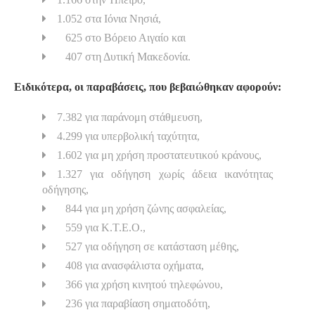
1.052 στα Ιόνια Νησιά,
625 στο Βόρειο Αιγαίο και
407 στη Δυτική Μακεδονία.
Ειδικότερα, οι παραβάσεις, που βεβαιώθηκαν αφορούν:
7.382 για παράνομη στάθμευση,
4.299 για υπερβολική ταχύτητα,
1.602 για μη χρήση προστατευτικού κράνους,
1.327 για οδήγηση χωρίς άδεια ικανότητας
οδήγησης,
844 για μη χρήση ζώνης ασφαλείας,
559 για Κ.Τ.Ε.Ο.,
527 για οδήγηση σε κατάσταση μέθης,
408 για ανασφάλιστα οχήματα,
366 για χρήση κινητού τηλεφώνου,
236 για παραβίαση σηματοδότη,