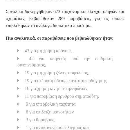
Συνολικά διενεργήθηκαν 673 τροχονομικοί έλεγχοι οδηγών και
οχημάτων, βεβαιώθηκαν 289 παραβάσεις, για τις οποίες
επιβλήθηκαν τα ανάλογα διοικητικά πρόστιμα.
Πιο αναλυτικά, οι παραβάσεις που βεβαιώθηκαν ήταν:
43 για μη χρήση κράνους,
42 για οδήγηση υπό την επίδραση
οινοπνεύματος,
19 για μη χρήση ζώνης ασφαλείας,
19 για στέρηση άδειας ικανότητας οδήγησης,
16 για χρήση κινητών τηλεφώνων,
11 για παραβίαση ερυθρού σηματοδότη,
9 για υπερβολική ταχύτητα,
6 για επίδειξη ικανοτήτων
3 για θορύβους,
1 για αντικανονικούς ελιγμούς και