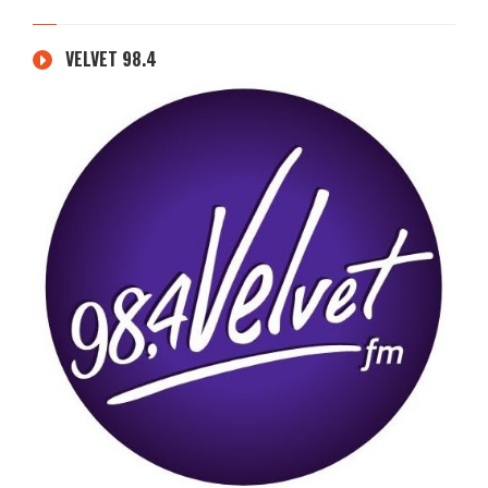
VELVET 98.4