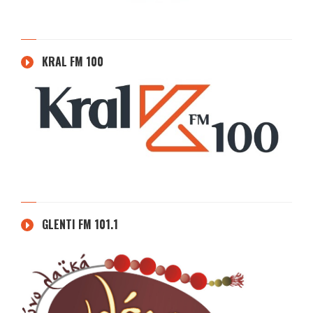
KRAL FM 100
GLENTI FM 101.1