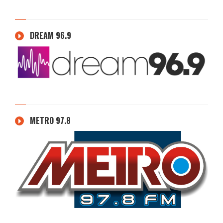
DREAM 96.9
METRO 97.8