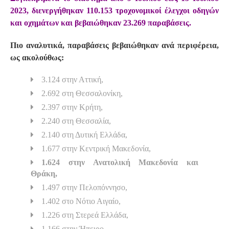
2023, διενεργήθηκαν 110.153 τροχονομικοί έλεγχοι οδηγών
και οχημάτων και βεβαιώθηκαν 23.269 παραβάσεις.
Πιο αναλυτικά, παραβάσεις βεβαιώθηκαν ανά περιφέρεια,
ως ακολούθως:
3.124 στην Αττική,
2.692 στη Θεσσαλονίκη,
2.397 στην Κρήτη,
2.240 στη Θεσσαλία,
2.140 στη Δυτική Ελλάδα,
1.677 στην Κεντρική Μακεδονία,
1.624 στην Ανατολική Μακεδονία και
Θράκη,
1.497 στην Πελοπόννησο,
1.402 στο Νότιο Αιγαίο,
1.226 στη Στερεά Ελλάδα,
1.166 στην Ήπειρο,