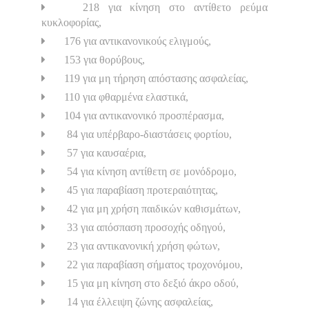
218 για κίνηση στο αντίθετο ρεύμα
κυκλοφορίας,
176 για αντικανονικούς ελιγμούς,
153 για θορύβους,
119 για μη τήρηση απόστασης ασφαλείας,
110 για φθαρμένα ελαστικά,
104 για αντικανονικό προσπέρασμα,
84 για υπέρβαρο-διαστάσεις φορτίου,
57 για καυσαέρια,
54 για κίνηση αντίθετη σε μονόδρομο,
45 για παραβίαση προτεραιότητας,
42 για μη χρήση παιδικών καθισμάτων,
33 για απόσπαση προσοχής οδηγού,
23 για αντικανονική χρήση φώτων,
22 για παραβίαση σήματος τροχονόμου,
15 για μη κίνηση στο δεξιό άκρο οδού,
14 για έλλειψη ζώνης ασφαλείας,