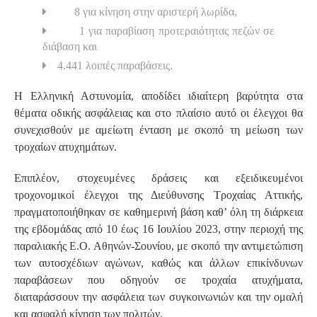
8 για κίνηση στην αριστερή λωρίδα,
1 για παραβίαση προτεραιότητας πεζών σε
διάβαση και
4.441 λοιπές παραβάσεις.
Η Ελληνική Αστυνομία, αποδίδει ιδιαίτερη βαρύτητα στα
θέματα οδικής ασφάλειας και στο πλαίσιο αυτό οι έλεγχοι θα
συνεχισθούν με αμείωτη ένταση με σκοπό τη μείωση των
τροχαίων ατυχημάτων.
Επιπλέον, στοχευμένες δράσεις και εξειδικευμένοι
τροχονομικοί έλεγχοι της Διεύθυνσης Τροχαίας Αττικής,
πραγματοποιήθηκαν σε καθημερινή βάση καθ’ όλη τη διάρκεια
της εβδομάδας από 10 έως 16 Ιουλίου 2023, στην περιοχή της
παραλιακής Ε.Ο. Αθηνών-Σουνίου, με σκοπό την αντιμετώπιση
των αυτοσχέδιων αγώνων, καθώς και άλλων επικίνδυνων
παραβάσεων που οδηγούν σε τροχαία ατυχήματα,
διαταράσσουν την ασφάλεια των συγκοινωνιών και την ομαλή
και ασφαλή κίνηση των πολιτών.