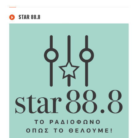
STAR 88.8